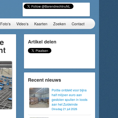
Foto's
Video's
Kaarten
Zoeken
Contact
e
Artikel delen
ht
Recent nieuws
Politie ontdekt voor bijna
half miljoen euro aan
gestolen spullen in loods
aan het Zuideinde
Dinsdag 21 juli 2026