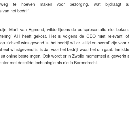
 weg te hoeven maken voor bezorging, wat bijdraagt 
van het bedrijf.
ijn, Marit van Egmond, wilde tijdens de perspresentatie niet beke
tering’ AH heeft gekost. Het is volgens de CEO ‘niet relevant’ of
p zichzelf winstgevend is, het bedrijf wil er ‘altijd en overal’ zijn voor 
heel winstgevend is, is dat voor het bedrijf waar het om gaat. Inmidde
it online bestellingen. Ook wordt er in Zwolle momenteel al gewerkt 
er met dezelfde technologie als die in Barendrecht.