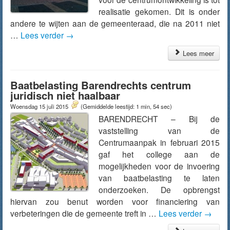
realisatie gekomen. Dit is onder
andere te wijten aan de gemeenteraad, die na 2011 niet
…
Lees verder
→
Lees meer
Baatbelasting Barendrechts centrum
juridisch niet haalbaar
Woensdag 15 juli 2015
(Gemiddelde leestijd: 1 min, 54 sec)
BARENDRECHT – Bij de
vaststelling van de
Centrumaanpak in februari 2015
gaf het college aan de
mogelijkheden voor de invoering
van baatbelasting te laten
onderzoeken. De opbrengst
hiervan zou benut worden voor financiering van
verbeteringen die de gemeente treft in …
Lees verder
→