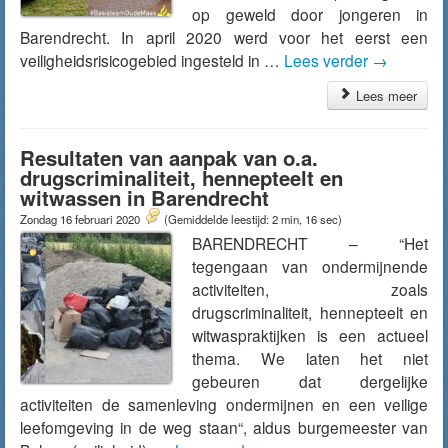
op geweld door jongeren in
Barendrecht. In april 2020 werd voor het eerst een
veiligheidsrisicogebied ingesteld in …
Lees verder
→
Lees meer
Resultaten van aanpak van o.a.
drugscriminaliteit, hennepteelt en
witwassen in Barendrecht
Zondag 16 februari 2020
(Gemiddelde leestijd: 2 min, 16 sec)
BARENDRECHT – “Het
tegengaan van ondermijnende
activiteiten, zoals
drugscriminaliteit, hennepteelt en
witwaspraktijken is een actueel
thema. We laten het niet
gebeuren dat dergelijke
activiteiten de samenleving ondermijnen en een veilige
leefomgeving in de weg staan“, aldus burgemeester van