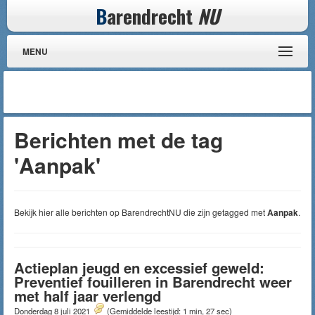
B
arendrecht
NU
MENU
Berichten met de tag
'Aanpak'
Bekijk hier alle berichten op BarendrechtNU die zijn getagged met
Aanpak
.
Actieplan jeugd en excessief geweld:
Preventief fouilleren in Barendrecht weer
met half jaar verlengd
Donderdag 8 juli 2021
(Gemiddelde leestijd: 1 min, 27 sec)