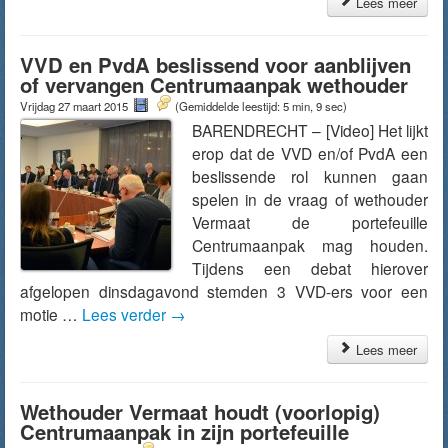
Lees meer
VVD en PvdA beslissend voor aanblijven
of vervangen Centrumaanpak wethouder
Vrijdag 27 maart 2015
(Gemiddelde leestijd: 5 min, 9 sec)
BARENDRECHT – [Video] Het lijkt
erop dat de VVD en/of PvdA een
beslissende rol kunnen gaan
spelen in de vraag of wethouder
Vermaat de portefeuille
Centrumaanpak mag houden.
Tijdens een debat hierover
afgelopen dinsdagavond stemden 3 VVD-ers voor een
motie …
Lees verder
→
Lees meer
Wethouder Vermaat houdt (voorlopig)
Centrumaanpak in zijn portefeuille