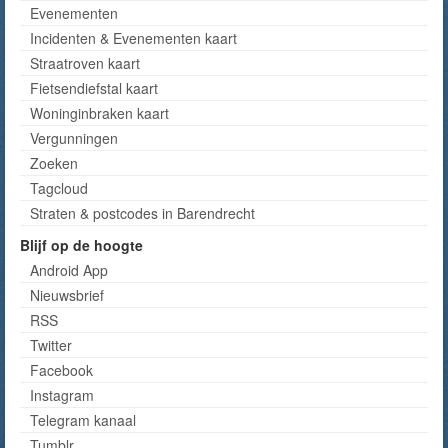
Evenementen
Incidenten & Evenementen kaart
Straatroven kaart
Fietsendiefstal kaart
Woninginbraken kaart
Vergunningen
Zoeken
Tagcloud
Straten & postcodes in Barendrecht
Blijf op de hoogte
Android App
Nieuwsbrief
RSS
Twitter
Facebook
Instagram
Telegram kanaal
Tumblr