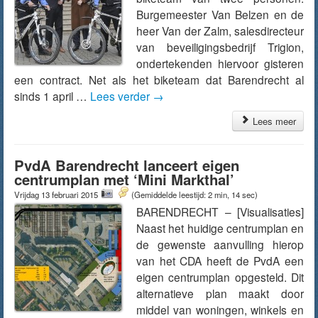
Burgemeester Van Belzen en de
heer Van der Zalm, salesdirecteur
van beveiligingsbedrijf Trigion,
ondertekenden hiervoor gisteren
een contract. Net als het biketeam dat Barendrecht al
sinds 1 april …
Lees verder
→
Lees meer
PvdA Barendrecht lanceert eigen
centrumplan met ‘Mini Markthal’
Vrijdag 13 februari 2015
(Gemiddelde leestijd: 2 min, 14 sec)
BARENDRECHT – [Visualisaties]
Naast het huidige centrumplan en
de gewenste aanvulling hierop
van het CDA heeft de PvdA een
eigen centrumplan opgesteld. Dit
alternatieve plan maakt door
middel van woningen, winkels en