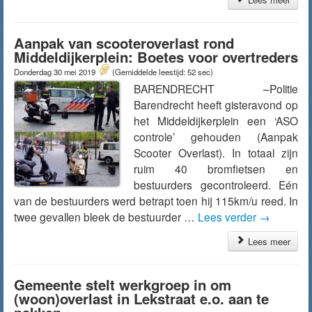
Aanpak van scooteroverlast rond
Middeldijkerplein: Boetes voor overtreders
Donderdag 30 mei 2019
(Gemiddelde leestijd: 52 sec)
BARENDRECHT –Politie
Barendrecht heeft gisteravond op
het Middeldijkerplein een ‘ASO
controle’ gehouden (Aanpak
Scooter Overlast). In totaal zijn
ruim 40 bromfietsen en
bestuurders gecontroleerd. Eén
van de bestuurders werd betrapt toen hij 115km/u reed. In
twee gevallen bleek de bestuurder …
Lees verder
→
Lees meer
Gemeente stelt werkgroep in om
(woon)overlast in Lekstraat e.o. aan te