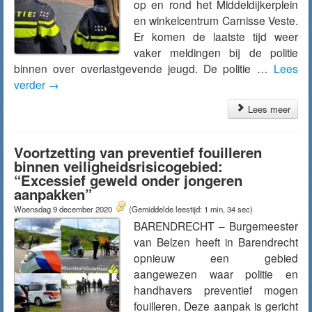
op en rond het Middeldijkerplein
en winkelcentrum Carnisse Veste.
Er komen de laatste tijd weer
vaker meldingen bij de politie
binnen over overlastgevende jeugd. De politie …
Lees
verder
→
Lees meer
Voortzetting van preventief fouilleren
binnen veiligheidsrisicogebied:
“Excessief geweld onder jongeren
aanpakken”
Woensdag 9 december 2020
(Gemiddelde leestijd: 1 min, 34 sec)
BARENDRECHT – Burgemeester
van Belzen heeft in Barendrecht
opnieuw een gebied
aangewezen waar politie en
handhavers preventief mogen
fouilleren. Deze aanpak is gericht