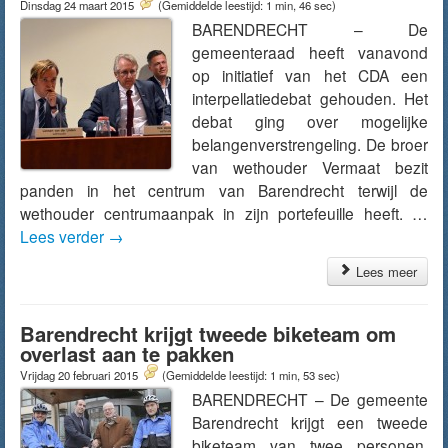
Dinsdag 24 maart 2015
(Gemiddelde leestijd: 1 min, 46 sec)
BARENDRECHT – De
gemeenteraad heeft vanavond
op initiatief van het CDA een
interpellatiedebat gehouden. Het
debat ging over mogelijke
belangenverstrengeling. De broer
van wethouder Vermaat bezit
panden in het centrum van Barendrecht terwijl de
wethouder centrumaanpak in zijn portefeuille heeft. …
Lees verder
→
Lees meer
Barendrecht krijgt tweede biketeam om
overlast aan te pakken
Vrijdag 20 februari 2015
(Gemiddelde leestijd: 1 min, 53 sec)
BARENDRECHT – De gemeente
Barendrecht krijgt een tweede
biketeam van twee personen.