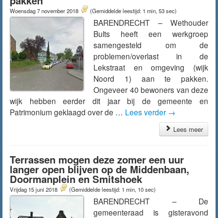
pakken
Woensdag 7 november 2018
(Gemiddelde leestijd: 1 min, 53 sec)
BARENDRECHT – Wethouder
Bults heeft een werkgroep
samengesteld om de
problemen/overlast in de
Lekstraat en omgeving (wijk
Noord 1) aan te pakken.
Ongeveer 40 bewoners van deze
wijk hebben eerder dit jaar bij de gemeente en
Patrimonium geklaagd over de …
Lees verder
→
Lees meer
Terrassen mogen deze zomer een uur
langer open blijven op de Middenbaan,
Doormanplein en Smitshoek
Vrijdag 15 juni 2018
(Gemiddelde leestijd: 1 min, 10 sec)
BARENDRECHT – De
gemeenteraad is gisteravond