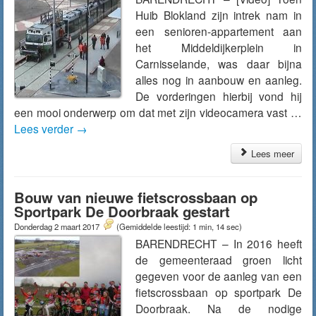
Huib Blokland zijn intrek nam in
een senioren-appartement aan
het Middeldijkerplein in
Carnisselande, was daar bijna
alles nog in aanbouw en aanleg.
De vorderingen hierbij vond hij
een mooi onderwerp om dat met zijn videocamera vast …
Lees verder
→
Lees meer
Bouw van nieuwe fietscrossbaan op
Sportpark De Doorbraak gestart
Donderdag 2 maart 2017
(Gemiddelde leestijd: 1 min, 14 sec)
BARENDRECHT – In 2016 heeft
de gemeenteraad groen licht
gegeven voor de aanleg van een
fietscrossbaan op sportpark De
Doorbraak. Na de nodige