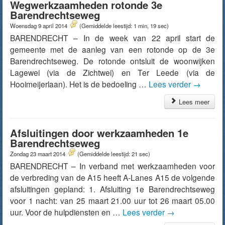
Wegwerkzaamheden rotonde 3e
Barendrechtseweg
Woensdag 9 april 2014
(Gemiddelde leestijd: 1 min, 19 sec)
BARENDRECHT – In de week van 22 april start de
gemeente met de aanleg van een rotonde op de 3e
Barendrechtseweg. De rotonde ontsluit de woonwijken
Lagewei (via de Zichtwei) en Ter Leede (via de
Hooimeijerlaan). Het is de bedoeling …
Lees verder
→
Lees meer
Afsluitingen door werkzaamheden 1e
Barendrechtseweg
Zondag 23 maart 2014
(Gemiddelde leestijd: 21 sec)
BARENDRECHT – In verband met werkzaamheden voor
de verbreding van de A15 heeft A-Lanes A15 de volgende
afsluitingen gepland: 1. Afsluiting 1e Barendrechtseweg
voor 1 nacht: van 25 maart 21.00 uur tot 26 maart 05.00
uur. Voor de hulpdiensten en …
Lees verder
→