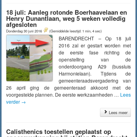
18 juli: Aanleg rotonde Boerhaavelaan en
Henry Dunantlaan, weg 5 weken volledig
afgesloten
Donderdag 30 juni 2016
(Gemiddelde leestijd: 1 min, 4 sec)
BARENDRECHT – Op 18 juli
2016 zal er gestart worden met
de eerste fase richting de
openstelling van de
onderdoorgang A29 (bussluis
Harmonielaan). Tijdens de
gemeenteraadsvergadering van
26 april ging de gemeenteraad akkoord met de
voorgestelde plannen. De eerste werkzaamheden …
Lees
verder
→
Lees meer
Calisthenics toestellen geplaatst op