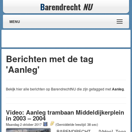
B
arendrecht
NU
MENU
Berichten met de tag
'Aanleg'
Bekijk hier alle berichten op BarendrechtNU die zijn getagged met
Aanleg
.
Video: Aanleg trambaan Middeldijkerplein
in 2003 – 2004
Maandag 2 oktober 2017
(Gemiddelde leestijd: 38 sec)
BARENDRECHT – [Video] Toen