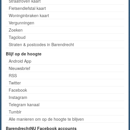
Straatroven kaart
Fietsendiefstal kaart
Woninginbraken kaart
Vergunningen
Zoeken
Tagcloud
Straten & postcodes in Barendrecht
Blijf op de hoogte
Android App
Nieuwsbrief
RSS
Twitter
Facebook
Instagram
Telegram kanaal
Tumblr
Alle manieren om op de hoogte te blijven
BarendrechtNU Facebook accounts