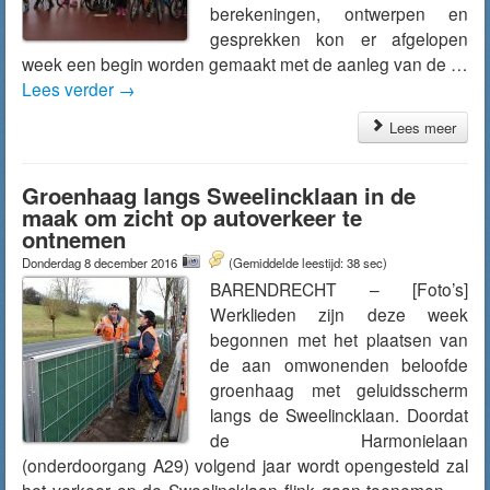
berekeningen, ontwerpen en
gesprekken kon er afgelopen
week een begin worden gemaakt met de aanleg van de …
Lees verder
→
Lees meer
Groenhaag langs Sweelincklaan in de
maak om zicht op autoverkeer te
ontnemen
Donderdag 8 december 2016
(Gemiddelde leestijd: 38 sec)
BARENDRECHT – [Foto’s]
Werklieden zijn deze week
begonnen met het plaatsen van
de aan omwonenden beloofde
groenhaag met geluidsscherm
langs de Sweelincklaan. Doordat
de Harmonielaan
(onderdoorgang A29) volgend jaar wordt opengesteld zal