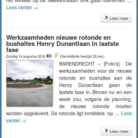
het verkeer op de Sweelincklaan flink gaan toenemen …
Lees verder
→
Lees meer
Werkzaamheden nieuwe rotonde en
bushaltes Henry Dunantlaan in laatste
fase
Zondag 14 augustus 2016
(Gemiddelde leestijd: 55 sec)
BARENDRECHT – [Foto’s] De
werkzaamheden voor de nieuwe
rotonde en bushaltes aan de
Henry Dunantlaan gaan de
laatste fase in. Binnen nu en een
week zou, volgens de planning,
de nieuwe rotonde moeten
worden opgeleverd. De rotonde ligt inmiddels ‘op …
Lees
verder
→
Lees meer