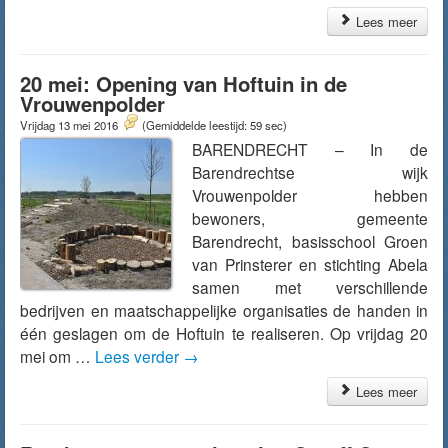
Lees meer
20 mei: Opening van Hoftuin in de
Vrouwenpolder
Vrijdag 13 mei 2016
(Gemiddelde leestijd: 59 sec)
BARENDRECHT – In de
Barendrechtse wijk
Vrouwenpolder hebben
bewoners, gemeente
Barendrecht, basisschool Groen
van Prinsterer en stichting Abela
samen met verschillende
bedrijven en maatschappelijke organisaties de handen in
één geslagen om de Hoftuin te realiseren. Op vrijdag 20
mei om …
Lees verder
→
Lees meer