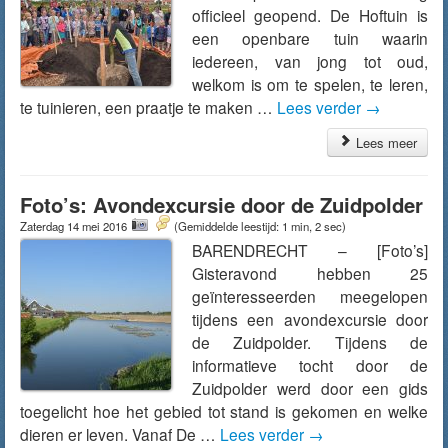
officieel geopend. De Hoftuin is
een openbare tuin waarin
iedereen, van jong tot oud,
welkom is om te spelen, te leren,
te tuinieren, een praatje te maken …
Lees verder
→
Lees meer
Foto’s: Avondexcursie door de Zuidpolder
Zaterdag 14 mei 2016
(Gemiddelde leestijd: 1 min, 2 sec)
BARENDRECHT – [Foto’s]
Gisteravond hebben 25
geïnteresseerden meegelopen
tijdens een avondexcursie door
de Zuidpolder. Tijdens de
informatieve tocht door de
Zuidpolder werd door een gids
toegelicht hoe het gebied tot stand is gekomen en welke
dieren er leven. Vanaf De …
Lees verder
→