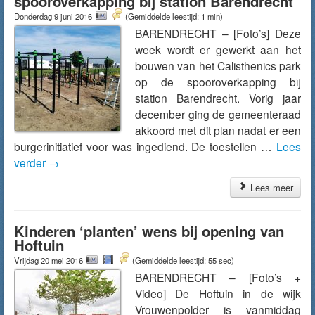
spooroverkapping bij station Barendrecht
Donderdag 9 juni 2016
(Gemiddelde leestijd: 1 min)
BARENDRECHT – [Foto’s] Deze
week wordt er gewerkt aan het
bouwen van het Calisthenics park
op de spooroverkapping bij
station Barendrecht. Vorig jaar
december ging de gemeenteraad
akkoord met dit plan nadat er een
burgerinitiatief voor was ingediend. De toestellen …
Lees
verder
→
Lees meer
Kinderen ‘planten’ wens bij opening van
Hoftuin
Vrijdag 20 mei 2016
(Gemiddelde leestijd: 55 sec)
BARENDRECHT – [Foto’s +
Video] De Hoftuin in de wijk
Vrouwenpolder is vanmiddag