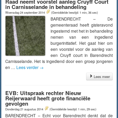
Raad neemt voorstel aanleg Cruyff Court
in Carnisselande in behandeling
Woensdag 24 september 2014
(Gemiddelde leestijd: 1 min, 36 sec)
BARENDRECHT – De
gemeenteraad heeft gisteravond
ingestemd met het in behandeling
nemen van een ingediend
burgerinitiatief. Het gaat hier om
een voorstel voor de aanleg van
een Cruyff court in Barendrecht
Carnisselande. Het is ingediend door een groep jongeren
en …
Lees verder
→
Lees meer
EVB: Uitspraak rechter Nieuw
Reijerwaard heeft grote financiële
gevolgen
Donderdag 21 augustus 2014
(Gemiddelde leestijd: 1 min, 29 sec)
BARENDRECHT – Echt voor Barendrecht denkt dat de