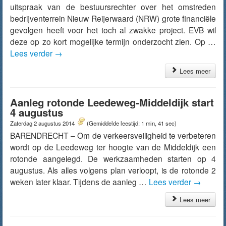
uitspraak van de bestuursrechter over het omstreden
bedrijventerrein Nieuw Reijerwaard (NRW) grote financiële
gevolgen heeft voor het toch al zwakke project. EVB wil
deze op zo kort mogelijke termijn onderzocht zien. Op …
Lees verder
→
Lees meer
Aanleg rotonde Leedeweg-Middeldijk start
4 augustus
Zaterdag 2 augustus 2014
(Gemiddelde leestijd: 1 min, 41 sec)
BARENDRECHT – Om de verkeersveiligheid te verbeteren
wordt op de Leedeweg ter hoogte van de Middeldijk een
rotonde aangelegd. De werkzaamheden starten op 4
augustus. Als alles volgens plan verloopt, is de rotonde 2
weken later klaar. Tijdens de aanleg …
Lees verder
→
Lees meer