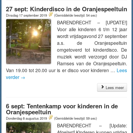
27 sept: Kinderdisco in de Oranjespeeltuin
Dinsdag 17 september 2019
(Gemiddelde leestijd: 54 sec)
BARENDRECHT – [UPDATE!]
Voor alle kinderen 6 t/m 12 jaar
wordt vrijdagavond 27 september
a.s. de Oranjespeeltuin
omgetoverd tot kinderdisco. De
muziek wordt verzorgd door DJ
Ramses van de Oranjespeeltuin.
Van 19.00 tot 20.00 uur is er disco voor kinderen …
Lees
verder
→
Lees meer
6 sept: Tentenkamp voor kinderen in de
Oranjespeeltuin
Donderdag 8 augustus 2019
(Gemiddelde leestijd: 59 sec)
BARENDRECHT – [Update:
Afgelast] Kinderen kunnen vrijdag