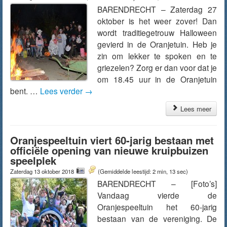
BARENDRECHT – Zaterdag 27
oktober is het weer zover! Dan
wordt traditiegetrouw Halloween
gevierd in de Oranjetuin. Heb je
zin om lekker te spoken en te
griezelen? Zorg er dan voor dat je
om 18.45 uur in de Oranjetuin
bent. …
Lees verder
→
Lees meer
Oranjespeeltuin viert 60-jarig bestaan met
officiële opening van nieuwe kruipbuizen
speelplek
Zaterdag 13 oktober 2018
(Gemiddelde leestijd: 2 min, 13 sec)
BARENDRECHT – [Foto’s]
Vandaag vierde de
Oranjespeeltuin het 60-jarig
bestaan van de vereniging. De