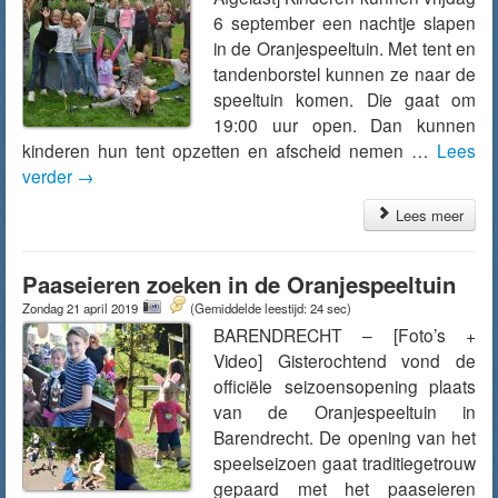
6 september een nachtje slapen
in de Oranjespeeltuin. Met tent en
tandenborstel kunnen ze naar de
speeltuin komen. Die gaat om
19:00 uur open. Dan kunnen
kinderen hun tent opzetten en afscheid nemen …
Lees
verder
→
Lees meer
Paaseieren zoeken in de Oranjespeeltuin
Zondag 21 april 2019
(Gemiddelde leestijd: 24 sec)
BARENDRECHT – [Foto’s +
Video] Gisterochtend vond de
officiële seizoensopening plaats
van de Oranjespeeltuin in
Barendrecht. De opening van het
speelseizoen gaat traditiegetrouw
gepaard met het paaseieren