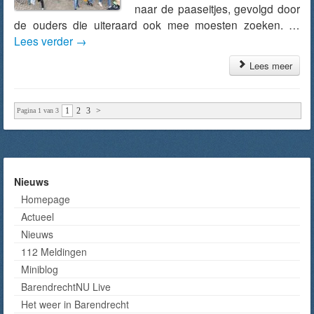
naar de paaseitjes, gevolgd door
de ouders die uiteraard ook mee moesten zoeken. …
Lees verder
→
Lees meer
1
2
3
>
Pagina 1 van 3
Nieuws
Homepage
Actueel
Nieuws
112 Meldingen
Miniblog
BarendrechtNU Live
Het weer in Barendrecht