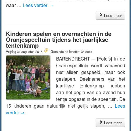
waar …
Lees verder
→
Lees meer
Kinderen spelen en overnachten in de
Oranjespeeltuin tijdens het jaarlijkse
tentenkamp
Vrijdag 31 augustus 2018
(Gemiddelde leestijd: 34 sec)
BARENDRECHT – [Foto’s] In de
Oranjespeeltuin wordt vanavond
niet alleen gespeeld, maar ook
geslapen. Deelnemers van het
jaarlijkse tentenkamp hebben
aan het begin van de avond hun
tentje opgezet in de speeltuin. De
15 kinderen gaan natuurlijk niet gelijk slapen, …
Lees
verder
→
Lees meer