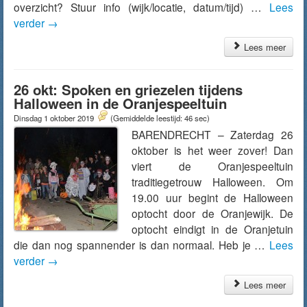
overzicht? Stuur info (wijk/locatie, datum/tijd) …
Lees
verder
→
Lees meer
26 okt: Spoken en griezelen tijdens
Halloween in de Oranjespeeltuin
Dinsdag 1 oktober 2019
(Gemiddelde leestijd: 46 sec)
BARENDRECHT – Zaterdag 26
oktober is het weer zover! Dan
viert de Oranjespeeltuin
traditiegetrouw Halloween. Om
19.00 uur begint de Halloween
optocht door de Oranjewijk. De
optocht eindigt in de Oranjetuin
die dan nog spannender is dan normaal. Heb je …
Lees
verder
→
Lees meer