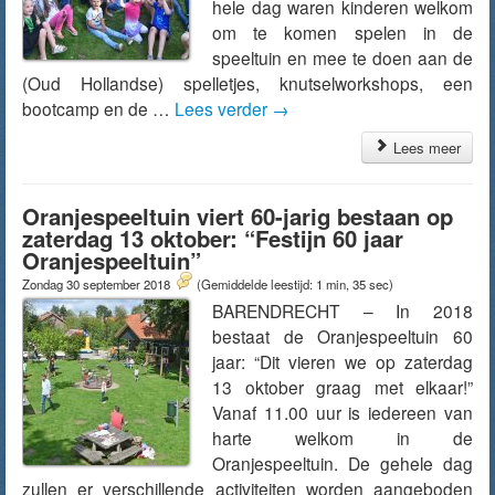
hele dag waren kinderen welkom
om te komen spelen in de
speeltuin en mee te doen aan de
(Oud Hollandse) spelletjes, knutselworkshops, een
bootcamp en de …
Lees verder
→
Lees meer
Oranjespeeltuin viert 60-jarig bestaan op
zaterdag 13 oktober: “Festijn 60 jaar
Oranjespeeltuin”
Zondag 30 september 2018
(Gemiddelde leestijd: 1 min, 35 sec)
BARENDRECHT – In 2018
bestaat de Oranjespeeltuin 60
jaar: “Dit vieren we op zaterdag
13 oktober graag met elkaar!”
Vanaf 11.00 uur is iedereen van
harte welkom in de
Oranjespeeltuin. De gehele dag
zullen er verschillende activiteiten worden aangeboden