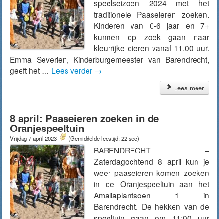
speelseizoen 2024 met het
traditionele Paaseieren zoeken.
Kinderen van 0-6 jaar en 7+
kunnen op zoek gaan naar
kleurrijke eieren vanaf 11.00 uur.
Emma Severien, Kinderburgemeester van Barendrecht,
geeft het …
Lees verder
→
Lees meer
8 april: Paaseieren zoeken in de
Oranjespeeltuin
Vrijdag 7 april 2023
(Gemiddelde leestijd: 22 sec)
BARENDRECHT –
Zaterdagochtend 8 april kun je
weer paaseieren komen zoeken
in de Oranjespeeltuin aan het
Amaliaplantsoen 1 in
Barendrecht. De hekken van de
speeltuin gaan om 11:00 uur