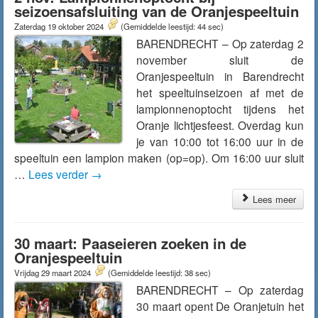
seizoensafsluiting van de Oranjespeeltuin
Zaterdag 19 oktober 2024
(Gemiddelde leestijd: 44 sec)
BARENDRECHT – Op zaterdag 2
november sluit de
Oranjespeeltuin in Barendrecht
het speeltuinseizoen af met de
lampionnenoptocht tijdens het
Oranje lichtjesfeest. Overdag kun
je van 10:00 tot 16:00 uur in de
speeltuin een lampion maken (op=op). Om 16:00 uur sluit
…
Lees verder
→
Lees meer
30 maart: Paaseieren zoeken in de
Oranjespeeltuin
Vrijdag 29 maart 2024
(Gemiddelde leestijd: 38 sec)
BARENDRECHT – Op zaterdag
30 maart opent De Oranjetuin het