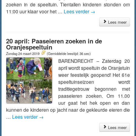
zoeken in de speeltuin. Tientallen kinderen stonden om
11:00 uur klaar voor het …
Lees verder
→
Lees meer
20 april: Paaseieren zoeken in de
Oranjespeeltuin
Zondag 24 maart 2019
(Gemiddelde leestijd: 36 sec)
BARENDRECHT – Zaterdag 20
april wordt speeltuin de Oranjetuin
weer feestelijk geopend! Het 61e
speeltuinseizoen wordt
traditiegetrouw begonnen met
paaseieren zoeken. Om 11.00
uur gaat het hek open en dan
kunnen de kinderen op jacht naar de gekleurde eieren die
…
Lees verder
→
Lees meer