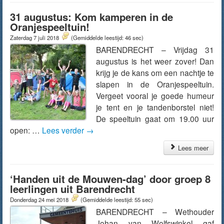
31 augustus: Kom kamperen in de
Oranjespeeltuin!
Zaterdag 7 juli 2018
(Gemiddelde leestijd: 46 sec)
BARENDRECHT – Vrijdag 31
augustus is het weer zover! Dan
krijg je de kans om een nachtje te
slapen in de Oranjespeeltuin.
Vergeet vooral je goede humeur
je tent en je tandenborstel niet!
De speeltuin gaat om 19.00 uur
open: …
Lees verder
→
Lees meer
‘Handen uit de Mouwen-dag’ door groep 8
leerlingen uit Barendrecht
Donderdag 24 mei 2018
(Gemiddelde leestijd: 55 sec)
BARENDRECHT – Wethouder
Johan van Wolfswinkel gaf