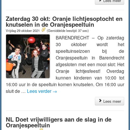
Lees meer
Zaterdag 30 okt: Oranje lichtjesoptocht en
knutselen in de Oranjespeeltuin
Vrijdag 29 oktober 2021
(Gemiddelde leestijd: 37 sec)
BARENDRECHT – Op zaterdag
30 oktober wordt het
speeltuinseizoen bij de
Oranjespeeltuin in Barendrecht
afgesloten met een mooi slot: Het
Oranje lichtjesfeest! Overdag
kunnen kinderen van 10:00 tot
16:00 uur in de speeltuin komen knutselen. Om 16:00 uur
sluit de …
Lees verder
→
Lees meer
NL Doet vrijwilligers aan de slag in de
Oranjespeeltuin