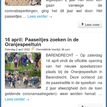
gaan vanwege de
coronabeperkingen, ging het dit jaar wel door: Het
paaseitjes …
Lees verder
→
Lees meer
16 april: Paaseitjes zoeken in de
Oranjespeeltuin
Zaterdag 2 april 2022
(Gemiddelde leestijd: 36 sec)
BARENDRECHT – Op zaterdag
16 april vindt de officiële opening
van het nieuwe speelseizoen
plaats bij de Oranjespeeltuin in
Barendrecht. Deze ochtend zal
de paastraditie in de speeltuin -na
2 jaar afwezigheid (ivm de toen
geldende coronamaatregelen)- weer worden hervat: …
Lees verder
→