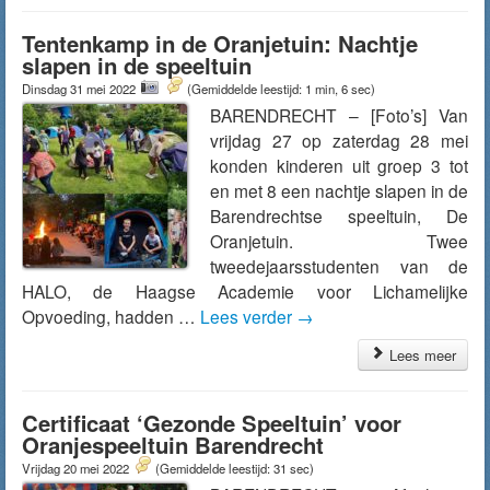
Tentenkamp in de Oranjetuin: Nachtje
slapen in de speeltuin
Dinsdag 31 mei 2022
(Gemiddelde leestijd: 1 min, 6 sec)
BARENDRECHT – [Foto’s] Van
vrijdag 27 op zaterdag 28 mei
konden kinderen uit groep 3 tot
en met 8 een nachtje slapen in de
Barendrechtse speeltuin, De
Oranjetuin. Twee
tweedejaarsstudenten van de
HALO, de Haagse Academie voor Lichamelijke
Opvoeding, hadden …
Lees verder
→
Lees meer
Certificaat ‘Gezonde Speeltuin’ voor
Oranjespeeltuin Barendrecht
Vrijdag 20 mei 2022
(Gemiddelde leestijd: 31 sec)