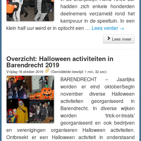
hadden zich enkele honderden
deelnemers verzameld rond het
kampvuur in de speeltuin. In een
klein half uur werd er in optocht een …
Lees verder
→
Lees meer
Overzicht: Halloween activiteiten in
Barendrecht 2019
Vrijdag 18 oktober 2019
(Gemiddelde leestijd: 1 min, 32 sec)
BARENDRECHT – Jaarlijks
worden er eind oktober/begin
november diverse Halloween
activiteiten georganiseerd in
Barendrecht. In diverse wijken
worden ‘trick-or-treats’
georganiseerd en ook bedrijven
en verenigingen organiseren Halloween activiteiten.
Ontbreekt er een Halloween activiteit in onderstaand