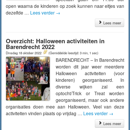
open waarna de kinderen op zoek kunnen naar eitjes van
dezelfde …
Lees verder
→
Lees meer
Overzicht: Halloween activiteiten in
Barendrecht 2022
Dinsdag 18 oktober 2022
(Gemiddelde leestijd: 3 min, 1 sec)
BARENDRECHT – In Barendrecht
worden dit jaar weer meerdere
Halloween activiteiten (voor
kinderen) georganiseerd. In
diverse wijken zal een
optocht/Trick or Treat worden
georganiseerd, maar ook andere
organisaties doen mee aan Halloween. Veel van deze
activiteiten vinden plaats op vrijdag …
Lees verder
→
Lees meer