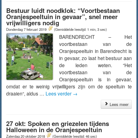
Bestuur luidt noodklok: “Voortbestaan
Oranjespeeltuin in gevaar”, snel meer
vrijwilligers nodig
Donderdag 7 februari 2019
(Gemiddelde leestijd: 1 min, 3 sec)
BARENDRECHT – Het
voortbestaan van de
Oranjespeeltuin in Barendrecht is
in gevaar, zo laat het bestuur aan
de leden weten. “Het
voortbestaan van de
Oranjespeeltuin is in gevaar,
omdat er te weinig vrijwilligers zijn om de speeltuin te
draaien“, aldus …
Lees verder
→
Lees meer
27 okt: Spoken en griezelen tijdens
Halloween in de Oranjespeeltuin
Zaterdag 20 oktober 2018
(Gemiddelde leestijd: 46 sec)