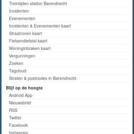
Treintijden station Barendrecht
Incidenten
Evenementen
Incidenten & Evenementen kaart
Straatroven kaart
Fietsendiefstal kaart
Woninginbraken kaart
Vergunningen
Zoeken
Tagcloud
Straten & postcodes in Barendrecht
Blijf op de hoogte
Android App
Nieuwsbrief
RSS
Twitter
Facebook
Instagram