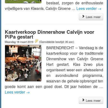
bestaat, zorgen de enthousiaste
vrijwilligers van Kiwanis, Calvijn Groene …
Lees verder
→
Lees meer
Kaartverkoop Dinnershow Calvijn voor
PiPa gestart
Maandag 18 maart 2019
(Gemiddelde leestijd: 35 sec)
BARENDRECHT – Vandaag is de
kaartverkoop voor de traditionele
Dinnershow van Calvijn Groene
Hart gestart. Klas 2vwo plus
organiseert weer een afwisselend
en avondvullend programma,
waarvan de gehele opbrengst ten
goede komt aan een goed doel. Dit jaar hebben de …
Lees verder
→
Lees meer