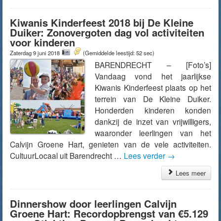
Kiwanis Kinderfeest 2018 bij De Kleine
Duiker: Zonovergoten dag vol activiteiten
voor kinderen
Zaterdag 9 juni 2018
(Gemiddelde leestijd: 52 sec)
BARENDRECHT – [Foto’s]
Vandaag vond het jaarlijkse
Kiwanis Kinderfeest plaats op het
terrein van De Kleine Duiker.
Honderden kinderen konden
dankzij de inzet van vrijwilligers,
waaronder leerlingen van het
Calvijn Groene Hart, genieten van de vele activiteiten.
CultuurLocaal uit Barendrecht …
Lees verder
→
Lees meer
Dinnershow door leerlingen Calvijn
Groene Hart: Recordopbrengst van €5.129