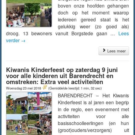
boven onze hoofden gehangen
doch op het moment waarop
iedereen gereed staat is het
gelukkig weer (zo goed als)
droog. 13 bewoners vanuit Borgstede gaan …
Lees
verder
→
Lees meer
Kiwanis Kinderfeest op zaterdag 9 juni
voor alle kinderen uit Barendrecht en
omstreken: Extra veel activiteiten
Woensdag 23 mei 2018
(Gemiddelde leestijd: 1 min, 32 sec)
BARENDRECHT – Het Kiwanis
Kinderfeest is al jaren een begrip
in de regio, een evenement met
activiteiten voor alle
basisschoolleerlingen (en hun
(groot)ouders/verzorgers) uit