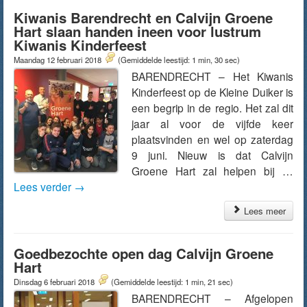
Kiwanis Barendrecht en Calvijn Groene
Hart slaan handen ineen voor lustrum
Kiwanis Kinderfeest
Maandag 12 februari 2018
(Gemiddelde leestijd: 1 min, 30 sec)
BARENDRECHT – Het Kiwanis
Kinderfeest op de Kleine Duiker is
een begrip in de regio. Het zal dit
jaar al voor de vijfde keer
plaatsvinden en wel op zaterdag
9 juni. Nieuw is dat Calvijn
Groene Hart zal helpen bij …
Lees verder
→
Lees meer
Goedbezochte open dag Calvijn Groene
Hart
Dinsdag 6 februari 2018
(Gemiddelde leestijd: 1 min, 21 sec)
BARENDRECHT – Afgelopen