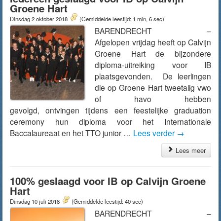
Groene Hart
Dinsdag 2 oktober 2018
(Gemiddelde leestijd: 1 min, 6 sec)
BARENDRECHT –
Afgelopen vrijdag heeft op Calvijn
Groene Hart de bijzondere
diploma-uitreiking voor IB
plaatsgevonden. De leerlingen
die op Groene Hart tweetalig vwo
of havo hebben
gevolgd, ontvingen tijdens een feestelijke graduation
ceremony hun diploma voor het Internationale
Baccalaureaat en het TTO junior …
Lees verder
→
Lees meer
100% geslaagd voor IB op Calvijn Groene
Hart
Dinsdag 10 juli 2018
(Gemiddelde leestijd: 40 sec)
BARENDRECHT –