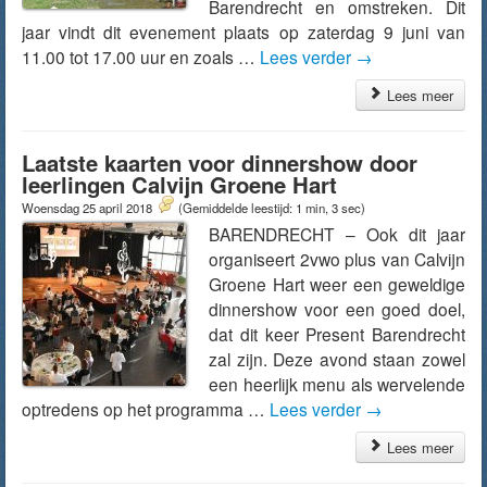
Barendrecht en omstreken. Dit
jaar vindt dit evenement plaats op zaterdag 9 juni van
11.00 tot 17.00 uur en zoals …
Lees verder
→
Lees meer
Laatste kaarten voor dinnershow door
leerlingen Calvijn Groene Hart
Woensdag 25 april 2018
(Gemiddelde leestijd: 1 min, 3 sec)
BARENDRECHT – Ook dit jaar
organiseert 2vwo plus van Calvijn
Groene Hart weer een geweldige
dinnershow voor een goed doel,
dat dit keer Present Barendrecht
zal zijn. Deze avond staan zowel
een heerlijk menu als wervelende
optredens op het programma …
Lees verder
→
Lees meer