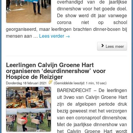
overhandigd van de jaarlijkse
dinnershow voor het goede doel.
De show werd dit jaar vanwege
corona niet op school
georganiseerd, maar leerlingen brachten dinner-boxen bij
mensen aan …
Lees verder
→
Lees meer
Leerlingen Calvijn Groene Hart
organiseren ‘deurdinnershow’ voor
Hospice de Reiziger
Donderdag 18 februari 2021
(Gemiddelde leestijd: 1 min, 10 sec)
BARENDRECHT – De leerlingen
uit 3vwo van Calvijn Groene Hart
zijn de afgelopen periode druk
bezig geweest met het verzorgen
van een coronaproof dinnershow.
Met de jaarlijkse dinnershow van
het Calvijn Groene Hart wordt