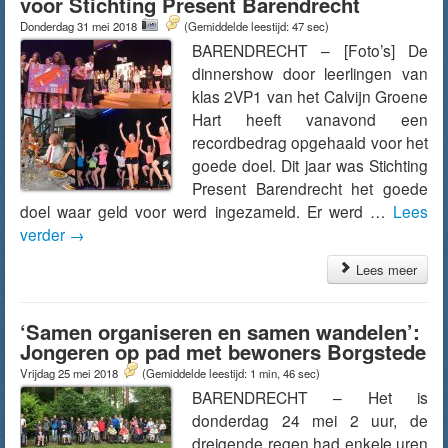
voor Stichting Present Barendrecht
Donderdag 31 mei 2018
(Gemiddelde leestijd: 47 sec)
BARENDRECHT – [Foto’s] De
dinnershow door leerlingen van
klas 2VP1 van het Calvijn Groene
Hart heeft vanavond een
recordbedrag opgehaald voor het
goede doel. Dit jaar was Stichting
Present Barendrecht het goede
doel waar geld voor werd ingezameld. Er werd …
Lees
verder
→
Lees meer
‘Samen organiseren en samen wandelen’:
Jongeren op pad met bewoners Borgstede
Vrijdag 25 mei 2018
(Gemiddelde leestijd: 1 min, 46 sec)
BARENDRECHT – Het is
donderdag 24 mei 2 uur, de
dreigende regen had enkele uren