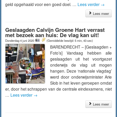
geld opgehaald voor een goed doel. …
Lees verder
→
Lees meer
Geslaagden Calvijn Groene Hart verrast
met bezoek aan huis: De vlag kan uit!
Donderdag 4 juni 2020
(Gemiddelde leestijd: 5 min, 43 sec)
BARENDRECHT – [Geslaagden +
Foto’s] Vandaag hebben alle
geslaagden uit het voortgezet
onderwijs de vlag uit mogen
hangen. Deze ‘nationale vlagdag’
werd door onderwijsminister Arie
Slob in het leven geroepen omdat
er, door het schrappen van de centrale eindexamens, niet
…
Lees verder
→
Lees meer