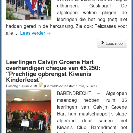
uithangen: Geslaagd! De
afgelopen weken gingen de
leerlingen die het nog (net) niet
hadden gered in de herkansing. Zie ook: Felicitaties voor
alle …
Lees verder
→
Lees meer
Leerlingen Calvijn Groene Hart
overhandigen cheque van €5.250:
“Prachtige opbrengst Kiwanis
Kinderfeest”
Dinsdag 19 juni 2018
(Gemiddelde leestijd: 1 min, 58 sec)
BARENDRECHT – Afgelopen
maandag hebben ruim 35
leerlingen van Calvijn Groene
Hart hun maatschappelijk stage
afgerond door samen met
Kiwanis Club Barendrecht het