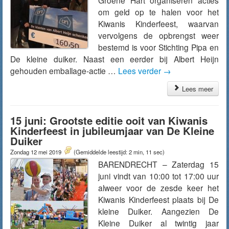
Groene Hart organiseren acties
om geld op te halen voor het
Kiwanis Kinderfeest, waarvan
vervolgens de opbrengst weer
bestemd is voor Stichting Pipa en
De kleine duiker. Naast een eerder bij Albert Heijn
gehouden emballage-actie …
Lees verder
→
Lees meer
15 juni: Grootste editie ooit van Kiwanis
Kinderfeest in jubileumjaar van De Kleine
Duiker
Zondag 12 mei 2019
(Gemiddelde leestijd: 2 min, 11 sec)
BARENDRECHT – Zaterdag 15
juni vindt van 10:00 tot 17:00 uur
alweer voor de zesde keer het
Kiwanis Kinderfeest plaats bij De
kleine Duiker. Aangezien De
Kleine Duiker al twintig jaar