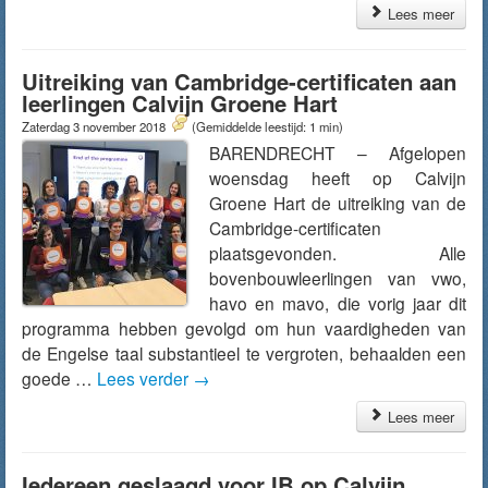
Lees meer
Uitreiking van Cambridge-certificaten aan
leerlingen Calvijn Groene Hart
Zaterdag 3 november 2018
(Gemiddelde leestijd: 1 min)
BARENDRECHT – Afgelopen
woensdag heeft op Calvijn
Groene Hart de uitreiking van de
Cambridge-certificaten
plaatsgevonden. Alle
bovenbouwleerlingen van vwo,
havo en mavo, die vorig jaar dit
programma hebben gevolgd om hun vaardigheden van
de Engelse taal substantieel te vergroten, behaalden een
goede …
Lees verder
→
Lees meer
Iedereen geslaagd voor IB op Calvijn