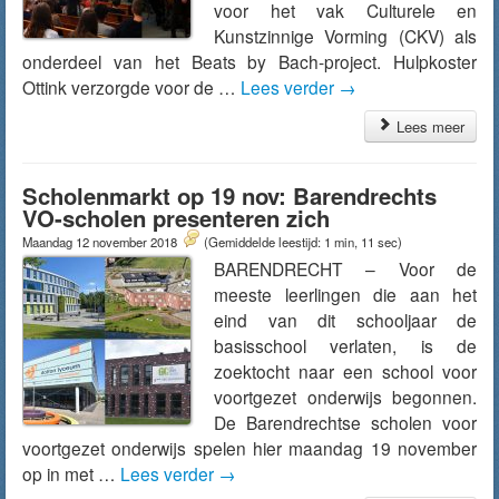
voor het vak Culturele en
Kunstzinnige Vorming (CKV) als
onderdeel van het Beats by Bach-project. Hulpkoster
Ottink verzorgde voor de …
Lees verder
→
Lees meer
Scholenmarkt op 19 nov: Barendrechts
VO-scholen presenteren zich
Maandag 12 november 2018
(Gemiddelde leestijd: 1 min, 11 sec)
BARENDRECHT – Voor de
meeste leerlingen die aan het
eind van dit schooljaar de
basisschool verlaten, is de
zoektocht naar een school voor
voortgezet onderwijs begonnen.
De Barendrechtse scholen voor
voortgezet onderwijs spelen hier maandag 19 november
op in met …
Lees verder
→