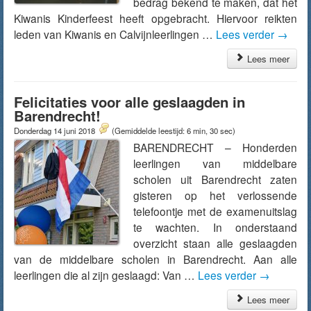
bedrag bekend te maken, dat het
Kiwanis Kinderfeest heeft opgebracht. Hiervoor reikten
leden van Kiwanis en Calvijnleerlingen …
Lees verder
→
Lees meer
Felicitaties voor alle geslaagden in
Barendrecht!
Donderdag 14 juni 2018
(Gemiddelde leestijd: 6 min, 30 sec)
BARENDRECHT – Honderden
leerlingen van middelbare
scholen uit Barendrecht zaten
gisteren op het verlossende
telefoontje met de examenuitslag
te wachten. In onderstaand
overzicht staan alle geslaagden
van de middelbare scholen in Barendrecht. Aan alle
leerlingen die al zijn geslaagd: Van …
Lees verder
→
Lees meer