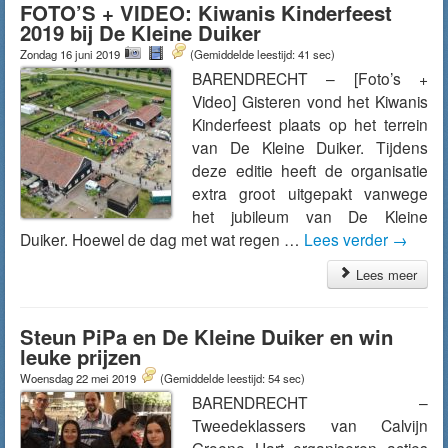
FOTO’S + VIDEO: Kiwanis Kinderfeest
2019 bij De Kleine Duiker
Zondag 16 juni 2019
(Gemiddelde leestijd: 41 sec)
BARENDRECHT – [Foto’s +
Video] Gisteren vond het Kiwanis
Kinderfeest plaats op het terrein
van De Kleine Duiker. Tijdens
deze editie heeft de organisatie
extra groot uitgepakt vanwege
het jubileum van De Kleine
Duiker. Hoewel de dag met wat regen …
Lees verder
→
Lees meer
Steun PiPa en De Kleine Duiker en win
leuke prijzen
Woensdag 22 mei 2019
(Gemiddelde leestijd: 54 sec)
BARENDRECHT –
Tweedeklassers van Calvijn