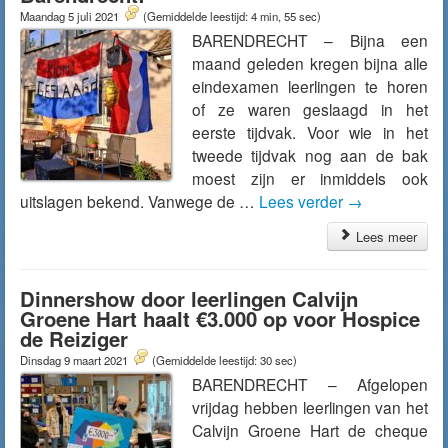
Maandag 5 juli 2021
(Gemiddelde leestijd: 4 min, 55 sec)
BARENDRECHT – Bijna een
maand geleden kregen bijna alle
eindexamen leerlingen te horen
of ze waren geslaagd in het
eerste tijdvak. Voor wie in het
tweede tijdvak nog aan de bak
moest zijn er inmiddels ook
uitslagen bekend. Vanwege de …
Lees verder
→
Lees meer
Dinnershow door leerlingen Calvijn
Groene Hart haalt €3.000 op voor Hospice
de Reiziger
Dinsdag 9 maart 2021
(Gemiddelde leestijd: 30 sec)
BARENDRECHT – Afgelopen
vrijdag hebben leerlingen van het
Calvijn Groene Hart de cheque