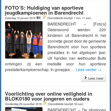
FOTO’S: Huldiging van sportieve
jeugdkampioenen in Barendrecht
Zaterdag 12 januari 2019
(Gemiddelde leestijd: 1 min, 11 sec)
BARENDRECHT – [Foto’s]
Gisteravond werden 220
kinderen uit Barendrecht in het
zonnetje gezet door de gemeente
Barendrecht voor hun sportieve
prestaties in het afgelopen jaar.
Uit handen van wethouder Bults
ontvingen zij een medaille voor hun sportieve
prestatie/kampioenschap. In groepjes …
Lees verder
→
Lees meer
Voorlichting over online veiligheid in
BLOK0180 voor jongeren en ouders
Donderdag 29 november 2018
(Gemiddelde leestijd: 53 sec)
BARENDRECHT – De afgelopen