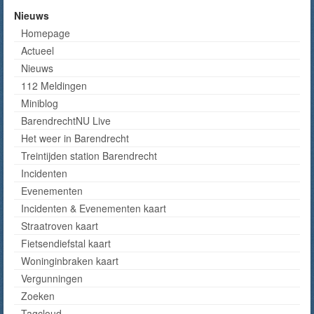
Nieuws
Homepage
Actueel
Nieuws
112 Meldingen
Miniblog
BarendrechtNU Live
Het weer in Barendrecht
Treintijden station Barendrecht
Incidenten
Evenementen
Incidenten & Evenementen kaart
Straatroven kaart
Fietsendiefstal kaart
Woninginbraken kaart
Vergunningen
Zoeken
Tagcloud