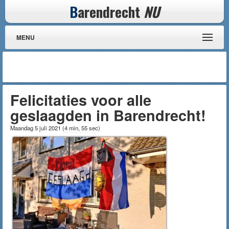
B
arendrecht
NU
MENU
Felicitaties voor alle
geslaagden in Barendrecht!
Maandag 5 juli 2021
(
4 min, 55 sec
)