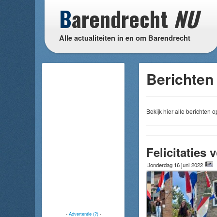
B
arendrecht
NU
Alle actualiteiten in en om Barendrecht
Berichten
Bekijk hier alle berichten
Felicitaties
Donderdag 16 juni 2022
-
Advertentie (?)
-