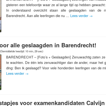
gisteren een telefoontje waar ze al lange tijd op hebben gewacht
In onderstaand overzicht staan alle geslaagden van de m
Barendrecht. Aan alle leerlingen die nu …
Lees verder
→
 voor alle geslaagden in Barendrecht!
(Gemiddelde leestijd: 10 min, 29 sec)
BARENDRECHT – [Foto’s + Geslaagden] Zenuwachtig zaten ze gis
te wachten. De één iets zenuwachtiger dan de ander, maar het ga
ding: Ben ik geslaagd? Voor vele honderden leerlingen van de m
Lees verder
→
tstapjes voor examenkandidaten Calvijn