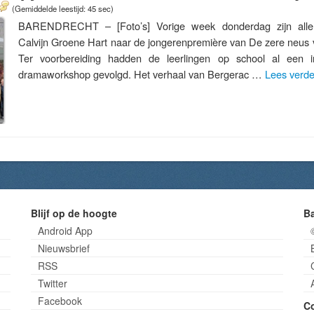
(Gemiddelde leestijd: 45 sec)
BARENDRECHT – [Foto’s] Vorige week donderdag zijn alle 
Calvijn Groene Hart naar de jongerenpremière van De zere neus
Ter voorbereiding hadden de leerlingen op school al een in
dramaworkshop gevolgd. Het verhaal van Bergerac …
Lees verd
Blijf op de hoogte
B
Android App
Nieuwsbrief
RSS
Twitter
Facebook
C