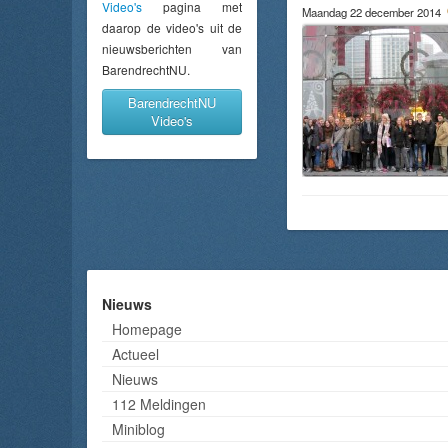
Video's
pagina met
Maandag 22 december 2014
daarop de video's uit de
nieuwsberichten van
BarendrechtNU.
BarendrechtNU
Video's
Nieuws
Homepage
Actueel
Nieuws
112 Meldingen
Miniblog