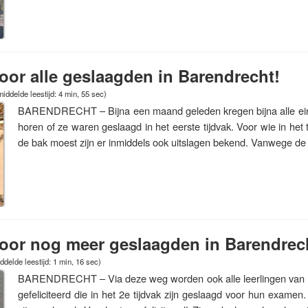
 voor alle geslaagden in Barendrecht!
iddelde leestijd: 4 min, 55 sec)
BARENDRECHT – Bijna een maand geleden kregen bijna alle ein
horen of ze waren geslaagd in het eerste tijdvak. Voor wie in het
de bak moest zijn er inmiddels ook uitslagen bekend. Vanwege d
 voor nog meer geslaagden in Barendrec
delde leestijd: 1 min, 16 sec)
BARENDRECHT – Via deze weg worden ook alle leerlingen van 
gefeliciteerd die in het 2e tijdvak zijn geslaagd voor hun examen.