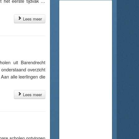
it het eerste tijdvak …
Lees meer
len uit Barendrecht
 onderstaand overzicht
Aan alle leerlingen die
Lees meer
are scholen ontvingen