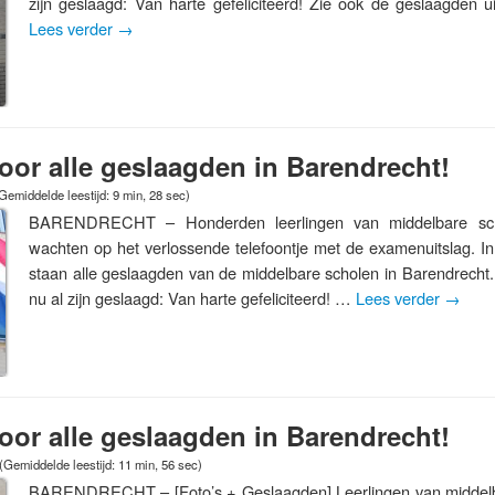
zijn geslaagd: Van harte gefeliciteerd! Zie ook de geslaagden u
Lees verder
→
 voor alle geslaagden in Barendrecht!
Gemiddelde leestijd: 9 min, 28 sec)
BARENDRECHT – Honderden leerlingen van middelbare scho
wachten op het verlossende telefoontje met de examenuitslag. In
staan alle geslaagden van de middelbare scholen in Barendrecht. 
nu al zijn geslaagd: Van harte gefeliciteerd! …
Lees verder
→
 voor alle geslaagden in Barendrecht!
(Gemiddelde leestijd: 11 min, 56 sec)
BARENDRECHT – [Foto’s + Geslaagden] Leerlingen van middelb