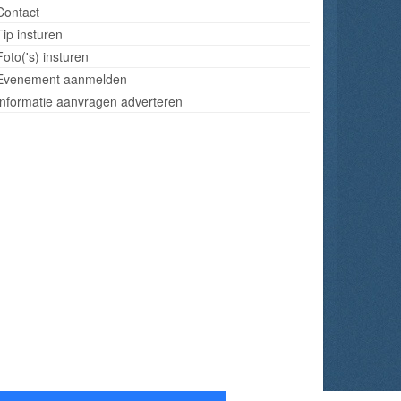
Contact
Tip insturen
Foto('s) insturen
Evenement aanmelden
Informatie aanvragen adverteren