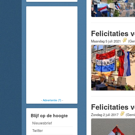
Felicitaties
Maandag 5 juli 2021
(Gem
-
Advertentie (?)
-
Felicitaties
Zondag 2 juli 2017
(Gemid
Blijf op de hoogte
Nieuwsbrief
Twitter