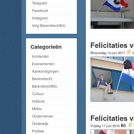
Telegram
Facebook
Instagram
Volg BarendrechtNU
Felicitaties
Categorieën
Woensdag 14 juni 2017
(
Incidenten
Evenementen
Aankondigingen
Barendrecht
BarendrechtNU
Cultuur
Historie
Milieu
Felicitaties
Ondernemen
Onderwijs
Vrijdag 17 juni 2016
Politiek