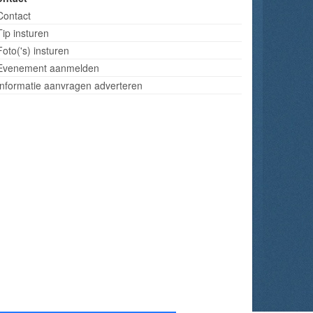
Contact
Tip insturen
Foto('s) insturen
Evenement aanmelden
Informatie aanvragen adverteren