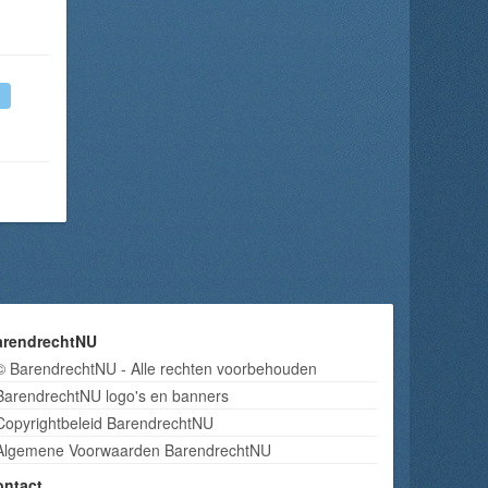
arendrechtNU
© BarendrechtNU - Alle rechten voorbehouden
BarendrechtNU logo's en banners
Copyrightbeleid BarendrechtNU
Algemene Voorwaarden BarendrechtNU
ontact