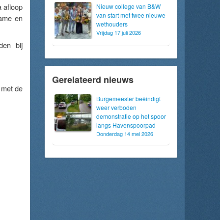
a afloop
Nieuw college van B&W
van start met twee nieuwe
zame en
wethouders
Vrijdag 17 juli 2026
den bij
Gerelateerd nieuws
n met de
Burgemeester beëindigt
weer verboden
demonstratie op het spoor
langs Havenspoorpad
Donderdag 14 mei 2026