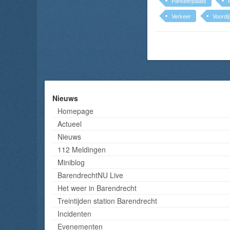
Parkeerplaats
Verkeer
Voordi
Nieuws
Homepage
Actueel
Nieuws
112 Meldingen
Miniblog
BarendrechtNU Live
Het weer in Barendrecht
Treintijden station Barendrecht
Incidenten
Evenementen