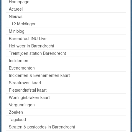
Homepage
Actueel
Nieuws
112 Meldingen
Miniblog
BarendrechtNU Live
Het weer in Barendrecht
Treintijden station Barendrecht
Incidenten
Evenementen
Incidenten & Evenementen kaart
Straatroven kaart
Fietsendiefstal kaart
Woninginbraken kaart
Vergunningen
Zoeken
Tagcloud
Straten & postcodes in Barendrecht