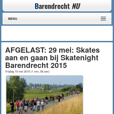
B
arendrecht
NU
MENU
AFGELAST: 29 mei: Skates
aan en gaan bij Skatenight
Barendrecht 2015
Vrijdag 15 mei 2015
(
1 min, 56 sec
)