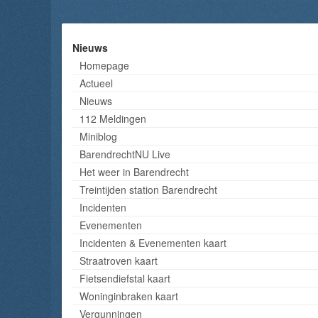
Nieuws
Homepage
Actueel
Nieuws
112 Meldingen
Miniblog
BarendrechtNU Live
Het weer in Barendrecht
Treintijden station Barendrecht
Incidenten
Evenementen
Incidenten & Evenementen kaart
Straatroven kaart
Fietsendiefstal kaart
Woninginbraken kaart
Vergunningen