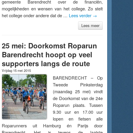
gemeente Barendrecht over de financiën,
mogelijkheden en wensen van het college. Zo stelt
het college onder andere dat de …
Lees verder
→
Lees meer
25 mei: Doorkomst Roparun
Barendrecht hoopt op veel
supporters langs de route
Vrijdag 15 mei 2015
BARENDRECHT – Op
Tweede Pinksterdag
(maandag 25 mei) vindt
de Doorkomst van de 24e
Roparun plaats. Tussen
9.30 uur en 17.00 uur
lopen en fietsen alle
Roparunners uit Hamburg én Parijs door
Barendrecht. Het is tevens de laatste