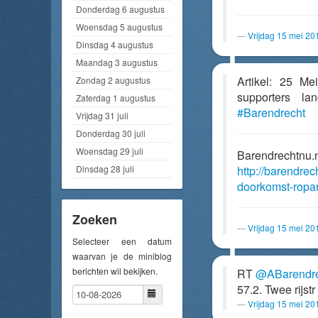
Donderdag 6 augustus
Woensdag 5 augustus
Vrijdag 15 mei 20
Dinsdag 4 augustus
Maandag 3 augustus
Artikel: 25 M
Zondag 2 augustus
supporters l
Zaterdag 1 augustus
#Barendrecht
Vrijdag 31 juli
Donderdag 30 juli
Woensdag 29 juli
Barendrechtnu.
Dinsdag 28 juli
http://barendre
doorkomst-ropar
Zoeken
Vrijdag 15 mei 20
Selecteer een datum
waarvan je de miniblog
berichten wil bekijken.
RT
@ABarendr
57.2. Twee rijstr
Vrijdag 15 mei 20