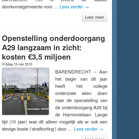
doorkomstgemeente voor …
Lees verder
→
Lees meer
Openstelling onderdoorgang
A29 langzaam in zicht:
kosten €3,5 miljoen
Vrijdag 15 mei 2015
BARENDRECHT – Aan
het begin van dit jaar
heeft het college
onderzoek laten doen
naar de openstelling van
de onderdoorgang A29 bij
de Harmonielaan. Lange
tijd (10 jaar) was dit alleen mogelijk als er ook een
stevige boete (‘strafkorting‘) door …
Lees verder
→