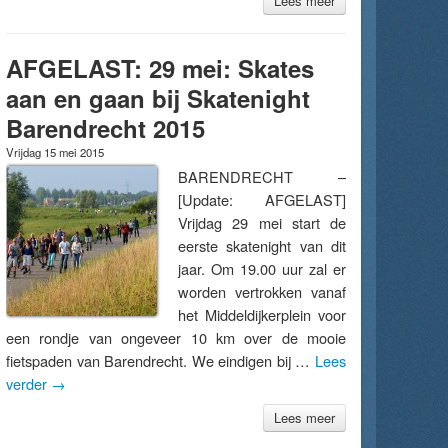
Lees meer
AFGELAST: 29 mei: Skates
aan en gaan bij Skatenight
Barendrecht 2015
Vrijdag 15 mei 2015
BARENDRECHT –
[Update: AFGELAST]
Vrijdag 29 mei start de
eerste skatenight van dit
jaar. Om 19.00 uur zal er
worden vertrokken vanaf
het Middeldijkerplein voor
een rondje van ongeveer 10 km over de mooie
fietspaden van Barendrecht. We eindigen bij …
Lees
verder
→
Lees meer