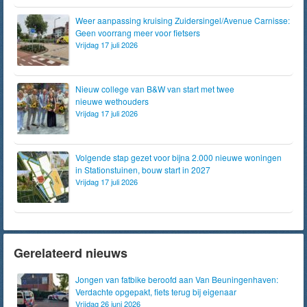
Weer aanpassing kruising Zuidersingel/Avenue Carnisse:
Geen voorrang meer voor fietsers
Vrijdag 17 juli 2026
Nieuw college van B&W van start met twee
nieuwe wethouders
Vrijdag 17 juli 2026
Volgende stap gezet voor bijna 2.000 nieuwe woningen
in Stationstuinen, bouw start in 2027
Vrijdag 17 juli 2026
Gerelateerd nieuws
Jongen van fatbike beroofd aan Van Beuningenhaven:
Verdachte opgepakt, fiets terug bij eigenaar
Vrijdag 26 juni 2026