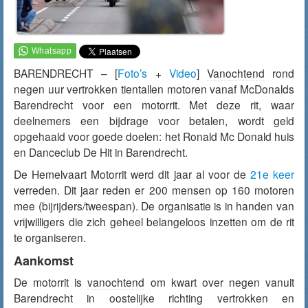
BARENDRECHT – [
Foto’s
+
Video
]
Vanochtend
rond
negen uur vertrokken tientallen motoren vanaf McDonalds
Barendrecht voor een motorrit. Met deze rit, waar
deelnemers een bijdrage voor betalen, wordt geld
opgehaald voor goede doelen: het Ronald Mc Donald huis
en Danceclub De Hit in Barendrecht.
De Hemelvaart Motorrit werd dit jaar al voor de
21e keer
verreden. Dit jaar reden er 200 mensen op 160 motoren
mee (bijrijders/tweespan). De organisatie is in handen van
vrijwilligers die zich geheel belangeloos inzetten om de rit
te organiseren.
Aankomst
De motorrit is
vanochtend
om kwart over negen vanuit
Barendrecht in oostelijke richting vertrokken en