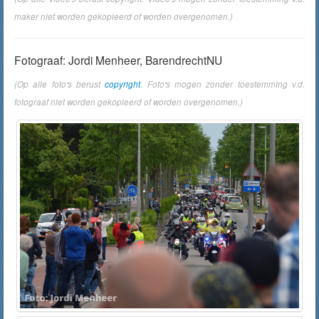
maker niet worden gekopieerd of worden overgenomen.)
Fotograaf: Jordi Menheer, BarendrechtNU
(Op alle foto's berust
copyright
. Foto's mogen zonder toestemming v.d.
fotograaf niet worden gekopieerd of worden overgenomen.)