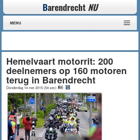
B
arendrecht
NU
MENU
Hemelvaart motorrit: 200
deelnemers op 160 motoren
terug in Barendrecht
Donderdag 14 mei 2015
(
54 sec
)