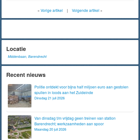
«
Vorige artikel
|
Volgende artikel
»
Locatie
Middenbaan, Barendrecht
Recent nieuws
Politie ontdekt voor bijna half miljoen euro aan gestolen
spullen in loods aan het Zuideinde
Dinsdag 21 juli 2026
Van dinsdag t/m vrijdag geen treinen van station
Barendrecht; werkzaamheden aan spoor
Maandag 20 juli 2026