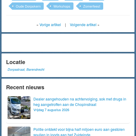
Oude Dorpskern
Workshops
Zomerfeest
«
Vorige artikel
|
Volgende artikel
»
Locatie
Dorpsstraat, Barendrecht
Recent nieuws
Dealer aangehouden na achtervolging, sok met drugs in
heg aangetroffen aan de Chopinstraat
Vrijdag 7 augustus 2026
Politie ontdekt voor bijna half miljoen euro aan gestolen
spullen in loods aan het Zuideinde