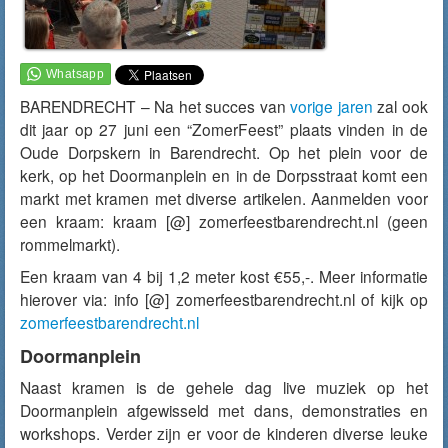
BARENDRECHT – Na het succes van
vorige jaren
zal ook
dit jaar op 27 juni een “ZomerFeest” plaats vinden in de
Oude Dorpskern in Barendrecht. Op het plein voor de
kerk, op het Doormanplein en in de Dorpsstraat komt een
markt met kramen met diverse artikelen. Aanmelden voor
een kraam: kraam [@] zomerfeestbarendrecht.nl (geen
rommelmarkt).
Een kraam van 4 bij 1,2 meter kost €55,-. Meer informatie
hierover via: info [@] zomerfeestbarendrecht.nl of kijk op
zomerfeestbarendrecht.nl
Doormanplein
Naast kramen is de gehele dag live muziek op het
Doormanplein afgewisseld met dans, demonstraties en
workshops. Verder zijn er voor de kinderen diverse leuke