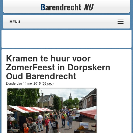
B
arendrecht
NU
MENU
Kramen te huur voor
ZomerFeest in Dorpskern
Oud Barendrecht
Donderdag 14 mei 2015
(
38 sec
)