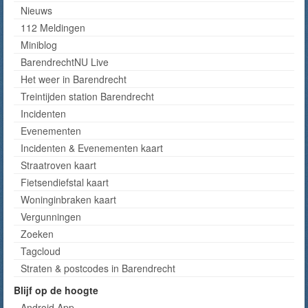
Nieuws
112 Meldingen
Miniblog
BarendrechtNU Live
Het weer in Barendrecht
Treintijden station Barendrecht
Incidenten
Evenementen
Incidenten & Evenementen kaart
Straatroven kaart
Fietsendiefstal kaart
Woninginbraken kaart
Vergunningen
Zoeken
Tagcloud
Straten & postcodes in Barendrecht
Blijf op de hoogte
Android App