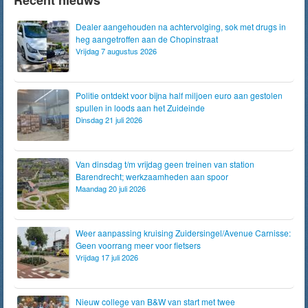
Recent nieuws
Dealer aangehouden na achtervolging, sok met drugs in
heg aangetroffen aan de Chopinstraat
Vrijdag 7 augustus 2026
Politie ontdekt voor bijna half miljoen euro aan gestolen
spullen in loods aan het Zuideinde
Dinsdag 21 juli 2026
Van dinsdag t/m vrijdag geen treinen van station
Barendrecht; werkzaamheden aan spoor
Maandag 20 juli 2026
Weer aanpassing kruising Zuidersingel/Avenue Carnisse:
Geen voorrang meer voor fietsers
Vrijdag 17 juli 2026
Nieuw college van B&W van start met twee