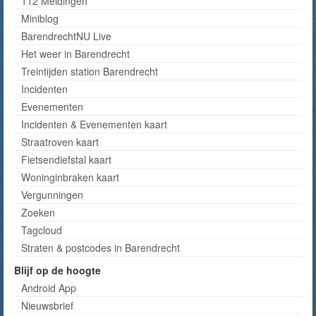
112 Meldingen
Miniblog
BarendrechtNU Live
Het weer in Barendrecht
Treintijden station Barendrecht
Incidenten
Evenementen
Incidenten & Evenementen kaart
Straatroven kaart
Fietsendiefstal kaart
Woninginbraken kaart
Vergunningen
Zoeken
Tagcloud
Straten & postcodes in Barendrecht
Blijf op de hoogte
Android App
Nieuwsbrief