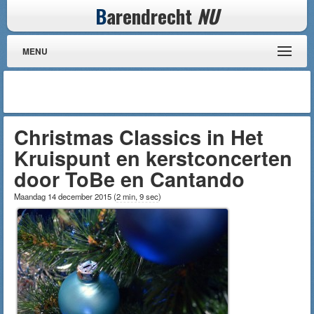
B
arendrecht
NU
MENU
Christmas Classics in Het
Kruispunt en kerstconcerten
door ToBe en Cantando
Maandag 14 december 2015
(
2 min, 9 sec
)