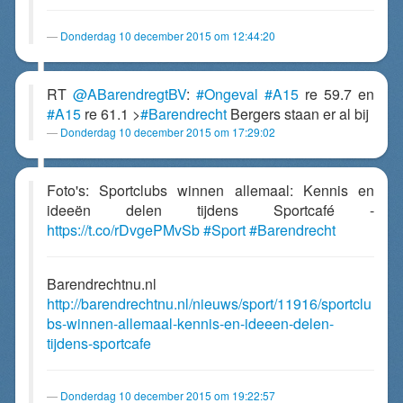
Donderdag 10 december 2015 om 12:44:20
RT
@ABarendregtBV
:
#Ongeval
#A15
re 59.7 en
#A15
re 61.1 >
#Barendrecht
Bergers staan er al bij
Donderdag 10 december 2015 om 17:29:02
Foto's: Sportclubs winnen allemaal: Kennis en
ideeën delen tijdens Sportcafé -
https://t.co/rDvgePMvSb
#Sport
#Barendrecht
Barendrechtnu.nl
http://barendrechtnu.nl/nieuws/sport/11916/sportclu
bs-winnen-allemaal-kennis-en-ideeen-delen-
tijdens-sportcafe
Donderdag 10 december 2015 om 19:22:57