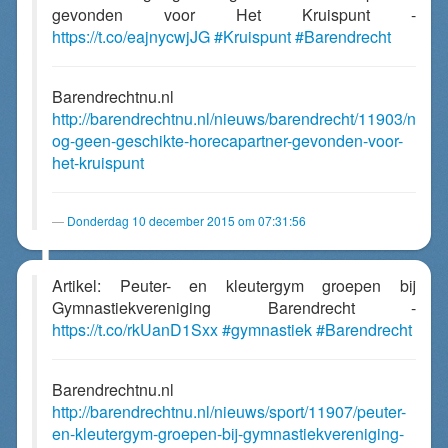
gevonden voor Het Kruispunt -
https://t.co/eajnycwjJG
#Kruispunt
#Barendrecht
Barendrechtnu.nl
http://barendrechtnu.nl/nieuws/barendrecht/11903/n
og-geen-geschikte-horecapartner-gevonden-voor-
het-kruispunt
Donderdag 10 december 2015 om 07:31:56
Artikel: Peuter- en kleutergym groepen bij
Gymnastiekvereniging Barendrecht -
https://t.co/rkUanD1Sxx
#gymnastiek
#Barendrecht
Barendrechtnu.nl
http://barendrechtnu.nl/nieuws/sport/11907/peuter-
en-kleutergym-groepen-bij-gymnastiekvereniging-