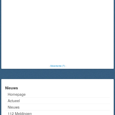
-
Advertentie (?)
-
Nieuws
Homepage
Actueel
Nieuws
112 Meldingen