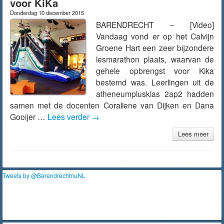
voor KiKa
Donderdag 10 december 2015
BARENDRECHT – [Video]
Vandaag vond er op het Calvijn
Groene Hart een zeer bijzondere
lesmarathon plaats, waarvan de
gehele opbrengst voor Kika
bestemd was. Leerlingen uit de
atheneumplusklas 2ap2 hadden
samen met de docenten Coraliene van Dijken en Dana
Gooijer …
Lees verder
→
Lees meer
Tweets by @BarendrechtnuNL