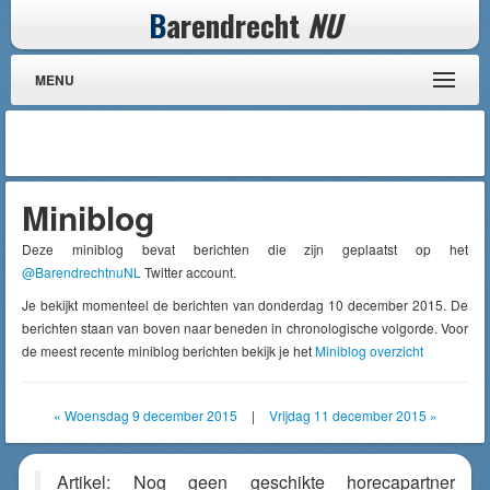
B
arendrecht
NU
MENU
Miniblog
Deze miniblog bevat berichten die zijn geplaatst op het
@BarendrechtnuNL
Twitter account.
Je bekijkt momenteel de berichten van donderdag 10 december 2015. De
berichten staan van boven naar beneden in chronologische volgorde. Voor
de meest recente miniblog berichten bekijk je het
Miniblog overzicht
« Woensdag 9 december 2015
|
Vrijdag 11 december 2015 »
Artikel: Nog geen geschikte horecapartner