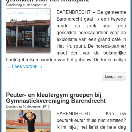
Donderdag 10 december 2015
BARENDRECHT – De gemeente
Barendrecht gaat in een tweede
ronde op zoek naar een
geschikte horecapartner voor de
exploitatie van een grand café in
Het Kruispunt. De horeca-partner
moet één van de belangrijke
hoofdgebruikers worden van het gebouw. De toekomstige
…
Lees verder
→
Lees meer
Peuter- en kleutergym groepen bij
Gymnastiekvereniging Barendrecht
Donderdag 10 december 2015
BARENDRECHT – Kan uw
peuter/kleuter thuis niet stilzitten?
Klimt hij/zij het liefst de hele dag