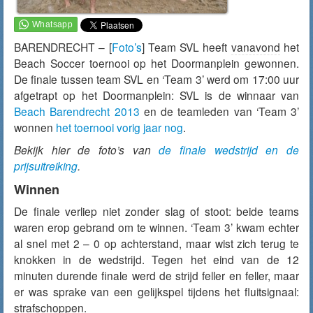
BARENDRECHT – [
Foto’s
] Team SVL heeft
vanavond
het
Beach Soccer toernooi op het Doormanplein gewonnen.
De finale tussen team SVL en ‘Team 3’ werd om 17:00 uur
afgetrapt op het Doormanplein: SVL is de winnaar van
Beach Barendrecht 2013
en de teamleden van ‘Team 3’
wonnen
het toernooi vorig jaar nog
.
Bekijk hier de foto’s van
de finale wedstrijd en de
prijsuitreiking
.
Winnen
De finale verliep niet zonder slag of stoot: beide teams
waren erop gebrand om te winnen. ‘Team 3’ kwam echter
al snel met 2 – 0 op achterstand, maar wist zich terug te
knokken in de wedstrijd. Tegen het eind van de 12
minuten durende finale werd de strijd feller en feller, maar
er was sprake van een gelijkspel tijdens het fluitsignaal:
strafschoppen.