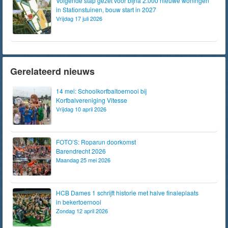
Volgende stap gezet voor bijna 2.000 nieuwe woningen
in Stationstuinen, bouw start in 2027
Vrijdag 17 juli 2026
Gerelateerd nieuws
14 mei: Schoolkorfbaltoernooi bij
Korfbalvereniging Vitesse
Vrijdag 10 april 2026
FOTO’S: Roparun doorkomst
Barendrecht 2026
Maandag 25 mei 2026
HCB Dames 1 schrijft historie met halve finaleplaats
in bekertoernooi
Zondag 12 april 2026