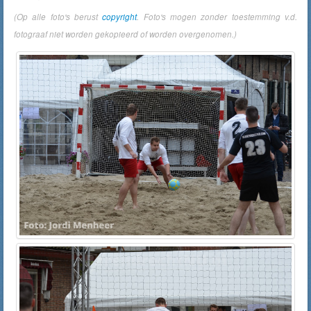
(Op alle foto's berust
copyright
. Foto's mogen zonder toestemming v.d.
fotograaf niet worden gekopieerd of worden overgenomen.)