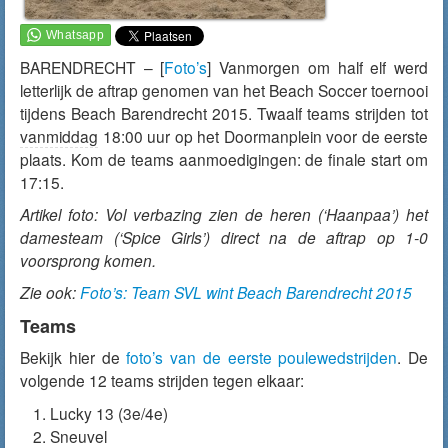
BARENDRECHT – [
Foto’s
] Vanmorgen om half elf werd
letterlijk de aftrap genomen van het Beach Soccer toernooi
tijdens Beach Barendrecht 2015. Twaalf teams strijden tot
vanmiddag
18:00 uur op het Doormanplein voor de eerste
plaats. Kom de teams aanmoedigingen: de finale start om
17:15.
Artikel foto: Vol verbazing zien de heren (‘Haanpaa’) het
damesteam (‘Spice Girls’) direct na de aftrap op 1-0
voorsprong komen.
Zie ook:
Foto’s: Team SVL wint Beach Barendrecht 2015
Teams
Bekijk hier de
foto’s van de eerste poulewedstrijden
. De
volgende 12 teams strijden tegen elkaar:
Lucky 13 (3e/4e)
Sneuvel