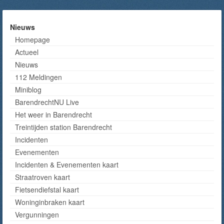
Nieuws
Homepage
Actueel
Nieuws
112 Meldingen
Miniblog
BarendrechtNU Live
Het weer in Barendrecht
Treintijden station Barendrecht
Incidenten
Evenementen
Incidenten & Evenementen kaart
Straatroven kaart
Fietsendiefstal kaart
Woninginbraken kaart
Vergunningen