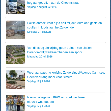
heg aangetroffen aan de Chopinstraat
Vrijdag 7 augustus 2026
Politie ontdekt voor bijna half miljoen euro aan gestolen
spullen in loods aan het Zuideinde
Dinsdag 21 juli 2026
Van dinsdag t/m vrijdag geen treinen van station
Barendrecht; werkzaamheden aan spoor
Maandag 20 juli 2026
Weer aanpassing kruising Zuidersingel/Avenue Carnisse:
Geen voorrang meer voor fietsers
Vrijdag 17 juli 2026
Nieuw college van B&W van start met twee
nieuwe wethouders
Vrijdag 17 juli 2026