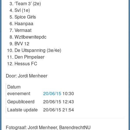
‘Team 3’ (2e)
Svl (1e)
Spice Girls
Haanpaa
Vermaat
Wztlbewnitepdc
BVV 12
De Uitspanning (3e/4e)
Den Pimpelaer
Hessus FC
Door:
Jordi Menheer
Datum
evenement
20/06/15
10:30
Gepubliceerd
20/06/15 12:43
Laatste update
20/06/15 21:54
Fotograaf: Jordi Menheer, BarendrechtNU