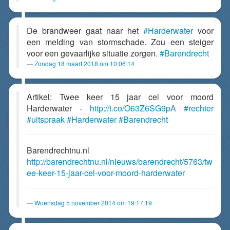
De brandweer gaat naar het
#Harderwater
voor
een melding van stormschade. Zou een steiger
voor een gevaarlijke situatie zorgen.
#Barendrecht
Zondag 18 maart 2018 om 10:06:14
Artikel: Twee keer 15 jaar cel voor moord
Harderwater -
http://t.co/O63Z6SG9pA
#rechter
#uitspraak
#Harderwater
#Barendrecht
Barendrechtnu.nl
http://barendrechtnu.nl/nieuws/barendrecht/5763/tw
ee-keer-15-jaar-cel-voor-moord-harderwater
Woensdag 5 november 2014 om 19:17:19