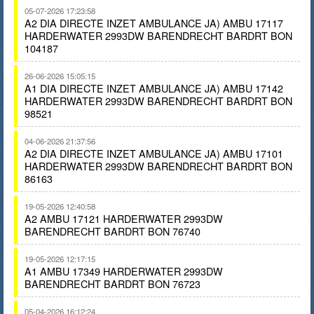
05-07-2026 17:23:58
A2 DIA DIRECTE INZET AMBULANCE JA) AMBU 17117
HARDERWATER 2993DW BARENDRECHT BARDRT BON
104187
26-06-2026 15:05:15
A1 DIA DIRECTE INZET AMBULANCE JA) AMBU 17142
HARDERWATER 2993DW BARENDRECHT BARDRT BON
98521
04-06-2026 21:37:56
A2 DIA DIRECTE INZET AMBULANCE JA) AMBU 17101
HARDERWATER 2993DW BARENDRECHT BARDRT BON
86163
19-05-2026 12:40:58
A2 AMBU 17121 HARDERWATER 2993DW
BARENDRECHT BARDRT BON 76740
19-05-2026 12:17:15
A1 AMBU 17349 HARDERWATER 2993DW
BARENDRECHT BARDRT BON 76723
05-04-2026 16:12:24