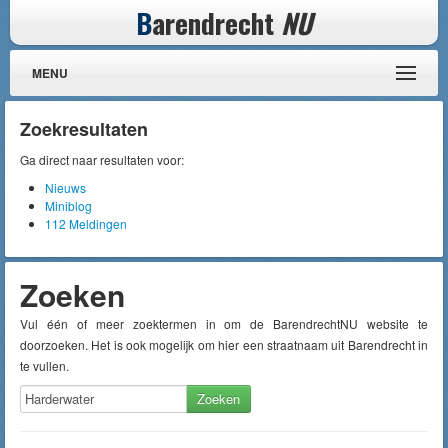
B
arendrecht
NU
MENU
Zoekresultaten
Ga direct naar resultaten voor:
Nieuws
Miniblog
112 Meldingen
Zoeken
Vul één of meer zoektermen in om de BarendrechtNU website te
doorzoeken. Het is ook mogelijk om hier een straatnaam uit Barendrecht in
te vullen.
Zoeken