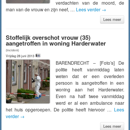
verdachten van de moord, de
man van de vrouw en zijn neef, …
Lees verder
→
Lees meer
Stoffelijk overschot vrouw (35)
aangetroffen in woning Harderwater
(Incident)
Vrijdag 28 juni 2013
BARENDRECHT – [Foto’s] De
politie heeft vanmiddag laten
weten dat er een overleden
persoon is aangetroffen in een
woning aan het Harderwater.
Even na half twee vanmiddag
werd er al een ambulance naar
het huis opgeroepen. De politie heeft hiervoor …
Lees
verder
→
Lees meer