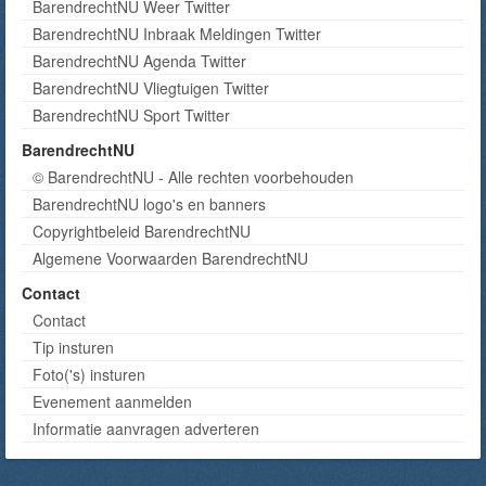
BarendrechtNU Weer Twitter
BarendrechtNU Inbraak Meldingen Twitter
BarendrechtNU Agenda Twitter
BarendrechtNU Vliegtuigen Twitter
BarendrechtNU Sport Twitter
BarendrechtNU
© BarendrechtNU - Alle rechten voorbehouden
BarendrechtNU logo's en banners
Copyrightbeleid BarendrechtNU
Algemene Voorwaarden BarendrechtNU
Contact
Contact
Tip insturen
Foto('s) insturen
Evenement aanmelden
Informatie aanvragen adverteren