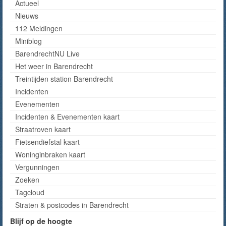
Actueel
Nieuws
112 Meldingen
Miniblog
BarendrechtNU Live
Het weer in Barendrecht
Treintijden station Barendrecht
Incidenten
Evenementen
Incidenten & Evenementen kaart
Straatroven kaart
Fietsendiefstal kaart
Woninginbraken kaart
Vergunningen
Zoeken
Tagcloud
Straten & postcodes in Barendrecht
Blijf op de hoogte