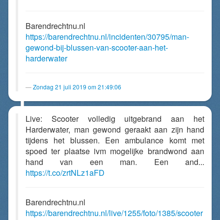
Barendrechtnu.nl
https://barendrechtnu.nl/incidenten/30795/man-
gewond-bij-blussen-van-scooter-aan-het-
harderwater
Zondag 21 juli 2019 om 21:49:06
Live: Scooter volledig uitgebrand aan het
Harderwater, man gewond geraakt aan zijn hand
tijdens het blussen. Een ambulance komt met
spoed ter plaatse ivm mogelijke brandwond aan
hand van een man. Een and...
https://t.co/zrtNLz1aFD
Barendrechtnu.nl
https://barendrechtnu.nl/live/1255/foto/1385/scooter