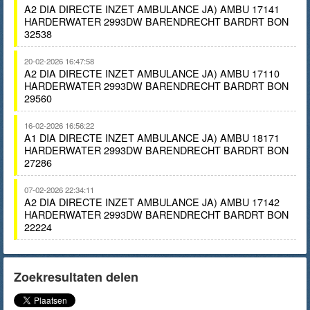
A2 DIA DIRECTE INZET AMBULANCE JA) AMBU 17141
HARDERWATER 2993DW BARENDRECHT BARDRT BON
32538
20-02-2026 16:47:58
A2 DIA DIRECTE INZET AMBULANCE JA) AMBU 17110
HARDERWATER 2993DW BARENDRECHT BARDRT BON
29560
16-02-2026 16:56:22
A1 DIA DIRECTE INZET AMBULANCE JA) AMBU 18171
HARDERWATER 2993DW BARENDRECHT BARDRT BON
27286
07-02-2026 22:34:11
A2 DIA DIRECTE INZET AMBULANCE JA) AMBU 17142
HARDERWATER 2993DW BARENDRECHT BARDRT BON
22224
Zoekresultaten delen