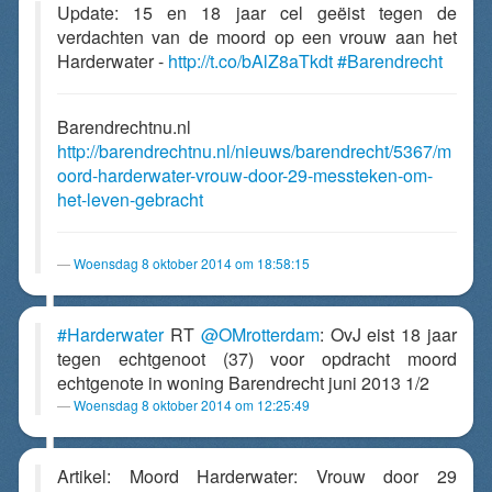
Update: 15 en 18 jaar cel geëist tegen de
verdachten van de moord op een vrouw aan het
Harderwater -
http://t.co/bAlZ8aTkdt
#Barendrecht
Barendrechtnu.nl
http://barendrechtnu.nl/nieuws/barendrecht/5367/m
oord-harderwater-vrouw-door-29-messteken-om-
het-leven-gebracht
Woensdag 8 oktober 2014 om 18:58:15
#Harderwater
RT
@OMrotterdam
: OvJ eist 18 jaar
tegen echtgenoot (37) voor opdracht moord
echtgenote in woning Barendrecht juni 2013 1/2
Woensdag 8 oktober 2014 om 12:25:49
Artikel: Moord Harderwater: Vrouw door 29