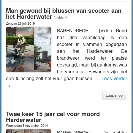
Man gewond bij blussen van scooter aan
het Harderwater
(Incident)
Zondag 21 juli 2019
BARENDRECHT – [Video] Rond
half drie vanmiddag is een
scooter in vlammen opgegaan
aan het Harderwater. De
brandweer werd ter plaatse
gevraagd, maar bij aankomst was
het vuur al uit. Bewoners zijn met
een tuinslang zelf het vuur gaan blussen. …
Lees verder
→
Lees meer
Twee keer 15 jaar cel voor moord
Harderwater
Woensdag 5 november 2014
BARENDRECHT – De rechter