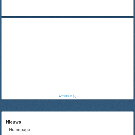
-
Advertentie (?)
-
Nieuws
Homepage