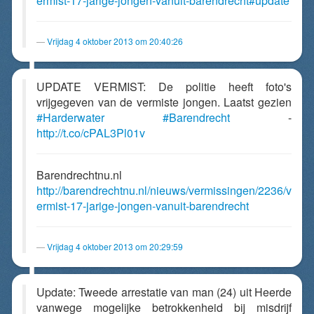
ermist-17-jarige-jongen-vanuit-barendrecht#update
Vrijdag 4 oktober 2013 om 20:40:26
UPDATE VERMIST: De politie heeft foto's
vrijgegeven van de vermiste jongen. Laatst gezien
#Harderwater
#Barendrecht
-
http://t.co/cPAL3Pl01v
Barendrechtnu.nl
http://barendrechtnu.nl/nieuws/vermissingen/2236/v
ermist-17-jarige-jongen-vanuit-barendrecht
Vrijdag 4 oktober 2013 om 20:29:59
Update: Tweede arrestatie van man (24) uit Heerde
vanwege mogelijke betrokkenheid bij misdrijf