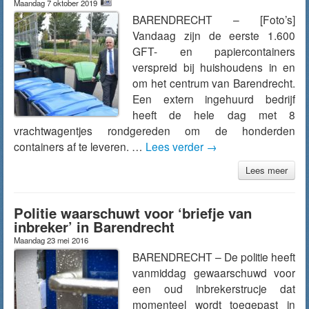
Maandag 7 oktober 2019
BARENDRECHT – [Foto’s]
Vandaag zijn de eerste 1.600
GFT- en papiercontainers
verspreid bij huishoudens in en
om het centrum van Barendrecht.
Een extern ingehuurd bedrijf
heeft de hele dag met 8
vrachtwagentjes rondgereden om de honderden
containers af te leveren. …
Lees verder
→
Lees meer
Politie waarschuwt voor ‘briefje van
inbreker’ in Barendrecht
Maandag 23 mei 2016
BARENDRECHT – De politie heeft
vanmiddag gewaarschuwd voor
een oud inbrekerstrucje dat
momenteel wordt toegepast in