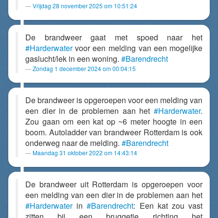
Vrijdag 28 november 2025 om 10:51:24
De brandweer gaat met spoed naar het
#Harderwater
voor een melding van een mogelijke
gaslucht/lek in een woning.
#Barendrecht
Zondag 1 december 2024 om 00:04:15
De brandweer is opgeroepen voor een melding van
een dier in de problemen aan het
#Harderwater
.
Zou gaan om een kat op ~6 meter hoogte in een
boom. Autoladder van brandweer Rotterdam is ook
onderweg naar de melding.
#Barendrecht
Maandag 31 oktober 2022 om 14:43:14
De brandweer uit Rotterdam is opgeroepen voor
een melding van een dier in de problemen aan het
#Harderwater
in
#Barendrecht
: Een kat zou vast
zitten bij een bruggetje richting het