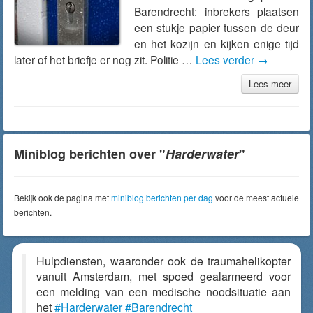
Barendrecht: inbrekers plaatsen
een stukje papier tussen de deur
en het kozijn en kijken enige tijd
later of het briefje er nog zit. Politie …
Lees verder
→
Lees meer
Miniblog berichten over "
Harderwater
"
Bekijk ook de pagina met
miniblog berichten per dag
voor de meest actuele
berichten.
Hulpdiensten, waaronder ook de traumahelikopter
vanuit Amsterdam, met spoed gealarmeerd voor
een melding van een medische noodsituatie aan
het
#Harderwater
#Barendrecht