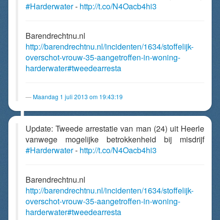
#Harderwater
-
http://t.co/N4Oacb4hi3
Barendrechtnu.nl
http://barendrechtnu.nl/incidenten/1634/stoffelijk-
overschot-vrouw-35-aangetroffen-in-woning-
harderwater#tweedearresta
Maandag 1 juli 2013 om 19:43:19
Update: Tweede arrestatie van man (24) uit Heerle
vanwege mogelijke betrokkenheid bij misdrijf
#Harderwater
-
http://t.co/N4Oacb4hi3
Barendrechtnu.nl
http://barendrechtnu.nl/incidenten/1634/stoffelijk-
overschot-vrouw-35-aangetroffen-in-woning-
harderwater#tweedearresta