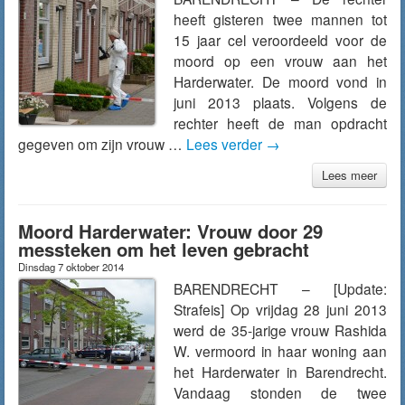
heeft gisteren twee mannen tot
15 jaar cel veroordeeld voor de
moord op een vrouw aan het
Harderwater. De moord vond in
juni 2013 plaats. Volgens de
rechter heeft de man opdracht
gegeven om zijn vrouw …
Lees verder
→
Lees meer
Moord Harderwater: Vrouw door 29
messteken om het leven gebracht
Dinsdag 7 oktober 2014
BARENDRECHT – [Update:
Strafeis] Op vrijdag 28 juni 2013
werd de 35-jarige vrouw Rashida
W. vermoord in haar woning aan
het Harderwater in Barendrecht.
Vandaag stonden de twee