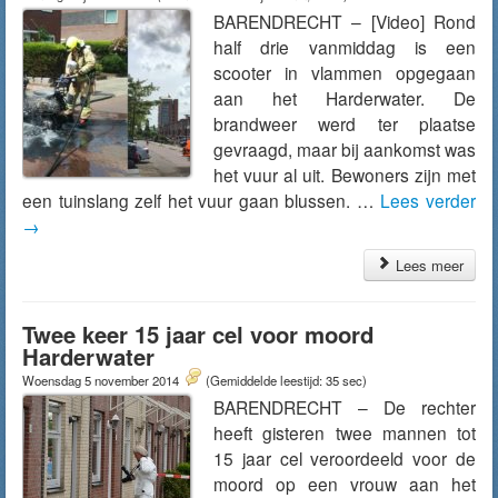
BARENDRECHT – [Video] Rond
half drie vanmiddag is een
scooter in vlammen opgegaan
aan het Harderwater. De
brandweer werd ter plaatse
gevraagd, maar bij aankomst was
het vuur al uit. Bewoners zijn met
een tuinslang zelf het vuur gaan blussen. …
Lees verder
→
Lees meer
Twee keer 15 jaar cel voor moord
Harderwater
Woensdag 5 november 2014
(Gemiddelde leestijd: 35 sec)
BARENDRECHT – De rechter
heeft gisteren twee mannen tot
15 jaar cel veroordeeld voor de
moord op een vrouw aan het