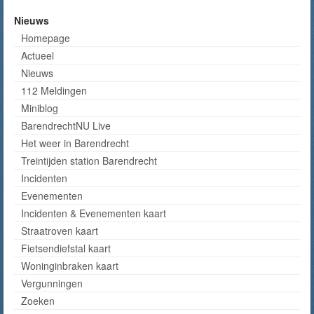
Nieuws
Homepage
Actueel
Nieuws
112 Meldingen
Miniblog
BarendrechtNU Live
Het weer in Barendrecht
Treintijden station Barendrecht
Incidenten
Evenementen
Incidenten & Evenementen kaart
Straatroven kaart
Fietsendiefstal kaart
Woninginbraken kaart
Vergunningen
Zoeken