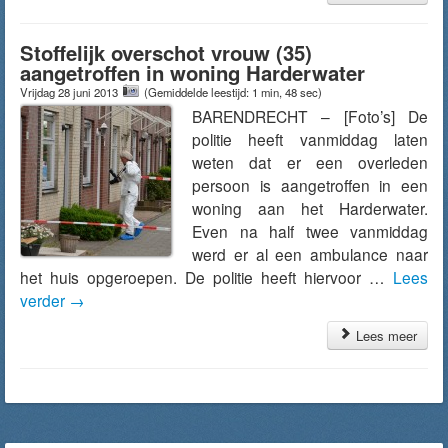
Stoffelijk overschot vrouw (35)
aangetroffen in woning Harderwater
Vrijdag 28 juni 2013
(Gemiddelde leestijd: 1 min, 48 sec)
BARENDRECHT – [Foto’s] De
politie heeft vanmiddag laten
weten dat er een overleden
persoon is aangetroffen in een
woning aan het Harderwater.
Even na half twee vanmiddag
werd er al een ambulance naar
het huis opgeroepen. De politie heeft hiervoor …
Lees
verder
→
Lees meer