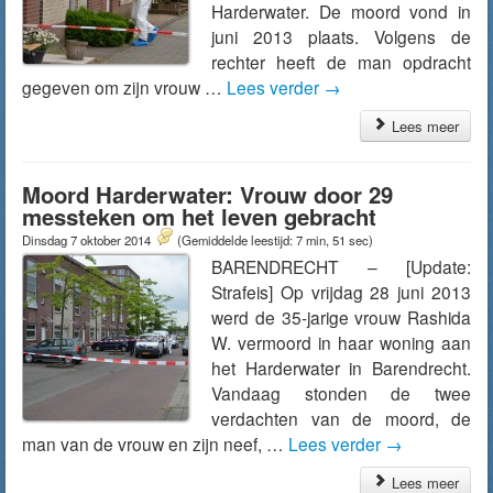
Harderwater. De moord vond in
juni 2013 plaats. Volgens de
rechter heeft de man opdracht
gegeven om zijn vrouw …
Lees verder
→
Lees meer
Moord Harderwater: Vrouw door 29
messteken om het leven gebracht
Dinsdag 7 oktober 2014
(Gemiddelde leestijd: 7 min, 51 sec)
BARENDRECHT – [Update:
Strafeis] Op vrijdag 28 juni 2013
werd de 35-jarige vrouw Rashida
W. vermoord in haar woning aan
het Harderwater in Barendrecht.
Vandaag stonden de twee
verdachten van de moord, de
man van de vrouw en zijn neef, …
Lees verder
→
Lees meer