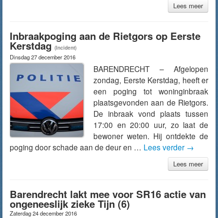
Lees meer
Inbraakpoging aan de Rietgors op Eerste
Kerstdag
(Incident)
Dinsdag 27 december 2016
BARENDRECHT – Afgelopen
zondag, Eerste Kerstdag, heeft er
een poging tot woninginbraak
plaatsgevonden aan de Rietgors.
De inbraak vond plaats tussen
17:00 en 20:00 uur, zo laat de
bewoner weten. Hij ontdekte de
poging door schade aan de deur en …
Lees verder
→
Lees meer
Barendrecht lakt mee voor SR16 actie van
ongeneeslijk zieke Tijn (6)
Zaterdag 24 december 2016