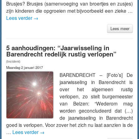
Brusjes? Brusjes (samenvoeging van broertjes en zusjes)
zijn kinderen die opgroeien met bijvoorbeeld een zieke …
Lees verder
→
Lees meer
5 aanhoudingen: “Jaarwisseling in
Barendrecht redelijk rustig verlopen”
(Incident)
Maandag 2 januari 2017
BARENDRECHT – [Foto’s] De
jaarwisseling in Barendrecht is
over het algemeen rustig
verlopen, zo stelt burgemeester
van Belzen: “Wederom mag
worden geconcludeerd dat (…)
de jaarwisseling in Barendrecht
goed is verlopen. Voor zover het zich nu laat aanzien is de
…
Lees verder
→