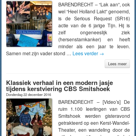
BARENDRECHT – “Lak aan”, ook
wel “Heel Holland Lakt” genoemd,
is de Serious Request (SR16)
actie van de 6 jarige Tijn. Hij is
zelf ongeneeslijk ziek
(hersenstamkanker) en heeft
minder als een jaar te leven.
Samen met zijn vader stond …
Lees verder
→
Lees meer
Klassiek verhaal in een modern jasje
tijdens kerstviering CBS Smitshoek
Donderdag 22 december 2016
BARENDRECHT – [Video’s] De
ruim 1.100 leerlingen van CBS
Smitshoek werden gisteravond
getrakteerd op een Kerst-Wandel-
Theater, een wandeling door de