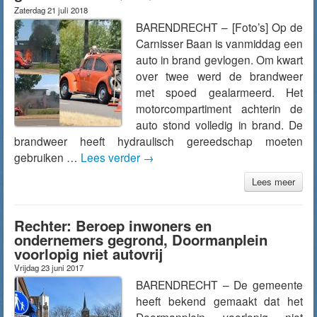
Zaterdag 21 juli 2018
BARENDRECHT – [Foto’s] Op de
Carnisser Baan is vanmiddag een
auto in brand gevlogen. Om kwart
over twee werd de brandweer
met spoed gealarmeerd. Het
motorcompartiment achterin de
auto stond volledig in brand. De
brandweer heeft hydraulisch gereedschap moeten
gebruiken …
Lees verder
→
Lees meer
Rechter: Beroep inwoners en
ondernemers gegrond, Doormanplein
voorlopig niet autovrij
Vrijdag 23 juni 2017
BARENDRECHT – De gemeente
heeft bekend gemaakt dat het