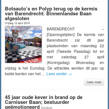
Botsauto’s en Polyp terug op de kermis
van Barendrecht: Binnenlandse Baan
afgesloten
Vrijdag 12 april 2019
BARENDRECHT –
[Openingstijden] De kermis van
Barendrecht zal dit jaar
plaatsvinden van maandag 22
april (Tweede Paasdag) tot en
met zaterdag 27 april
(Koningsdag). Woensdag en
vrijdag is het Eurodag. De attracties worden dit jaar op
beide kanten van het …
Lees verder
→
Lees meer
45 jaar oude kever in brand op de
Carnisser Baan; bestuurder
geëmotioneerd
(Incident)