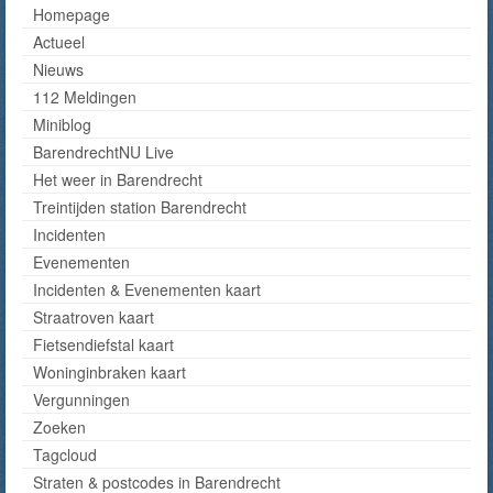
Homepage
Actueel
Nieuws
112 Meldingen
Miniblog
BarendrechtNU Live
Het weer in Barendrecht
Treintijden station Barendrecht
Incidenten
Evenementen
Incidenten & Evenementen kaart
Straatroven kaart
Fietsendiefstal kaart
Woninginbraken kaart
Vergunningen
Zoeken
Tagcloud
Straten & postcodes in Barendrecht