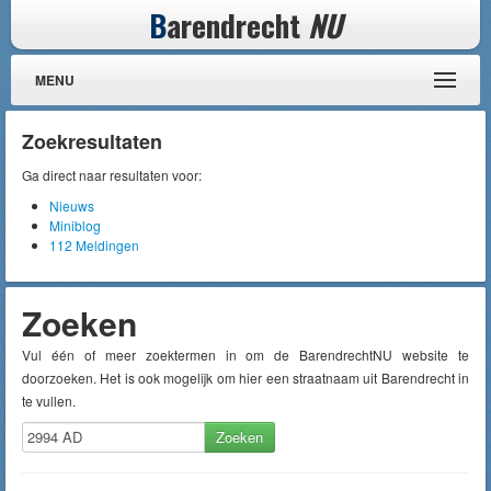
B
arendrecht
NU
MENU
Zoekresultaten
Ga direct naar resultaten voor:
Nieuws
Miniblog
112 Meldingen
Zoeken
Vul één of meer zoektermen in om de BarendrechtNU website te
doorzoeken. Het is ook mogelijk om hier een straatnaam uit Barendrecht in
te vullen.
Zoeken