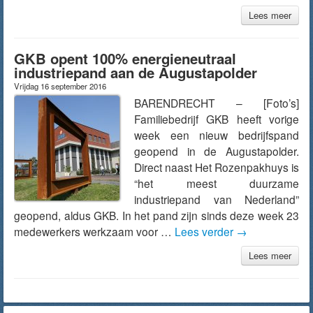
Lees meer
GKB opent 100% energieneutraal
industriepand aan de Augustapolder
Vrijdag 16 september 2016
BARENDRECHT – [Foto’s]
Familiebedrijf GKB heeft vorige
week een nieuw bedrijfspand
geopend in de Augustapolder.
Direct naast Het Rozenpakhuys is
“het meest duurzame
industriepand van Nederland”
geopend, aldus GKB. In het pand zijn sinds deze week 23
medewerkers werkzaam voor …
Lees verder
→
Lees meer