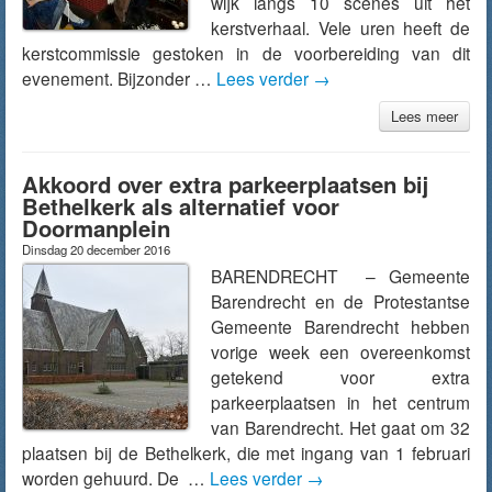
wijk langs 10 scènes uit het
kerstverhaal. Vele uren heeft de
kerstcommissie gestoken in de voorbereiding van dit
evenement. Bijzonder …
Lees verder
→
Lees meer
Akkoord over extra parkeerplaatsen bij
Bethelkerk als alternatief voor
Doormanplein
Dinsdag 20 december 2016
BARENDRECHT – Gemeente
Barendrecht en de Protestantse
Gemeente Barendrecht hebben
vorige week een overeenkomst
getekend voor extra
parkeerplaatsen in het centrum
van Barendrecht. Het gaat om 32
plaatsen bij de Bethelkerk, die met ingang van 1 februari
worden gehuurd. De …
Lees verder
→