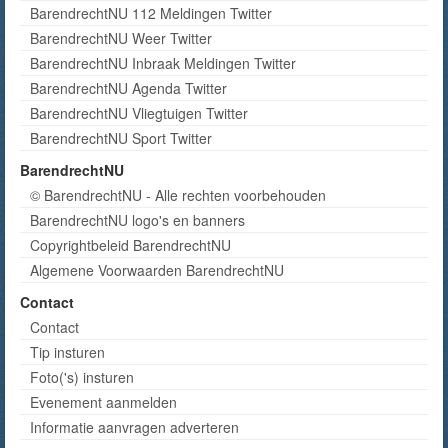
BarendrechtNU 112 Meldingen Twitter
BarendrechtNU Weer Twitter
BarendrechtNU Inbraak Meldingen Twitter
BarendrechtNU Agenda Twitter
BarendrechtNU Vliegtuigen Twitter
BarendrechtNU Sport Twitter
BarendrechtNU
© BarendrechtNU - Alle rechten voorbehouden
BarendrechtNU logo's en banners
Copyrightbeleid BarendrechtNU
Algemene Voorwaarden BarendrechtNU
Contact
Contact
Tip insturen
Foto('s) insturen
Evenement aanmelden
Informatie aanvragen adverteren