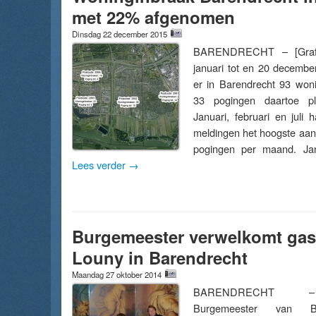
met 22% afgenomen
Dinsdag 22 december 2015
BARENDRECHT – [Grafi
januari tot en 20 decemb
er in Barendrecht 93 won
33 pogingen daartoe pl
Januari, februari en juli
meldingen het hoogste aan
pogingen per maand. Ja
Lees verder
→
Burgemeester verwelkomt gast
Louny in Barendrecht
Maandag 27 oktober 2014
BARENDRECHT – 
Burgemeester van B