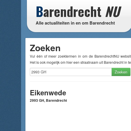
B
arendrecht
NU
Alle actualiteiten in en om Barendrecht
Zoeken
Vul één of meer zoektermen in om de BarendrechtNU websit
Het is ook mogelijk om hier een straatnaam uit Barendrecht in te
Zoeken
Eikenwede
2993 GH, Barendrecht