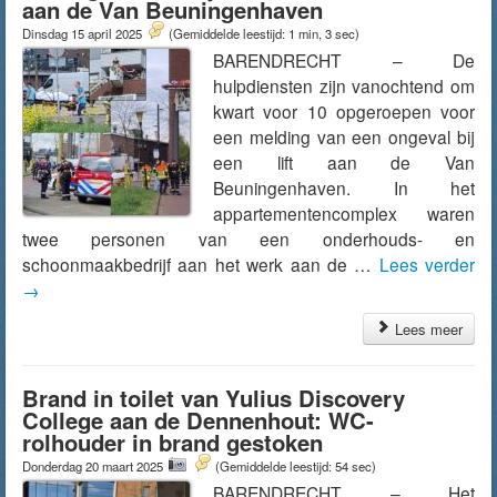
aan de Van Beuningenhaven
Dinsdag 15 april 2025
(Gemiddelde leestijd: 1 min, 3 sec)
BARENDRECHT – De
hulpdiensten zijn vanochtend om
kwart voor 10 opgeroepen voor
een melding van een ongeval bij
een lift aan de Van
Beuningenhaven. In het
appartementencomplex waren
twee personen van een onderhouds- en
schoonmaakbedrijf aan het werk aan de …
Lees verder
→
Lees meer
Brand in toilet van Yulius Discovery
College aan de Dennenhout: WC-
rolhouder in brand gestoken
Donderdag 20 maart 2025
(Gemiddelde leestijd: 54 sec)
BARENDRECHT – Het