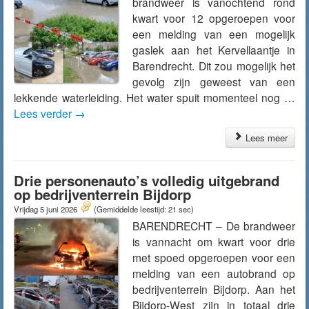
brandweer is vanochtend rond
kwart voor 12 opgeroepen voor
een melding van een mogelijk
gaslek aan het Kervellaantje in
Barendrecht. Dit zou mogelijk het
gevolg zijn geweest van een
lekkende waterleiding. Het water spuit momenteel nog …
Lees verder
→
Lees meer
Drie personenauto’s volledig uitgebrand
op bedrijventerrein Bijdorp
Vrijdag 5 juni 2026
(Gemiddelde leestijd: 21 sec)
BARENDRECHT – De brandweer
is vannacht om kwart voor drie
met spoed opgeroepen voor een
melding van een autobrand op
bedrijventerrein Bijdorp. Aan het
Bijdorp-West zijn in totaal drie