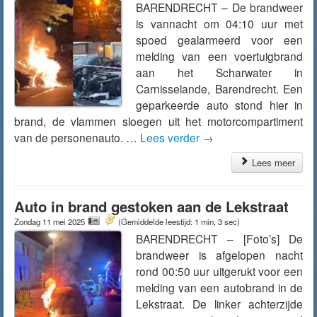
BARENDRECHT – De brandweer
is vannacht om 04:10 uur met
spoed gealarmeerd voor een
melding van een voertuigbrand
aan het Scharwater in
Carnisselande, Barendrecht. Een
geparkeerde auto stond hier in
brand, de vlammen sloegen uit het motorcompartiment
van de personenauto. …
Lees verder
→
Lees meer
Auto in brand gestoken aan de Lekstraat
Zondag 11 mei 2025
(Gemiddelde leestijd: 1 min, 3 sec)
BARENDRECHT – [Foto’s] De
brandweer is afgelopen nacht
rond 00:50 uur uitgerukt voor een
melding van een autobrand in de
Lekstraat. De linker achterzijde