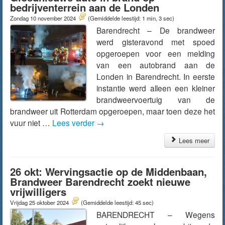
bedrijventerrein aan de Londen
Zondag 10 november 2024
(Gemiddelde leestijd: 1 min, 3 sec)
Barendrecht – De brandweer
werd gisteravond met spoed
opgeroepen voor een melding
van een autobrand aan de
Londen in Barendrecht. In eerste
instantie werd alleen een kleiner
brandweervoertuig van de
brandweer uit Rotterdam opgeroepen, maar toen deze het
vuur niet …
Lees verder
→
Lees meer
26 okt: Wervingsactie op de Middenbaan,
Brandweer Barendrecht zoekt nieuwe
vrijwilligers
Vrijdag 25 oktober 2024
(Gemiddelde leestijd: 45 sec)
BARENDRECHT – Wegens