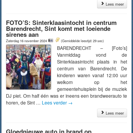
Lees meer
FOTO’S: Sinterklaasintocht in centrum
Barendrecht, Sint komt met loeiende
sirenes aan
Zaterdag 16 november 2024
(Gemiddelde leestijd: 29 sec)
BARENDRECHT – [Foto’s]
Vanmiddag vond de
Sinterklaasintocht plaats in het
centrum van Barendrecht. De
kinderen waren vanaf 12:00 uur
welkom op het
gemeentehuisplein bij de muziek
DJ piet. Om half één was er ineens een brandweerauto te
horen, de Sint …
Lees verder
→
Lees meer
Gloednieuwe auto in brand op