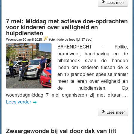
Lees meer
7 mei: Middag met actieve doe-opdrachten
voor kinderen over veiligheid en
hulpdiensten
Woensdag 30 april 2025
(Gemiddelde leestijd: 37 sec)
BARENDRECHT – Politie,
brandweer, handhaving en de
bibliotheek slaan de handen
ineen om kinderen tussen de 8
en 12 jaar op een speelse manier
meer te leren over veiligheid en
de hulpdiensten. Op
woensdagmiddag 7 mei organiseren zij met elkaar …
Lees verder
→
Lees meer
Zwaargewonde bij val door dak van lift