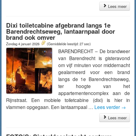
Lees meer
Dixi toiletcabine afgebrand langs 1e
Barendrechtseweg, lantaarnpaal door
brand ook omver
Zondag 4 januari 2026
(Gemiddelde leestijd: 27 sec)
BARENDRECHT – De brandweer
van Barendrecht is gisteravond
om vijf minuten voor middernacht
gealarmeerd voor een brand
langs de 1e Barendrechtseweg,
ter hoogte van het
appartementencomplex aan de
Rijnstraat. Een mobiele toiletcabine (dixi) is hier in
vlammen opgegaan. Een lantaarnpaal …
Lees verder
→
Lees meer