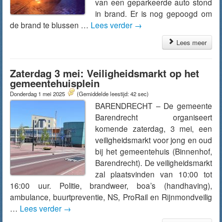
van een geparkeerde auto stond
in brand. Er is nog gepoogd om
de brand te blussen …
Lees verder
→
Lees meer
Zaterdag 3 mei: Veiligheidsmarkt op het
gemeentehuisplein
Donderdag 1 mei 2025
(Gemiddelde leestijd: 42 sec)
BARENDRECHT – De gemeente
Barendrecht organiseert
komende zaterdag, 3 mei, een
veiligheidsmarkt voor jong en oud
bij het gemeentehuis (Binnenhof,
Barendrecht). De veiligheidsmarkt
zal plaatsvinden van 10:00 tot
16:00 uur. Politie, brandweer, boa’s (handhaving),
ambulance, buurtpreventie, NS, ProRail en Rijnmondveilig
…
Lees verder
→