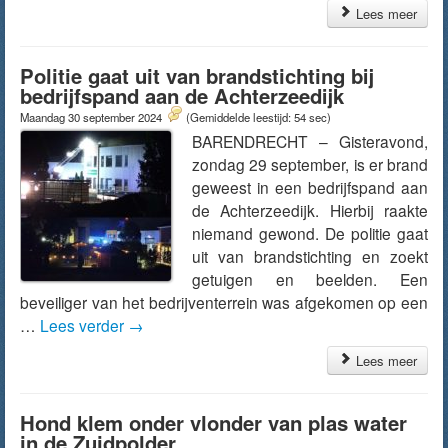
Lees meer
Politie gaat uit van brandstichting bij
bedrijfspand aan de Achterzeedijk
Maandag 30 september 2024
(Gemiddelde leestijd: 54 sec)
BARENDRECHT – Gisteravond,
zondag 29 september, is er brand
geweest in een bedrijfspand aan
de Achterzeedijk. Hierbij raakte
niemand gewond. De politie gaat
uit van brandstichting en zoekt
getuigen en beelden. Een
beveiliger van het bedrijventerrein was afgekomen op een
…
Lees verder
→
Lees meer
Hond klem onder vlonder van plas water
in de Zuidpolder