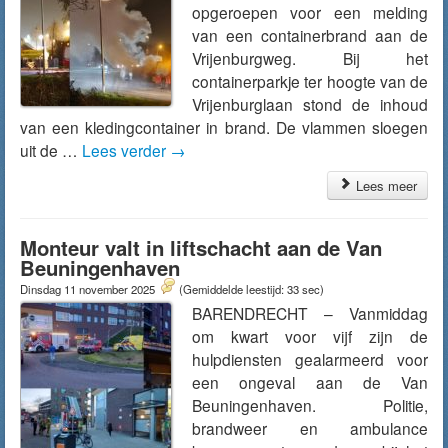
opgeroepen voor een melding
van een containerbrand aan de
Vrijenburgweg. Bij het
containerparkje ter hoogte van de
Vrijenburglaan stond de inhoud
van een kledingcontainer in brand. De vlammen sloegen
uit de …
Lees verder
→
Lees meer
Monteur valt in liftschacht aan de Van
Beuningenhaven
Dinsdag 11 november 2025
(Gemiddelde leestijd: 33 sec)
BARENDRECHT – Vanmiddag
om kwart voor vijf zijn de
hulpdiensten gealarmeerd voor
een ongeval aan de Van
Beuningenhaven. Politie,
brandweer en ambulance