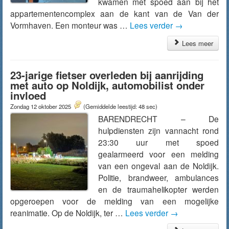
kwamen met spoed aan bij het
appartementencomplex aan de kant van de Van der
Vormhaven. Een monteur was …
Lees verder
→
Lees meer
23-jarige fietser overleden bij aanrijding
met auto op Noldijk, automobilist onder
invloed
Zondag 12 oktober 2025
(Gemiddelde leestijd: 48 sec)
BARENDRECHT – De
hulpdiensten zijn vannacht rond
23:30 uur met spoed
gealarmeerd voor een melding
van een ongeval aan de Noldijk.
Politie, brandweer, ambulances
en de traumahelikopter werden
opgeroepen voor de melding van een mogelijke
reanimatie. Op de Noldijk, ter …
Lees verder
→