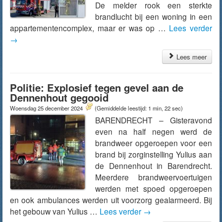
De melder rook een sterkte
brandlucht bij een woning in een
appartementencomplex, maar er was op …
Lees verder
→
Lees meer
Politie: Explosief tegen gevel aan de
Dennenhout gegooid
Woensdag 25 december 2024
(Gemiddelde leestijd: 1 min, 22 sec)
BARENDRECHT – Gisteravond
even na half negen werd de
brandweer opgeroepen voor een
brand bij zorginstelling Yulius aan
de Dennenhout in Barendrecht.
Meerdere brandweervoertuigen
werden met spoed opgeroepen
en ook ambulances werden uit voorzorg gealarmeerd. Bij
het gebouw van Yulius …
Lees verder
→