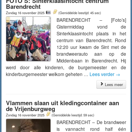
FOTO’S: Sinterklaasintocht centrum
Barendrecht
Zondag 16 november 2025
(Gemiddelde leestijd: 45 sec)
BARENDRECHT – [Foto’s]
Gistermiddag vond de
Sinterklaasintocht plaats in het
centrum van Barendrecht. Rond
12:20 uur kwam de Sint met de
brandweerauto aan op de
Middenbaan in Barendrecht. Hij
werd door alle kinderen, de burgemeester en de
kinderburgemeester welkom geheten …
Lees verder
→
Lees meer
Vlammen slaan uit kledingcontainer aan
de Vrijenburgweg
Zondag 16 november 2025
(Gemiddelde leestijd: 59 sec)
BARENDRECHT – De brandweer
is vannacht rond half één