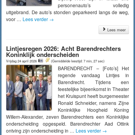
personenauto’s volledig
uitgebrand. De auto’s stonden geparkeerd langs de weg,
voor …
Lees verder
→
Lees meer
Lintjesregen 2026: Acht Barendrechters
Koninklijk onderscheiden
Vrijdag 24 april 2026
(Gemiddelde leestijd: 7 min, 27 sec)
BARENDRECHT – [Foto’s] Het
regende vandaag Lintjes in
Barendrecht. Tijdens een
feestelijke bijeenkomst in Theater
het Kruispunt heeft burgemeester
Ronald Schneider, namens Zijne
Koninklijke Hoogheid Koning
Willem-Alexander, zeven Barendrechters een Koninklijke
onderscheiding opgespeld. Barendrechter Aad Ottink
ontving zijn onderscheiding in …
Lees verder
→