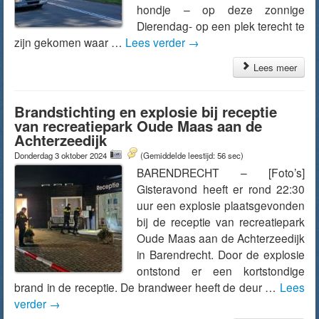
hondje – op deze zonnige
Dierendag- op een plek terecht te
zijn gekomen waar …
Lees verder
→
Lees meer
Brandstichting en explosie bij receptie
van recreatiepark Oude Maas aan de
Achterzeedijk
Donderdag 3 oktober 2024
(Gemiddelde leestijd: 56 sec)
BARENDRECHT – [Foto’s]
Gisteravond heeft er rond 22:30
uur een explosie plaatsgevonden
bij de receptie van recreatiepark
Oude Maas aan de Achterzeedijk
in Barendrecht. Door de explosie
ontstond er een kortstondige
brand in de receptie. De brandweer heeft de deur …
Lees
verder
→