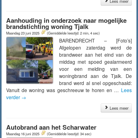
Lees meer
Aanhouding in onderzoek naar mogelijke
brandstichting woning Tjalk
Maandag 23 juni 2025
(Gemiddelde leestijd: 2 min, 4 sec)
BARENDRECHT – [Foto’s]
Afgelopen zaterdag werd de
brandweer aan het eind van de
middag met spoed gealarmeerd
voor een melding van een
woningbrand aan de Tjalk. De
brand werd al snel opgeschaald:
Vanuit de woning was geschreeuw te horen en …
Lees
verder
→
Lees meer
Autobrand aan het Scharwater
Maandag 16 juni 2025
(Gemiddelde leestijd: 34 sec)