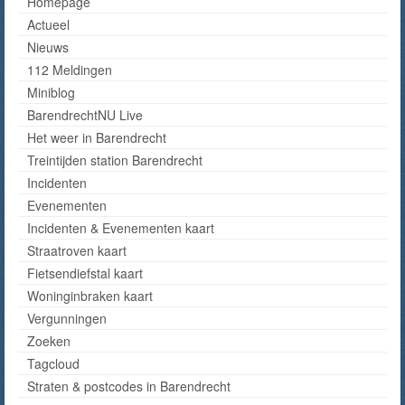
Homepage
Actueel
Nieuws
112 Meldingen
Miniblog
BarendrechtNU Live
Het weer in Barendrecht
Treintijden station Barendrecht
Incidenten
Evenementen
Incidenten & Evenementen kaart
Straatroven kaart
Fietsendiefstal kaart
Woninginbraken kaart
Vergunningen
Zoeken
Tagcloud
Straten & postcodes in Barendrecht