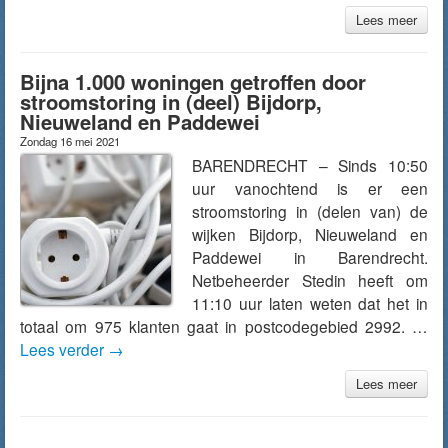
Lees meer
Bijna 1.000 woningen getroffen door
stroomstoring in (deel) Bijdorp,
Nieuweland en Paddewei
Zondag 16 mei 2021
BARENDRECHT – Sinds 10:50
uur vanochtend is er een
stroomstoring in (delen van) de
wijken Bijdorp, Nieuweland en
Paddewei in Barendrecht.
Netbeheerder Stedin heeft om
11:10 uur laten weten dat het in
totaal om 975 klanten gaat in postcodegebied 2992. …
Lees verder
→
Lees meer