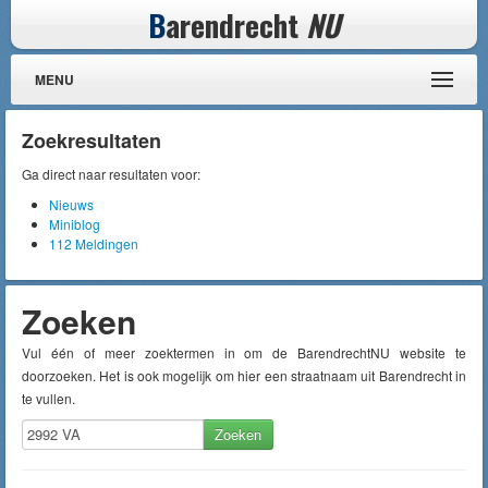
B
arendrecht
NU
MENU
Zoekresultaten
Ga direct naar resultaten voor:
Nieuws
Miniblog
112 Meldingen
Zoeken
Vul één of meer zoektermen in om de BarendrechtNU website te
doorzoeken. Het is ook mogelijk om hier een straatnaam uit Barendrecht in
te vullen.
Zoeken