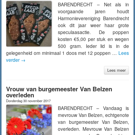
BARENDRECHT – Net als in
voorgaande jaren houdt
Harmonievereniging Barendrecht
ook dit jaar weer haar grote
speculaasactie. De poppen
kosten €5,00 per stuk en wegen
500 gram. Ieder lid is in de
gelegenheid om minimaal 1 doos met 12 poppen …
Lees
verder
→
Lees meer
Vrouw van burgemeester Van Belzen
overleden
Donderdag 30 november 2017
BARENDRECHT – Vandaag is
mevrouw Van Belzen, echtgenote
van burgemeester Van Belzen,
overleden. Mevrouw Van Belzen