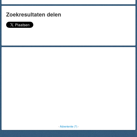
Zoekresultaten delen
-
Advertentie (?)
-