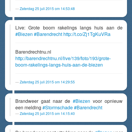
Zaterdag 25 juli 2015 om 14:53:48
Live: Grote boom rakelings langs huis aan de
#Biezen
#Barendrecht
http://t.co/Zj1TgKuVRa
Barendrechtnu.nl
http://barendrechtnu.nl/live/139/foto/193/grote-
boom-rakelings-langs-huis-aan-de-biezen
Zaterdag 25 juli 2015 om 14:29:55
Brandweer gaat naar de
#Biezen
voor opnieuw
een melding
#Stormschade
#Barendrecht
Zaterdag 25 juli 2015 om 14:15:40