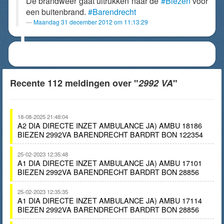
De brandweer gaat uitrukken naar de
#Biezen
voor
een buitenbrand.
#Barendrecht
Maandag 31 december 2012 om 11:13:29
Recente 112 meldingen over "
2992 VA
"
18-08-2025 21:48:04
A2 DIA DIRECTE INZET AMBULANCE JA) AMBU 18186
BIEZEN 2992VA BARENDRECHT BARDRT BON 122354
25-02-2023 12:35:48
A1 DIA DIRECTE INZET AMBULANCE JA) AMBU 17101
BIEZEN 2992VA BARENDRECHT BARDRT BON 28856
25-02-2023 12:35:35
A1 DIA DIRECTE INZET AMBULANCE JA) AMBU 17114
BIEZEN 2992VA BARENDRECHT BARDRT BON 28856