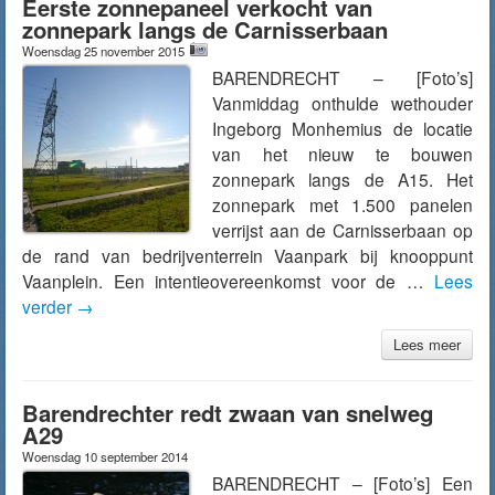
Eerste zonnepaneel verkocht van
zonnepark langs de Carnisserbaan
Woensdag 25 november 2015
BARENDRECHT – [Foto’s]
Vanmiddag onthulde wethouder
Ingeborg Monhemius de locatie
van het nieuw te bouwen
zonnepark langs de A15. Het
zonnepark met 1.500 panelen
verrijst aan de Carnisserbaan op
de rand van bedrijventerrein Vaanpark bij knooppunt
Vaanplein. Een intentieovereenkomst voor de …
Lees
verder
→
Lees meer
Barendrechter redt zwaan van snelweg
A29
Woensdag 10 september 2014
BARENDRECHT – [Foto’s] Een