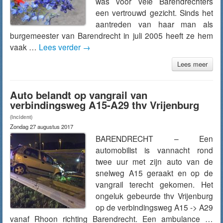
was voor vele Barendrechters
een vertrouwd gezicht. Sinds het
aantreden van haar man als
burgemeester van Barendrecht in juli 2005 heeft ze hem
vaak …
Lees verder
→
Lees meer
Auto belandt op vangrail van
verbindingsweg A15-A29 thv Vrijenburg
(Incident)
Zondag 27 augustus 2017
BARENDRECHT – Een
automobilist is vannacht rond
twee uur met zijn auto van de
snelweg A15 geraakt en op de
vangrail terecht gekomen. Het
ongeluk gebeurde thv Vrijenburg
op de verbindingsweg A15 -> A29
vanaf Rhoon richting Barendrecht. Een ambulance …