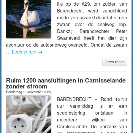
file op de A29, ten zuiden van
Barendrecht, werd vanochtend
mede veroorzaakt doordat er een
zwaan over de snelweg liep.
Dankzij Barendrechter Peter
Swaneveld heeft het dier zijn
avontuur op de autosnelweg overleefd. Omdat de zwaan
…
Lees verder
→
Lees meer
Ruim 1200 aansluitingen in Carnisselande
zonder stroom
Donderdag 18 september 2025
BARENDRECHT – Rond 12:10
uur vanmiddag is er een
stroomstoring ontstaan in
meerdere wijken van
Carnisselande. De oorzaak van