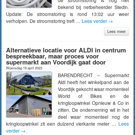
de stroomstoring is nog niet
bekend bij netbeheerder Stedin.
Update: De stroomstoring is rond 13:02 uur weer
verholpen. De stroomstoring treft …
Lees verder
→
Lees meer
Alternatieve locatie voor ALDI in centrum
bespreekbaar, maar proces voor
supermarkt aan Voordijk gaat door
Woensdag 19 april 2023
BARENDRECHT – Supermarkt
Aldi heeft het winkelpand aan de
Voordijk gekocht waar momenteel
World of Bikes en de
kringloopwinkel Opnieuw & Co in
zitten. De onderneming wil in het
deel waar momenteel nog de
kringloopwinkel zit een duizend vierkante meter …
Lees
verder
→