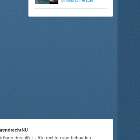
Dinsdag 26 mei 2026
arendrechtNU
© BarendrechtNU - Alle rechten voorbehouden