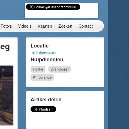
Foto's
Video's
Kaarten
Zoeken
Contact
weg
Locatie
A15, Barendrecht
Hulpdiensten
Politie
Brandweer
Ambulance
Artikel delen