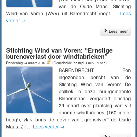
van de Oude Maas. Stichting
Wind van Voren (WvV) uit Barendrecht roept …
Lees
verder
→
Lees meer
Stichting Wind van Voren: “Ernstige
burenoverlast door windfabrieken”
Donderdag 24 maart 2016
(Gemiddelde leestijd: 1 min, 59 sec)
BARENDRECHT – Een
ingezonden bericht van de
Stichting Wind van Voren: De
politiek in onze buurgemeente
Binnenmaas vergadert dinsdag
29 maart over plaatsing van vijf
enorme windturbines (160 meter
hoog!), vlak langs de oever van ,,grensrivier’’ de Oude
Maas. Zij …
Lees verder
→