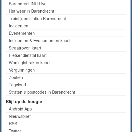
BarendrechtNU Live
Het weer in Barendrecht
Treintijden station Barendrecht
Incidenten
Evenementen
Incidenten & Evenementen kaart
Straatroven kaart
Fietsendiefstal kaart
Woninginbraken kaart
Vergunningen
Zoeken
Tagcloud
Straten & postcodes in Barendrecht
Blijf op de hoogte
Android App
Nieuwsbrief
RSS
Twitter