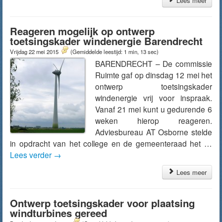
Lees meer
Reageren mogelijk op ontwerp
toetsingskader windenergie Barendrecht
Vrijdag 22 mei 2015
(Gemiddelde leestijd: 1 min, 13 sec)
BARENDRECHT – De commissie
Ruimte gaf op dinsdag 12 mei het
ontwerp toetsingskader
windenergie vrij voor inspraak.
Vanaf 21 mei kunt u gedurende 6
weken hierop reageren.
Adviesbureau AT Osborne stelde
in opdracht van het college en de gemeenteraad het …
Lees verder
→
Lees meer
Ontwerp toetsingskader voor plaatsing
windturbines gereed