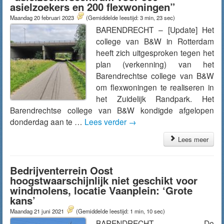
asielzoekers en 200 flexwoningen”
Maandag 20 februari 2023
(Gemiddelde leestijd: 3 min, 23 sec)
BARENDRECHT – [Update] Het
college van B&W in Rotterdam
heeft zich uitgesproken tegen het
plan (verkenning) van het
Barendrechtse college van B&W
om flexwoningen te realiseren in
het Zuidelijk Randpark. Het
Barendrechtse college van B&W kondigde afgelopen
donderdag aan te …
Lees verder
→
Lees meer
Bedrijventerrein Oost
hoogstwaarschijnlijk niet geschikt voor
windmolens, locatie Vaanplein: ‘Grote
kans’
Maandag 21 juni 2021
(Gemiddelde leestijd: 1 min, 10 sec)
BARENDRECHT – De