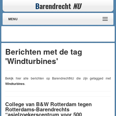
B
arendrecht
NU
MENU
Berichten met de tag
'Windturbines'
Bekijk hier alle berichten op BarendrechtNU die zijn getagged met
Windturbines
.
College van B&W Rotterdam tegen
Rotterdams-Barendrechts
“asielzoekerscentrum voor 500