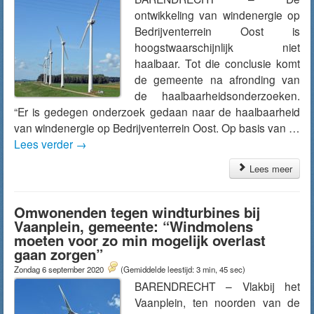
ontwikkeling van windenergie op
Bedrijventerrein Oost is
hoogstwaarschijnlijk niet
haalbaar. Tot die conclusie komt
de gemeente na afronding van
de haalbaarheidsonderzoeken.
“Er is gedegen onderzoek gedaan naar de haalbaarheid
van windenergie op Bedrijventerrein Oost. Op basis van …
Lees verder
→
Lees meer
Omwonenden tegen windturbines bij
Vaanplein, gemeente: “Windmolens
moeten voor zo min mogelijk overlast
gaan zorgen”
Zondag 6 september 2020
(Gemiddelde leestijd: 3 min, 45 sec)
BARENDRECHT – Vlakbij het
Vaanplein, ten noorden van de