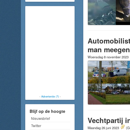
Automobilist
man meegeno
Woensdag 8 november 2023
-
Advertentie (?)
-
Blijf op de hoogte
Vechtpartij 
Nieuwsbrief
Twitter
Maandag 26 juni 2023
(G