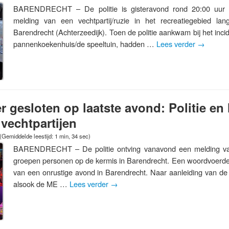
BARENDRECHT – De politie is gisteravond rond 20:00 uur
melding van een vechtpartij/ruzie in het recreatiegebied 
Barendrecht (Achterzeedijk). Toen de politie aankwam bij het incid
pannenkoekenhuis/de speeltuin, hadden …
Lees verder
→
r gesloten op laatste avond: Politie en
vechtpartijen
(Gemiddelde leestijd: 1 min, 34 sec)
BARENDRECHT – De politie ontving vanavond een melding van
groepen personen op de kermis in Barendrecht. Een woordvoerder 
van een onrustige avond in Barendrecht. Naar aanleiding van de 
alsook de ME …
Lees verder
→