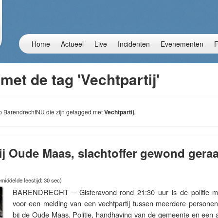
Home
Actueel
Live
Incidenten
Evenementen
F
met de tag 'Vechtpartij'
 op BarendrechtNU die zijn getagged met
Vechtpartij
.
bij Oude Maas, slachtoffer gewond geraa
middelde leestijd: 30 sec)
BARENDRECHT – Gisteravond rond 21:30 uur is de politie m
voor een melding van een vechtpartij tussen meerdere personen 
bij de Oude Maas. Politie, handhaving van de gemeente en een