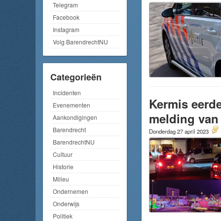
Telegram
Facebook
Instagram
Volg BarendrechtNU
Categorieën
Incidenten
Kermis eerde
Evenementen
melding van 
Aankondigingen
Barendrecht
Donderdag 27 april 2023
BarendrechtNU
Cultuur
Historie
Milieu
Ondernemen
Onderwijs
Politiek