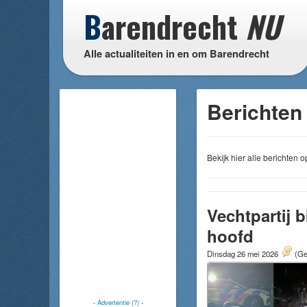
B
arendrecht
NU
Alle actualiteiten in en om Barendrecht
Berichten 
Bekijk hier alle berichten
Vechtpartij 
hoofd
Dinsdag 26 mei 2026
(Ge
-
Advertentie (?)
-