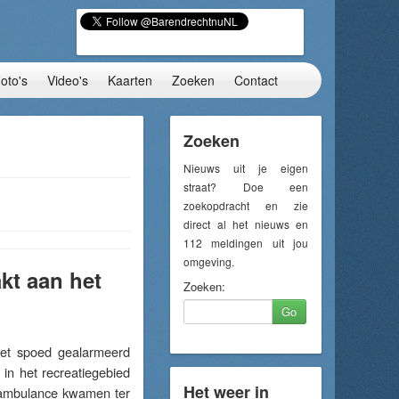
oto's
Video's
Kaarten
Zoeken
Contact
Zoeken
Nieuws uit je eigen
straat? Doe een
zoekopdracht en zie
direct al het nieuws en
112 meldingen uit jou
omgeving.
kt aan het
Zoeken:
Go
et spoed gealarmeerd
in het recreatiegebied
Het weer in
 ambulance kwamen ter