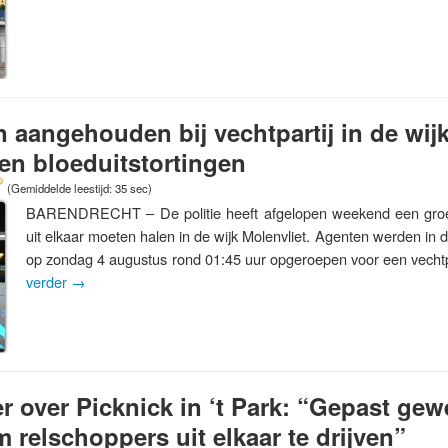
n aangehouden bij vechtpartij in de wijk
en bloeduitstortingen
(Gemiddelde leestijd: 35 sec)
BARENDRECHT – De politie heeft afgelopen weekend een groe
uit elkaar moeten halen in de wijk Molenvliet. Agenten werden in 
op zondag 4 augustus rond 01:45 uur opgeroepen voor een vechtp
verder
→
 over Picknick in ‘t Park: “Gepast ge
 relschoppers uit elkaar te drijven”