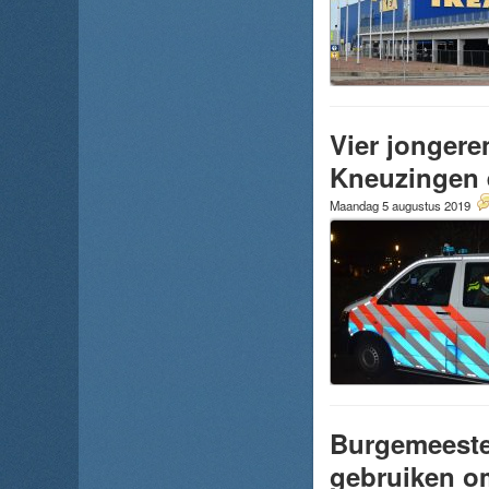
Vier jongere
Kneuzingen 
Maandag 5 augustus 2019
Burgemeester
gebruiken om