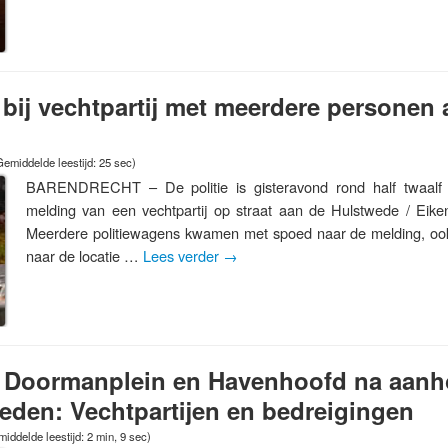
ij vechtpartij met meerdere personen 
Gemiddelde leestijd: 25 sec)
BARENDRECHT – De politie is gisteravond rond half twaalf
melding van een vechtpartij op straat aan de Hulstwede / Eik
Meerdere politiewagens kwamen met spoed naar de melding, o
naar de locatie …
Lees verder
→
 Doormanplein en Havenhoofd na aan
eden: Vechtpartijen en bedreigingen
iddelde leestijd: 2 min, 9 sec)