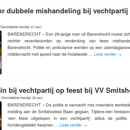
or dubbele mishandeling bij vechtpartij
(Gemiddelde leestijd: 47 sec)
BARENDRECHT – Een 29-jarige man uit Barendrecht moest zich 
rechter verantwoorden op verdenking van twee mishandel
Barendrecht. Politie en ambulance werden op een zaterdagavon
middernacht met spoed naar de Hulstwede …
Lees verder
→
t in bij vechtpartij op feest bij VV Smits
(Gemiddelde leestijd: 32 sec)
BARENDRECHT – De politie is vannacht met meerdere eenhede
melding aan de Smitshoekse Baan gegaan. Tijdens een feestavo
‘een feest uitgelopen in een vechtpartij‘, aldus de politi
hondengeleider kwamen …
Lees verder
→