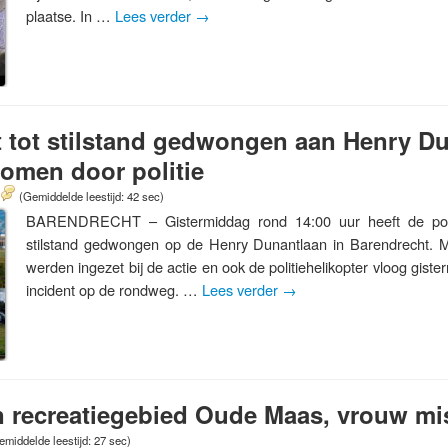
plaatse. In …
Lees verder
→
 tot stilstand gedwongen aan Henry Du
men door politie
(Gemiddelde leestijd: 42 sec)
BARENDRECHT – Gistermiddag rond 14:00 uur heeft de polit
stilstand gedwongen op de Henry Dunantlaan in Barendrecht. M
werden ingezet bij de actie en ook de politiehelikopter vloog gist
incident op de rondweg. …
Lees verder
→
in recreatiegebied Oude Maas, vrouw m
emiddelde leestijd: 27 sec)