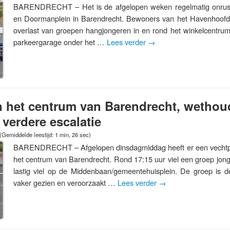
BARENDRECHT – Het is de afgelopen weken regelmatig onrust
en Doormanplein in Barendrecht. Bewoners van het Havenhoofd e
overlast van groepen hangjongeren in en rond het winkelcentru
parkeergarage onder het …
Lees verder
→
in het centrum van Barendrecht, wethoud
verdere escalatie
(Gemiddelde leestijd: 1 min, 26 sec)
BARENDRECHT – Afgelopen dinsdagmiddag heeft er een vechtpar
het centrum van Barendrecht. Rond 17:15 uur viel een groep jon
lastig viel op de Middenbaan/gemeentehuisplein. De groep is d
vaker gezien en veroorzaakt …
Lees verder
→