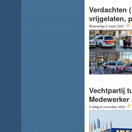
Verdachten (
vrijgelaten,
Woensdag 3 maart 2021
Vechtpartij 
Medewerker 
Vrijdag 6 november 2020