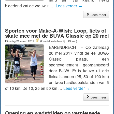
bloedend zat de vrouw in …
Lees verder
→
Lees meer
Sporten voor Make-A-Wish: Loop, fiets of
skate mee met de BUVA Classic op 20 mei
Dinsdag 21 maart 2017
(Gemiddelde leestijd: 49 sec)
BARENDRECHT – Op zaterdag
20 mei 2017 vindt de 4e BUVA-
Classic plaats, een
sportevenement georganiseerd
door BUVA. Er is keuze uit drie
fietsafstanden (25, 50 of 100 km)
en twee hardloopafstanden van 5
of 10 km. De 10, 25 en 50 km …
Lees verder
→
Lees meer
Opening en wedstrijden op vernieuwde