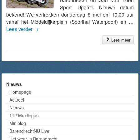
Barendrecht en Aad van Loon
Sport. Update: Nieuwe datum
bekend! We vertrekken donderdag 8 mei om 19:00 uur
vanaf het Middeldijkerplein (Sporthal Waterpoort) en …
Lees verder
→
Lees meer
Nieuws
Homepage
Actueel
Nieuws
112 Meldingen
Miniblog
BarendrechtNU Live
Het weer in Barendrecht