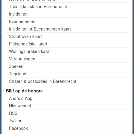
Treintijden station Barendrecht
Incidenten
Evenementen
Incidenten & Evenementen kaart
Straatroven kaart
Fietsendiefstal kaart
Woninginbraken kaart
Vergunningen
Zoeken
Tagcloud
Straten & postcodes in Barendrecht
Blijf op de hoogte
Android App
Nieuwsbrief
RSS
Twitter
Facebook