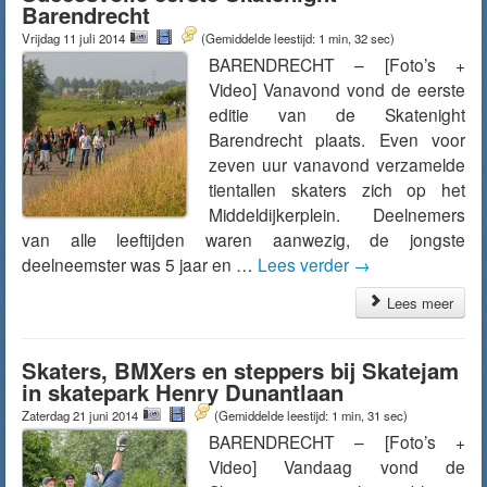
Barendrecht
Vrijdag 11 juli 2014
(Gemiddelde leestijd: 1 min, 32 sec)
BARENDRECHT – [Foto’s +
Video] Vanavond vond de eerste
editie van de Skatenight
Barendrecht plaats. Even voor
zeven uur vanavond verzamelde
tientallen skaters zich op het
Middeldijkerplein. Deelnemers
van alle leeftijden waren aanwezig, de jongste
deelneemster was 5 jaar en …
Lees verder
→
Lees meer
Skaters, BMXers en steppers bij Skatejam
in skatepark Henry Dunantlaan
Zaterdag 21 juni 2014
(Gemiddelde leestijd: 1 min, 31 sec)
BARENDRECHT – [Foto’s +
Video] Vandaag vond de