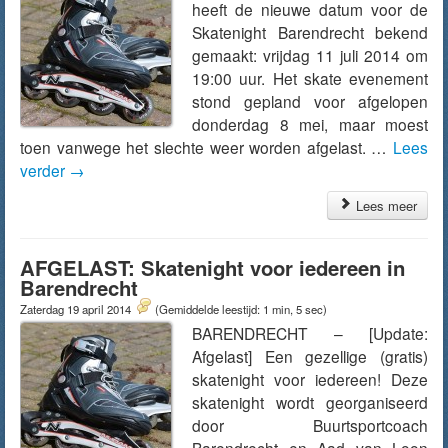
heeft de nieuwe datum voor de
Skatenight Barendrecht bekend
gemaakt: vrijdag 11 juli 2014 om
19:00 uur. Het skate evenement
stond gepland voor afgelopen
donderdag 8 mei, maar moest
toen vanwege het slechte weer worden afgelast. …
Lees
verder
→
Lees meer
AFGELAST: Skatenight voor iedereen in
Barendrecht
Zaterdag 19 april 2014
(Gemiddelde leestijd: 1 min, 5 sec)
BARENDRECHT – [Update:
Afgelast] Een gezellige (gratis)
skatenight voor iedereen! Deze
skatenight wordt georganiseerd
door Buurtsportcoach