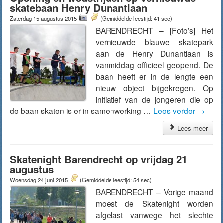
skatebaan Henry Dunantlaan
Zaterdag 15 augustus 2015
(Gemiddelde leestijd: 41 sec)
BARENDRECHT – [Foto’s] Het
vernieuwde blauwe skatepark
aan de Henry Dunantlaan is
vanmiddag officieel geopend. De
baan heeft er in de lengte een
nieuw object bijgekregen. Op
initiatief van de jongeren die op
de baan skaten is er in samenwerking …
Lees verder
→
Lees meer
Skatenight Barendrecht op vrijdag 21
augustus
Woensdag 24 juni 2015
(Gemiddelde leestijd: 54 sec)
BARENDRECHT – Vorige maand
moest de Skatenight worden
afgelast vanwege het slechte