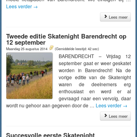
Lees verder
→
Lees meer
Tweede editie Skatenight Barendrecht op
12 september
Maandag 25 augustus 2014
(Gemiddelde leestijd: 42 sec)
BARENDRECHT – Vrijdag 12
september gaat er weer geskatet
worden in Barendrecht! Na de
vorige editie van de Skatenight
waren de deelnemers erg
enthousiast en werd er al
gevraagd naar een vervolg, daar
wordt nu gehoor aan gegeven door de …
Lees verder
→
Lees meer
Succesvolle eerste Skatenight