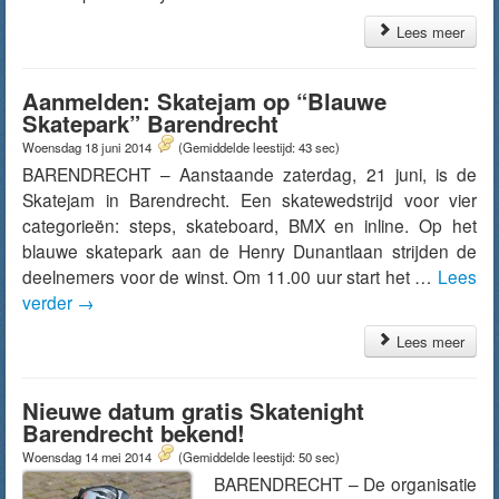
Lees meer
Aanmelden: Skatejam op “Blauwe
Skatepark” Barendrecht
Woensdag 18 juni 2014
(Gemiddelde leestijd: 43 sec)
BARENDRECHT – Aanstaande zaterdag, 21 juni, is de
Skatejam in Barendrecht. Een skatewedstrijd voor vier
categorieën: steps, skateboard, BMX en inline. Op het
blauwe skatepark aan de Henry Dunantlaan strijden de
deelnemers voor de winst. Om 11.00 uur start het …
Lees
verder
→
Lees meer
Nieuwe datum gratis Skatenight
Barendrecht bekend!
Woensdag 14 mei 2014
(Gemiddelde leestijd: 50 sec)
BARENDRECHT – De organisatie