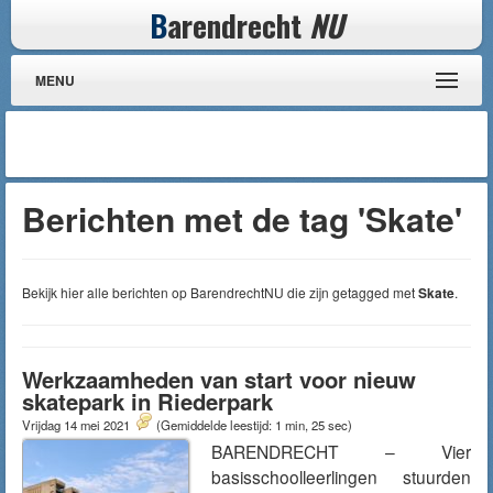
B
arendrecht
NU
MENU
Berichten met de tag 'Skate'
Bekijk hier alle berichten op BarendrechtNU die zijn getagged met
Skate
.
Werkzaamheden van start voor nieuw
skatepark in Riederpark
Vrijdag 14 mei 2021
(Gemiddelde leestijd: 1 min, 25 sec)
BARENDRECHT – Vier
basisschoolleerlingen stuurden