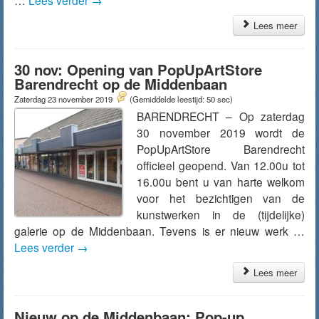
…
Lees verder
→
Lees meer
30 nov: Opening van PopUpArtStore
Barendrecht op de Middenbaan
Zaterdag 23 november 2019
(Gemiddelde leestijd: 50 sec)
BARENDRECHT – Op zaterdag
30 november 2019 wordt de
PopUpArtStore Barendrecht
officieel geopend. Van 12.00u tot
16.00u bent u van harte welkom
voor het bezichtigen van de
kunstwerken in de (tijdelijke)
galerie op de Middenbaan. Tevens is er nieuw werk …
Lees verder
→
Lees meer
Nieuw op de Middenbaan: Pop-up