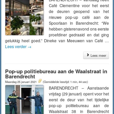
Café Clementine voor het eerst
de deuren geopend van het
nieuwe pop-up café aan de
Spoorlaan in Barendrecht: “We
hebben gisterenavond ons eerste
proefdiner gedraaid en dat ging
gelukkig heel goed.” Dineke van Meeuwen van Café …
Lees verder
→
Lees meer
Pop-up politiebureau aan de Waalstraat in
Barendrecht
Maandag 25 januari 2021
(Gemiddelde leestijd: 1 min, 44 sec)
BARENDRECHT – Aanstaande
vrijdag (29 januari) opent voor het
eerst de deur van het tijdelijke
pop-up politiebureau aan de
Waalstraat 38 in Barendrecht