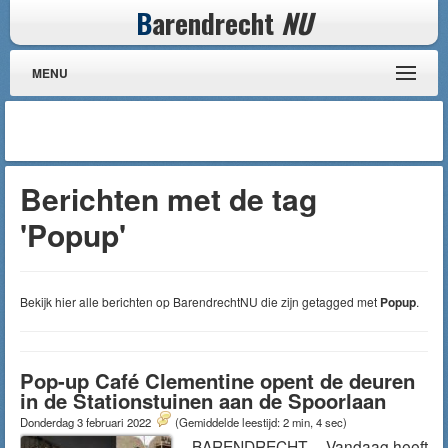
B
arendrecht
NU
MENU
Berichten met de tag
'Popup'
Bekijk hier alle berichten op BarendrechtNU die zijn getagged met
Popup
.
Pop-up Café Clementine opent de deuren
in de Stationstuinen aan de Spoorlaan
Donderdag 3 februari 2022
(Gemiddelde leestijd: 2 min, 4 sec)
BARENDRECHT – Vandaag heeft