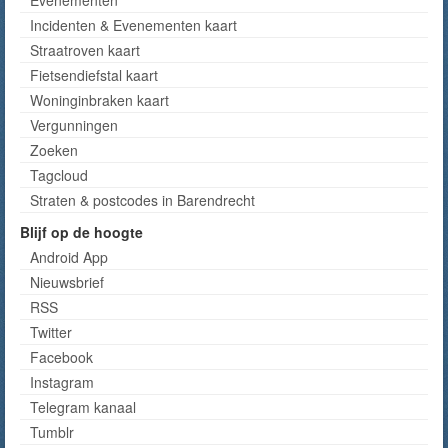
Evenementen
Incidenten & Evenementen kaart
Straatroven kaart
Fietsendiefstal kaart
Woninginbraken kaart
Vergunningen
Zoeken
Tagcloud
Straten & postcodes in Barendrecht
Blijf op de hoogte
Android App
Nieuwsbrief
RSS
Twitter
Facebook
Instagram
Telegram kanaal
Tumblr