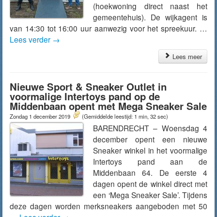
(hoekwoning direct naast het
gemeentehuis). De wijkagent is
van 14:30 tot 16:00 uur aanwezig voor het spreekuur. …
Lees verder
→
Lees meer
Nieuwe Sport & Sneaker Outlet in
voormalige Intertoys pand op de
Middenbaan opent met Mega Sneaker Sale
Zondag 1 december 2019
(Gemiddelde leestijd: 1 min, 32 sec)
BARENDRECHT – Woensdag 4
december opent een nieuwe
Sneaker winkel in het voormalige
Intertoys pand aan de
Middenbaan 64. De eerste 4
dagen opent de winkel direct met
een ‘Mega Sneaker Sale’. Tijdens
deze dagen worden merksneakers aangeboden met 50