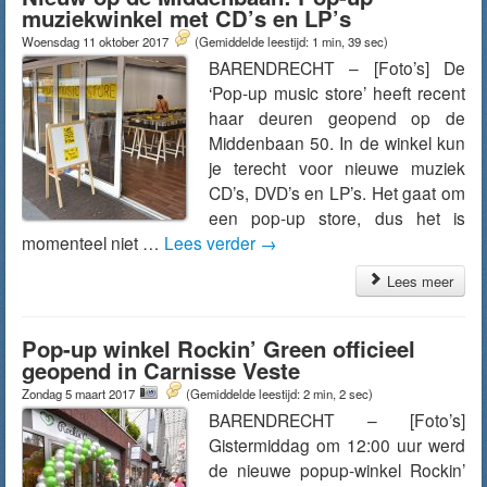
muziekwinkel met CD’s en LP’s
Woensdag 11 oktober 2017
(Gemiddelde leestijd: 1 min, 39 sec)
BARENDRECHT – [Foto’s] De
‘Pop-up music store’ heeft recent
haar deuren geopend op de
Middenbaan 50. In de winkel kun
je terecht voor nieuwe muziek
CD’s, DVD’s en LP’s. Het gaat om
een pop-up store, dus het is
momenteel niet …
Lees verder
→
Lees meer
Pop-up winkel Rockin’ Green officieel
geopend in Carnisse Veste
Zondag 5 maart 2017
(Gemiddelde leestijd: 2 min, 2 sec)
BARENDRECHT – [Foto’s]
Gistermiddag om 12:00 uur werd
de nieuwe popup-winkel Rockin’