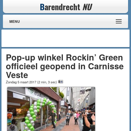
B
arendrecht
NU
MENU
Pop-up winkel Rockin’ Green
officieel geopend in Carnisse
Veste
Zondag 5 maart 2017
(
2 min, 3 sec
)