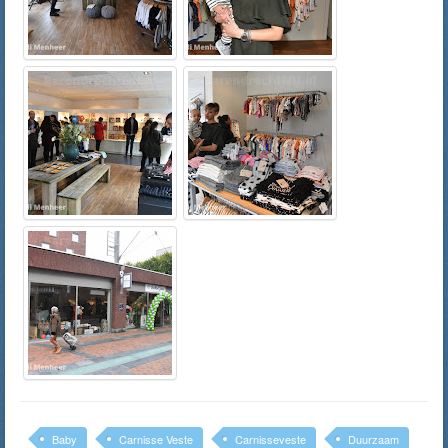
Baby
Carnisse Veste
Carnisseveste
Duurzaam