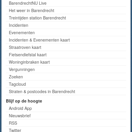
BarendrechtNU Live
Het weer in Barendrecht
Treintijden station Barendrecht
Incidenten
Evenementen
Incidenten & Evenementen kaart
Straatroven kaart
Fietsendiefstal kaart
Woninginbraken kaart
Vergunningen
Zoeken
Tagcloud
Straten & postcodes in Barendrecht
Blijf op de hoogte
Android App
Nieuwsbrief
RSS
Twitter