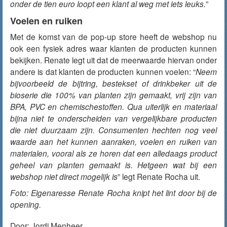
onder de tien euro loopt een klant al weg met iets leuks.
”
Voelen en ruiken
Met de komst van de pop-up store heeft de webshop nu
ook een fysiek adres waar klanten de producten kunnen
bekijken. Renate legt uit dat de meerwaarde hiervan onder
andere is dat klanten de producten kunnen voelen: “
Neem
bijvoorbeeld de bijtring, bestekset of drinkbeker uit de
bioserie die 100% van planten zijn gemaakt, vrij zijn van
BPA, PVC en chemischestoffen. Qua uiterlijk en materiaal
bijna niet te onderscheiden van vergelijkbare producten
die niet duurzaam zijn. Consumenten hechten nog veel
waarde aan het kunnen aanraken, voelen en ruiken van
materialen, vooral als ze horen dat een alledaags product
geheel van planten gemaakt is. Hetgeen wat bij een
webshop niet direct mogelijk is
” legt Renate Rocha uit.
Foto: Eigenaresse Renate Rocha knipt het lint door bij de
opening.
Door:
Jordi Menheer