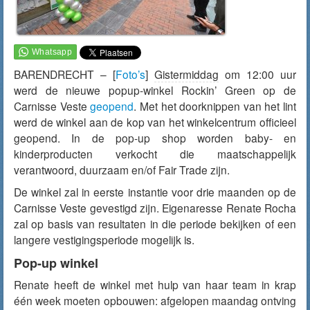
BARENDRECHT – [
Foto’s
]
Gistermiddag
om 12:00 uur
werd de nieuwe popup-winkel Rockin’ Green op de
Carnisse Veste
geopend
. Met het doorknippen van het lint
werd de winkel aan de kop van het winkelcentrum officieel
geopend. In de pop-up shop worden baby- en
kinderproducten verkocht die maatschappelijk
verantwoord, duurzaam en/of Fair Trade zijn.
De winkel zal in eerste instantie voor drie maanden op de
Carnisse Veste gevestigd zijn. Eigenaresse Renate Rocha
zal op basis van resultaten in die periode bekijken of een
langere vestigingsperiode mogelijk is.
Pop-up winkel
Renate heeft de winkel met hulp van haar team in krap
één week moeten opbouwen: afgelopen maandag ontving