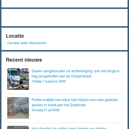
Locatie
Carnisse Veste, Barendrecht
Recent nieuws
Dealer aangehouden na achtervolging, sok met drugs in
heg aangetroffen aan de Chopinstraat
Vrijdag 7 augustus 2026
Politie ontdekt voor bijna half miljoen euro aan gestolen
spullen in loods aan het Zuideinde
Dinsdag 21 juli 2026
Van dinsdag t/m vrijdag geen treinen van station