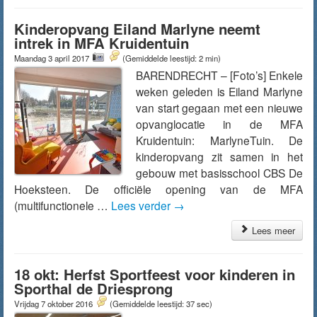
Kinderopvang Eiland Marlyne neemt
intrek in MFA Kruidentuin
Maandag 3 april 2017
(Gemiddelde leestijd: 2 min)
BARENDRECHT – [Foto’s] Enkele
weken geleden is Eiland Marlyne
van start gegaan met een nieuwe
opvanglocatie in de MFA
Kruidentuin: MarlyneTuin. De
kinderopvang zit samen in het
gebouw met basisschool CBS De
Hoeksteen. De officiële opening van de MFA
(multifunctionele …
Lees verder
→
Lees meer
18 okt: Herfst Sportfeest voor kinderen in
Sporthal de Driesprong
Vrijdag 7 oktober 2016
(Gemiddelde leestijd: 37 sec)