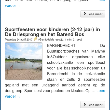
verder
→
Lees meer
Sportfeesten voor kinderen (2-12 jaar) in
De Driesprong en het Barend Bos
Maandag 24 april 2017
(Gemiddelde leestijd: 1 min, 21 sec)
BARENDRECHT – De
Buurtsportcoaches van Marlyne
In&Outdoor organiseren elke
schoolvakantie een sportfeest
voor alle basisschoolkinderen uit
Barendrecht. In de meivakantie
staan er zelfs 2 sportfeesten
gepland met een uitdagend aanbod gericht op de
doelgroep. Sportfeest voor peuters en kleuters Op …
Lees
verder
→
Lees meer