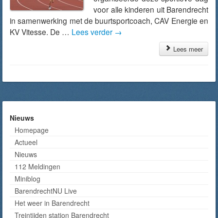
voor alle kinderen uit Barendrecht
in samenwerking met de buurtsportcoach, CAV Energie en
KV Vitesse. De …
Lees verder
→
Lees meer
Nieuws
Homepage
Actueel
Nieuws
112 Meldingen
Miniblog
BarendrechtNU Live
Het weer in Barendrecht
Treintijden station Barendrecht