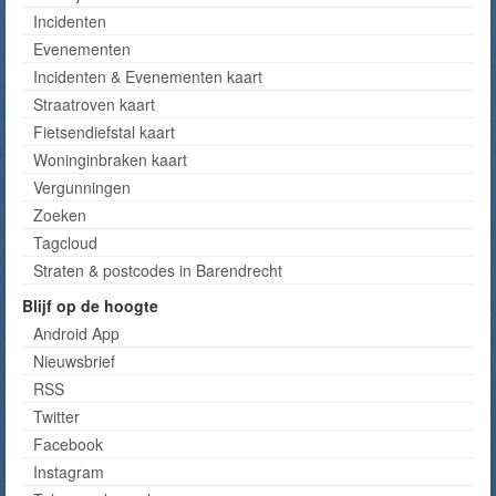
Incidenten
Evenementen
Incidenten & Evenementen kaart
Straatroven kaart
Fietsendiefstal kaart
Woninginbraken kaart
Vergunningen
Zoeken
Tagcloud
Straten & postcodes in Barendrecht
Blijf op de hoogte
Android App
Nieuwsbrief
RSS
Twitter
Facebook
Instagram