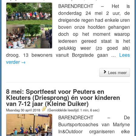
BARENDRECHT – Het is
donderdag 24 mei 2 uur, de
dreigende regen had enkele uren
boven onze hoofden gehangen
doch op het moment waarop
iedereen gereed staat is het
gelukkig weer (zo goed als)
droog. 13 bewoners vanuit Borgstede gaan …
Lees
verder
→
Lees meer
8 mei: Sportfeest voor Peuters en
Kleuters (Driesprong) én voor kinderen
van 7-12 jaar (Kleine Duiker)
Maandag 30 april 2018
(Gemiddelde leestijd: 1 min, 6 sec)
BARENDRECHT – De
Buurtsportcoaches van Marlyne
In&Outdoor organiseren elke