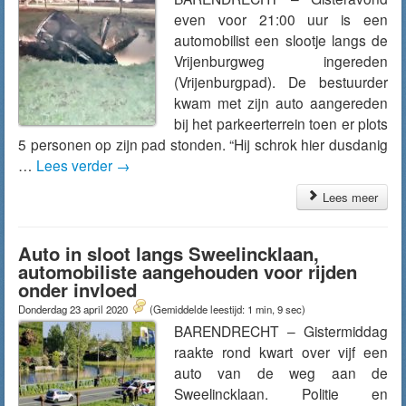
even voor 21:00 uur is een
automobilist een slootje langs de
Vrijenburgweg ingereden
(Vrijenburgpad). De bestuurder
kwam met zijn auto aangereden
bij het parkeerterrein toen er plots
5 personen op zijn pad stonden. “Hij schrok hier dusdanig
…
Lees verder
→
Lees meer
Auto in sloot langs Sweelincklaan,
automobiliste aangehouden voor rijden
onder invloed
Donderdag 23 april 2020
(Gemiddelde leestijd: 1 min, 9 sec)
BARENDRECHT – Gistermiddag
raakte rond kwart over vijf een
auto van de weg aan de
Sweelincklaan. Politie en