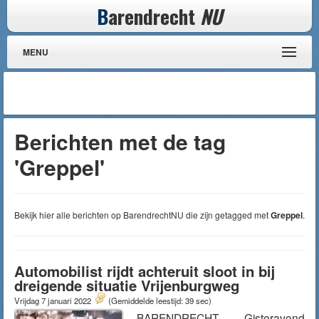
B
arendrecht
NU
MENU
Berichten met de tag
'Greppel'
Bekijk hier alle berichten op BarendrechtNU die zijn getagged met
Greppel
.
Automobilist rijdt achteruit sloot in bij
dreigende situatie Vrijenburgweg
Vrijdag 7 januari 2022
(Gemiddelde leestijd: 39 sec)
BARENDRECHT – Gisteravond