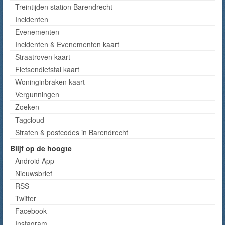
Treintijden station Barendrecht
Incidenten
Evenementen
Incidenten & Evenementen kaart
Straatroven kaart
Fietsendiefstal kaart
Woninginbraken kaart
Vergunningen
Zoeken
Tagcloud
Straten & postcodes in Barendrecht
Blijf op de hoogte
Android App
Nieuwsbrief
RSS
Twitter
Facebook
Instagram