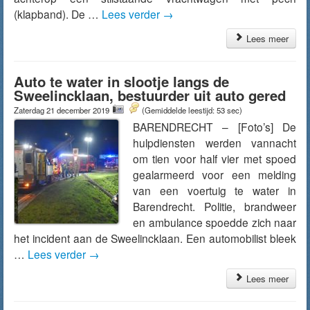
(klapband). De …
Lees verder
→
Lees meer
Auto te water in slootje langs de
Sweelincklaan, bestuurder uit auto gered
Zaterdag 21 december 2019
(Gemiddelde leestijd: 53 sec)
BARENDRECHT – [Foto’s] De
hulpdiensten werden vannacht
om tien voor half vier met spoed
gealarmeerd voor een melding
van een voertuig te water in
Barendrecht. Politie, brandweer
en ambulance spoedde zich naar
het incident aan de Sweelincklaan. Een automobilist bleek
…
Lees verder
→
Lees meer