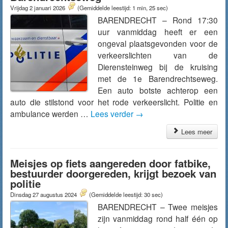
Vrijdag 2 januari 2026
(Gemiddelde leestijd: 1 min, 25 sec)
BARENDRECHT – Rond 17:30
uur vanmiddag heeft er een
ongeval plaatsgevonden voor de
verkeerslichten van de
Dierensteinweg bij de kruising
met de 1e Barendrechtseweg.
Een auto botste achterop een
auto die stilstond voor het rode verkeerslicht. Politie en
ambulance werden …
Lees verder
→
Lees meer
Meisjes op fiets aangereden door fatbike,
bestuurder doorgereden, krijgt bezoek van
politie
Dinsdag 27 augustus 2024
(Gemiddelde leestijd: 30 sec)
BARENDRECHT – Twee meisjes
zijn vanmiddag rond half één op