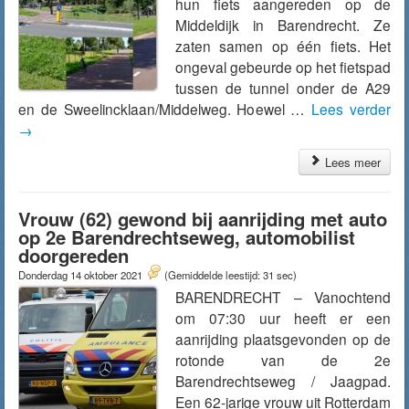
hun fiets aangereden op de
Middeldijk in Barendrecht. Ze
zaten samen op één fiets. Het
ongeval gebeurde op het fietspad
tussen de tunnel onder de A29
en de Sweelincklaan/Middelweg. Hoewel …
Lees verder
→
Lees meer
Vrouw (62) gewond bij aanrijding met auto
op 2e Barendrechtseweg, automobilist
doorgereden
Donderdag 14 oktober 2021
(Gemiddelde leestijd: 31 sec)
BARENDRECHT – Vanochtend
om 07:30 uur heeft er een
aanrijding plaatsgevonden op de
rotonde van de 2e
Barendrechtseweg / Jaagpad.
Een 62-jarige vrouw uit Rotterdam