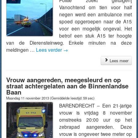
Politie zoekt getuigen]
Vanochtend om tien voor half
negen werd een ambulance met
spoed opgeroepen naar de A15
voor een mogelijk ongeval. Het
betrof een stuk A15 ter hoogte
van de Dierensteinweg. Enkele minuten na deze
meldingen …
Lees verder
→
Lees meer
Vrouw aangereden, meegesleurd en op
straat achtergelaten aan de Binnenlandse
Baan
Maandag 11 november 2013
(Gemiddelde leestijd: 59 sec)
BARENDRECHT – Een 21-jarige
vrouw is vrijdag 8 november
omstreeks 20:00 uur op het
zebrapad aangereden. Deze
vrouw is ongeveer twee meter op