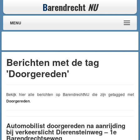
B
arendrecht
NU
MENU
Berichten met de tag
'Doorgereden'
Bekijk hier alle berichten op BarendrechtNU die zijn getagged met
Doorgereden
.
Automobilist doorgereden na aanrijding
bij verkeerslicht Dierensteinweg – 1e
Barendrechtseweg