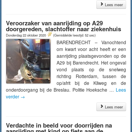
Lees meer
Veroorzaker van aanrijding op A29
doorgereden, slachtoffer naar ziekenhuis
Donderdag 22 oktober 2020
(Gemiddelde leestijd: 52 sec)
BARENDRECHT – Vanochtend
om kwart voor acht heeft er een
aanrijding plaatsgevonden op de
A29 bij Barendrecht. Het ongeval
vond plaats op de snelweg
richting Rotterdam, tussen de
op/afrit bij de Kilweg en de
onderdoorgang bij de Breslau. Politie Hoeksche …
Lees
verder
→
Lees meer
Verdachte in beeld voor doorrijden na
aanrijding met kind op fiets aan de