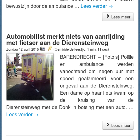
bewustzijn door de ambulance …
Lees verder
→
Lees meer
Automobilist merkt niets van aanrijding
met fietser aan de Dierensteinweg
Zondag 12 april 2015
(Gemiddelde leestijd: 1 min, 11 sec)
BARENDRECHT – [Foto’s] Politie
en ambulance werden
vanochtend om negen uur met
spoed gealarmeerd voor een
ongeval aan de Dierensteinweg.
Een dame op haar fiets kwam op
de kruising van de
Dierensteinweg met de Donk in botsing met een auto. …
Lees verder
→
Lees meer