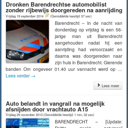
Dronken Barendrechtse automobilist
zonder rijbewijs doorgereden na aanrijding
Vrijdag 19 september 2014
(Gemiddelde leestijd: 57 sec)
Barendrecht – In de nacht van
donderdag op vrijdag is een 56-
jarige man uit Barendrecht
aangehouden nadat hij een
aanrijding had veroorzaakt en
daarna was doorgereden naar
zijn huis in Barendrecht. Gierende
banden Om ongeveer 01.40 uur vannacht werd op …
Lees verder
→
Lees meer
Auto belandt in vangrail na mogelijk
afsnijden door vrachtauto A15
Vrijdag 29 november 2013
(Gemiddelde leestijd: 1 min, 32 sec)
BARENDRECHT – [Update: