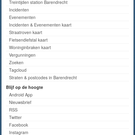
Treintijden station Barendrecht
Incidenten
Evenementen
Incidenten & Evenementen kaart
Straatroven kaart
Fietsendiefstal kaart
Woninginbraken kaart
Vergunningen
Zoeken
Tagcloud
Straten & postcodes in Barendrecht
Blijf op de hoogte
Android App
Nieuwsbrief
RSS
Twitter
Facebook
Instagram