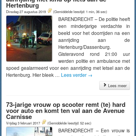
Hertenburg
Dinsdag 27 augustus 2019
(Gemiddelde leestijd: 1 min, 36 sec)
BARENDRECHT – De politie heeft
een minderjarige verdachte in
beeld voor het doorrijden na een
aanrijding aan de
Hertenburg/Dassenburg.
Gisteravond rond 21:00 uur
werden politie en ambulance met
spoed gealarmeerd voor een aanrijding met letsel aan de
Hertenburg. Hier bleek …
Lees verder
→
Lees meer
73-jarige vrouw op scooter remt (te) hard
voor auto en komt ten val aan de Avenue
Carnisse
Vrijdag 3 februari 2017
(Gemiddelde leestijd: 52 sec)
BARENDRECHT – Een vrouw is