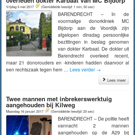
overleden dokter Karbaat van MC Bijdorp
Vrijdag 5 mei 2017
(Gemiddelde leestijd: 1 min, 50 sec)
BARENDRECHT – In de
voormalige donorkliniek MC
Bijdorp aan de Voordijk zijn
afgelopen dinsdag persoonlijke
bezittingen in beslag genomen
van dokter Karbaat. De dokter uit
Barendrecht overleed recent,
maar 21 donorouders en -kinderen hadden daarvoor al
een rechtszaak tegen hem …
Lees verder
→
Lees meer
Twee mannen met inbrekerswerktuig
aangehouden bij Kilweg
Maandag 16 januari 2017
(Gemiddelde leestijd: 20 sec)
BARENDRECHT – De politie heeft
vannacht 2 mannen
aangehouden op de A29 bij