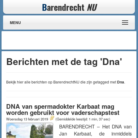
B
arendrecht
NU
MENU
Berichten met de tag 'Dna'
Bekijk hier alle berichten op BarendrechtNU die zijn getagged met
Dna
.
DNA van spermadokter Karbaat mag
worden gebruikt voor vaderschapstest
Woensdag 13 februari 2019
(Gemiddelde leestijd: 1 min, 37 sec)
BARENDRECHT – Het DNA van
Jan Karbaat, de inmiddels