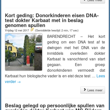
Kort geding: Donorkinderen eisen DNA-
test dokter Karbaat met in beslag
genomen spullen
Vrijdag 12 mei 2017
(Gemiddelde leestijd: 2 min, 17 sec)
BARENDRECHT – Het kort
geding om een DNA test af te
dwingen met het DNA van de
inmiddels overleden dokter
Karbaat is vanochtend van start
gegaan. Een groep
donorkinderen vermoedt dat
Karbaat hun biologische vader is en eist deze test …
Lees
verder
→
Lees meer
Beslag gelegd op persoonlijke spullen van