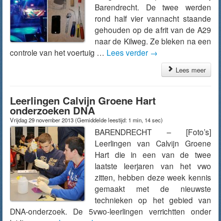
Barendrecht. De twee werden
rond half vier vannacht staande
gehouden op de afrit van de A29
naar de Kilweg. Ze bleken na een
controle van het voertuig …
Lees verder
→
Lees meer
Leerlingen Calvijn Groene Hart
onderzoeken DNA
Vrijdag 29 november 2013
(Gemiddelde leestijd: 1 min, 14 sec)
BARENDRECHT – [Foto’s]
Leerlingen van Calvijn Groene
Hart die in een van de twee
laatste leerjaren van het vwo
zitten, hebben deze week kennis
gemaakt met de nieuwste
technieken op het gebied van
DNA-onderzoek. De 5vwo-leerlingen verrichtten onder