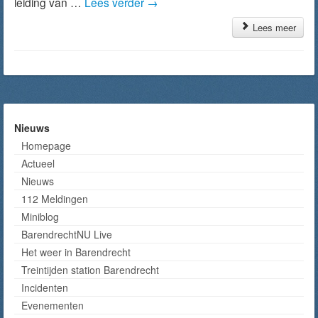
leiding van …
Lees verder
→
Lees meer
Nieuws
Homepage
Actueel
Nieuws
112 Meldingen
Miniblog
BarendrechtNU Live
Het weer in Barendrecht
Treintijden station Barendrecht
Incidenten
Evenementen