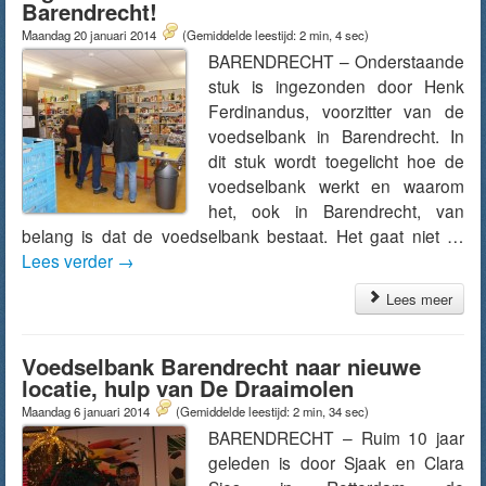
Barendrecht!
Maandag 20 januari 2014
(Gemiddelde leestijd: 2 min, 4 sec)
BARENDRECHT – Onderstaande
stuk is ingezonden door Henk
Ferdinandus, voorzitter van de
voedselbank in Barendrecht. In
dit stuk wordt toegelicht hoe de
voedselbank werkt en waarom
het, ook in Barendrecht, van
belang is dat de voedselbank bestaat. Het gaat niet …
Lees verder
→
Lees meer
Voedselbank Barendrecht naar nieuwe
locatie, hulp van De Draaimolen
Maandag 6 januari 2014
(Gemiddelde leestijd: 2 min, 34 sec)
BARENDRECHT – Ruim 10 jaar
geleden is door Sjaak en Clara