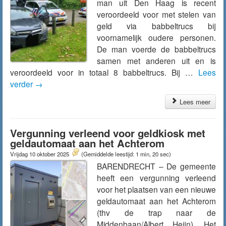
man uit Den Haag is recent
veroordeeld voor met stelen van
geld via babbeltrucs bij
voornamelijk oudere personen.
De man voerde de babbeltrucs
samen met anderen uit en is
veroordeeld voor in totaal 8 babbeltrucs. Bij …
Lees
verder
→
Lees meer
Vergunning verleend voor geldkiosk met
geldautomaat aan het Achterom
Vrijdag 10 oktober 2025
(Gemiddelde leestijd: 1 min, 20 sec)
BARENDRECHT – De gemeente
heeft een vergunning verleend
voor het plaatsen van een nieuwe
geldautomaat aan het Achterom
(thv de trap naar de
Middenbaan/Albert Heijn). Het