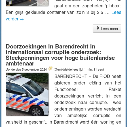
gaat om een zogeheten ‘pinbox’:
Een grijs gekleurde container van zo’n 3 bij 2,5 …
Lees
verder
→
Lees meer
Doorzoekingen in Barendrecht in
internationaal corruptie onderzoek:
Steekpenningen voor hoge buitenlandse
ambtenaar
Donderdag 5 september 2024
(Gemiddelde leestijd: 1 min, 11 sec)
BARENDRECHT – De FIOD heeft
gisteren onder leiding van het
Functioneel Parket
doorzoekingen verricht in een
onderzoek naar corruptie. Twee
ondernemingen worden verdacht
van ambtelijke corruptie en
valsheid in geschrift. In Barendrecht werd één woning en