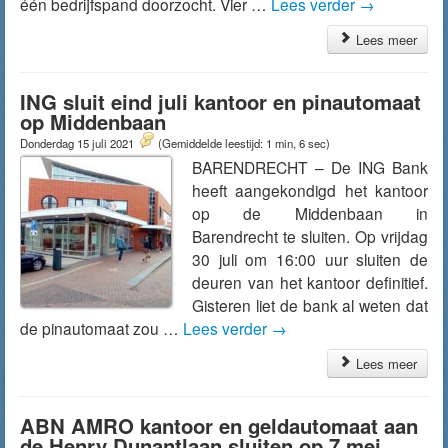
één bedrijfspand doorzocht. Vier …
Lees verder
→
Lees meer
ING sluit eind juli kantoor en pinautomaat
op Middenbaan
Donderdag 15 juli 2021
(Gemiddelde leestijd: 1 min, 6 sec)
BARENDRECHT – De ING Bank
heeft aangekondigd het kantoor
op de Middenbaan in
Barendrecht te sluiten. Op vrijdag
30 juli om 16:00 uur sluiten de
deuren van het kantoor definitief.
Gisteren liet de bank al weten dat
de pinautomaat zou …
Lees verder
→
Lees meer
ABN AMRO kantoor en geldautomaat aan
de Henry Dunantlaan sluiten op 7 mei