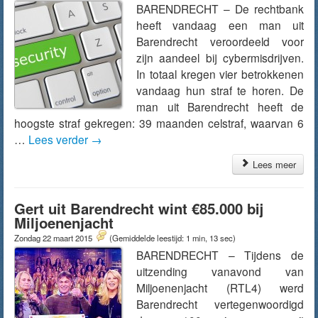
BARENDRECHT – De rechtbank
heeft vandaag een man uit
Barendrecht veroordeeld voor
zijn aandeel bij cybermisdrijven.
In totaal kregen vier betrokkenen
vandaag hun straf te horen. De
man uit Barendrecht heeft de
hoogste straf gekregen: 39 maanden celstraf, waarvan 6
…
Lees verder
→
Lees meer
Gert uit Barendrecht wint €85.000 bij
Miljoenenjacht
Zondag 22 maart 2015
(Gemiddelde leestijd: 1 min, 13 sec)
BARENDRECHT – Tijdens de
uitzending vanavond van
Miljoenenjacht (RTL4) werd
Barendrecht vertegenwoordigd