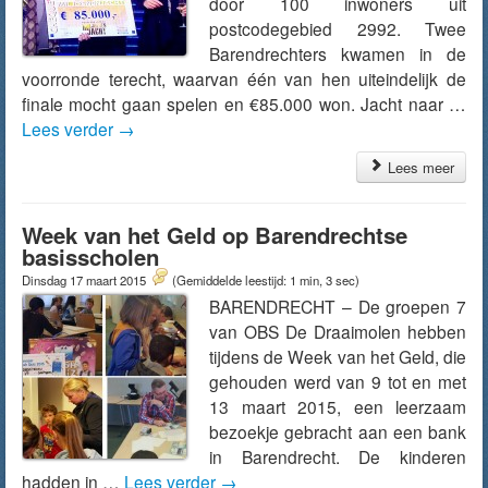
door 100 inwoners uit
postcodegebied 2992. Twee
Barendrechters kwamen in de
voorronde terecht, waarvan één van hen uiteindelijk de
finale mocht gaan spelen en €85.000 won. Jacht naar …
Lees verder
→
Lees meer
Week van het Geld op Barendrechtse
basisscholen
Dinsdag 17 maart 2015
(Gemiddelde leestijd: 1 min, 3 sec)
BARENDRECHT – De groepen 7
van OBS De Draaimolen hebben
tijdens de Week van het Geld, die
gehouden werd van 9 tot en met
13 maart 2015, een leerzaam
bezoekje gebracht aan een bank
in Barendrecht. De kinderen
hadden in …
Lees verder
→