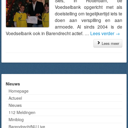
Sies, in Rotterdam, de
Voedselbank opgericht met als
doelstelling om tegelijkertijd iets te
doen aan verspilling en aan
armoede. Al sinds 2004 is de
Voedselbank ook in Barendrecht actief. …
Lees verder
→
Lees meer
Nieuws
Homepage
Actueel
Nieuws
112 Meldingen
Miniblog
BarendrechtNU Live