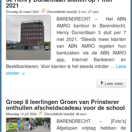
2021
Dinsdag 30 maart 2021
(Gemiddelde leestijd: 2 min, 27 sec)
BARENDRECHT – Het ABN
AMRO kantoor in Barendrecht,
Henry Dunantlaan 3 sluit per 7
mei 2021. “Steeds meer klanten
van ABN AMRO regelen hun
bankzaken via de ABN AMRO
app, Internet Bankieren en
Beeldbankieren. Voor klanten is het steeds minder …
Lees
verder
→
Lees meer
Groep 8 leerlingen Groen van Prinsterer
onthullen afscheidscadeau voor de school
Maandag 13 juli 2020
(Gemiddelde leestijd: 48 sec)
BARENDRECHT – [Foto’s]
Afgelopen vrijdag hebben de