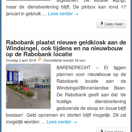
maar de dienstverlening blijft. De pinbox kan rond 17
januari in gebruik …
Lees verder
→
Lees meer
Rabobank plaatst nieuwe geldkiosk aan de
Windsingel, ook tijdens en na nieuwbouw
op de Rabobank locatie
Dinsdag 3 april 2018
(Gemiddelde leestijd: 52 sec)
BARENDRECHT – Er liggen
plannen voor nieuwbouw op de
Rabobank locatie aan de
Windsingel/Binnenlandse Baan.
De Rabobank geeft aan dat ‘de
huidige dienstverlening
gedurende de sloop en bouw blijft
bestaan‘. Geld opnemen en storten blijft mogelijk. Dit zal
mogelijk worden …
Lees verder
→
Lees meer