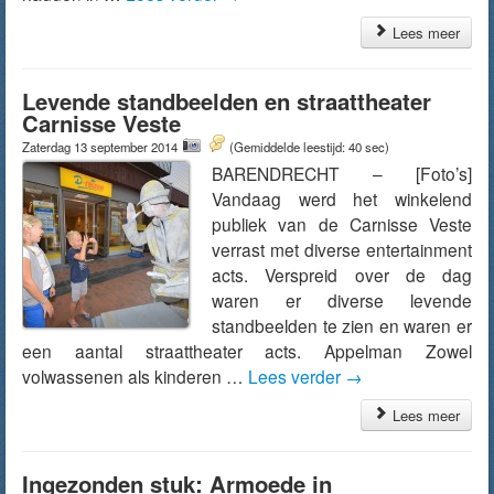
Lees meer
Levende standbeelden en straattheater
Carnisse Veste
Zaterdag 13 september 2014
(Gemiddelde leestijd: 40 sec)
BARENDRECHT – [Foto’s]
Vandaag werd het winkelend
publiek van de Carnisse Veste
verrast met diverse entertainment
acts. Verspreid over de dag
waren er diverse levende
standbeelden te zien en waren er
een aantal straattheater acts. Appelman Zowel
volwassenen als kinderen …
Lees verder
→
Lees meer
Ingezonden stuk: Armoede in