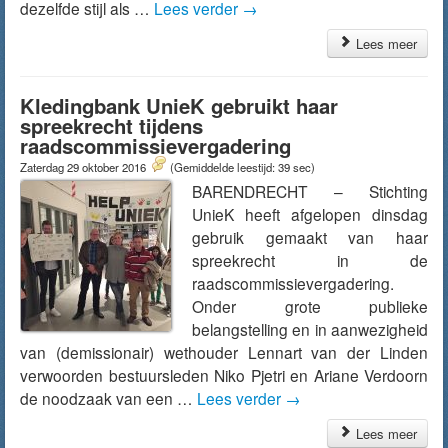
dezelfde stijl als …
Lees verder
→
Lees meer
Kledingbank UnieK gebruikt haar
spreekrecht tijdens
raadscommissievergadering
Zaterdag 29 oktober 2016
(Gemiddelde leestijd: 39 sec)
BARENDRECHT – Stichting
UnieK heeft afgelopen dinsdag
gebruik gemaakt van haar
spreekrecht in de
raadscommissievergadering.
Onder grote publieke
belangstelling en in aanwezigheid
van (demissionair) wethouder Lennart van der Linden
verwoorden bestuursleden Niko Pjetri en Ariane Verdoorn
de noodzaak van een …
Lees verder
→
Lees meer