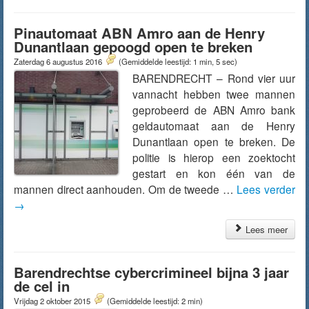
Pinautomaat ABN Amro aan de Henry
Dunantlaan gepoogd open te breken
Zaterdag 6 augustus 2016
(Gemiddelde leestijd: 1 min, 5 sec)
BARENDRECHT – Rond vier uur
vannacht hebben twee mannen
geprobeerd de ABN Amro bank
geldautomaat aan de Henry
Dunantlaan open te breken. De
politie is hierop een zoektocht
gestart en kon één van de
mannen direct aanhouden. Om de tweede …
Lees verder
→
Lees meer
Barendrechtse cybercrimineel bijna 3 jaar
de cel in
Vrijdag 2 oktober 2015
(Gemiddelde leestijd: 2 min)