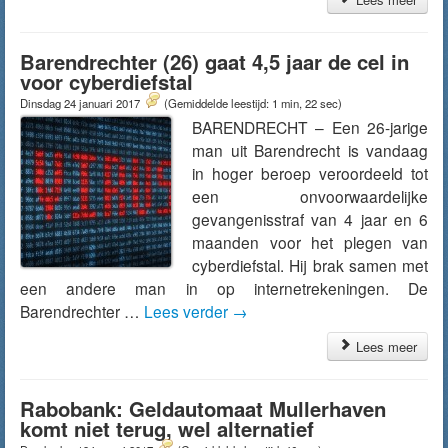
Barendrechter (26) gaat 4,5 jaar de cel in
voor cyberdiefstal
Dinsdag 24 januari 2017
(Gemiddelde leestijd: 1 min, 22 sec)
BARENDRECHT – Een 26-jarige
man uit Barendrecht is vandaag
in hoger beroep veroordeeld tot
een onvoorwaardelijke
gevangenisstraf van 4 jaar en 6
maanden voor het plegen van
cyberdiefstal. Hij brak samen met
een andere man in op internetrekeningen. De
Barendrechter …
Lees verder
→
Lees meer
Rabobank: Geldautomaat Mullerhaven
komt niet terug, wel alternatief