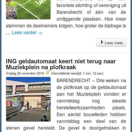
favoriete stichting of vereniging uit
Barendrecht of één van de
omliggende plaatsen. Hoe meer
stemmen de deelnemers krijgen, hoe groter de bijdrage is
…
Lees verder
→
Lees meer
ING geldautomaat keert niet terug naar
Muziekplein na plofkraak
Vrijdag 25 november 2016
(Gemiddelde leestijd: 1 min, 12 sec)
BARENDRECHT – Drie weken na
de plofkraak op de geldautomaat
aan het Muziekplein vonden er
vanmiddag nog steeds
herstelwerkzaamheden plaats.
Een aantal bouwlieden hebben
vanmiddag een deel van de
stenen gevel hersteld. De gevel is doorgetrokken in