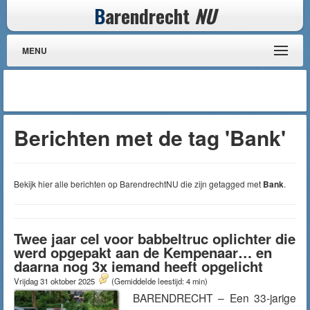
B
arendrecht
NU
MENU
Berichten met de tag 'Bank'
Bekijk hier alle berichten op BarendrechtNU die zijn getagged met
Bank
.
Twee jaar cel voor babbeltruc oplichter die
werd opgepakt aan de Kempenaar… en
daarna nog 3x iemand heeft opgelicht
Vrijdag 31 oktober 2025
(Gemiddelde leestijd: 4 min)
BARENDRECHT – Een 33-jarige