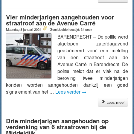
Vier minderjarigen aangehouden voor
straatroof aan de Avenue Carré
Maandag 8 januari 2024
(Gemiddelde leestijd: 34 sec)
BARENDRECHT – De politie werd
afgelopen zaterdagavond
gealarmeerd voor een melding
van een straatroof aan de
Avenue Carré in Barendrecht. De
politie meldt dat er vlak na de
beroving twee minderjarigen
konden worden aangehouden dankzij een goed
signalement van het …
Lees verder
→
Lees meer
Drie minderjarigen aangehouden op
verdenking van 6 straatroven bij de
Middeldijk