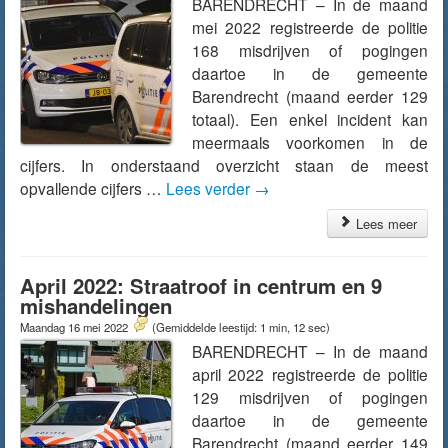
BARENDRECHT – In de maand
mei 2022 registreerde de politie
168 misdrijven of pogingen
daartoe in de gemeente
Barendrecht (maand eerder 129
totaal). Een enkel incident kan
meermaals voorkomen in de
cijfers. In onderstaand overzicht staan de meest
opvallende cijfers …
Lees verder
→
Lees meer
April 2022: Straatroof in centrum en 9
mishandelingen
Maandag 16 mei 2022
(Gemiddelde leestijd: 1 min, 12 sec)
BARENDRECHT – In de maand
april 2022 registreerde de politie
129 misdrijven of pogingen
daartoe in de gemeente
Barendrecht (maand eerder 149