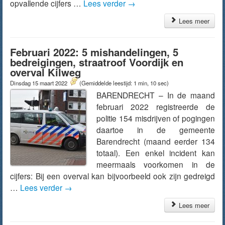
opvallende cijfers …
Lees verder
→
Lees meer
Februari 2022: 5 mishandelingen, 5
bedreigingen, straatroof Voordijk en
overval Kilweg
Dinsdag 15 maart 2022
(Gemiddelde leestijd: 1 min, 10 sec)
BARENDRECHT – In de maand
februari 2022 registreerde de
politie 154 misdrijven of pogingen
daartoe in de gemeente
Barendrecht (maand eerder 134
totaal). Een enkel incident kan
meermaals voorkomen in de
cijfers: Bij een overval kan bijvoorbeeld ook zijn gedreigd
…
Lees verder
→
Lees meer