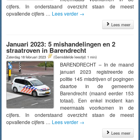
cijfers. In onderstaand overzicht staan de meest
opvallende cijfers …
Lees verder
→
Lees meer
Januari 2023: 5 mishandelingen en 2
straatroven in Barendrecht
Zaterdag 18 februari 2023
(Gemiddelde leestijd: 1 min)
BARENDRECHT – In de maand
januari 2023 registreerde de
politie 145 misdrijven of pogingen
daartoe in de gemeente
Barendrecht (maand eerder 153
totaal). Een enkel incident kan
meermaals voorkomen in de
cijfers. In onderstaand overzicht staan de meest
opvallende cijfers …
Lees verder
→
Lees meer