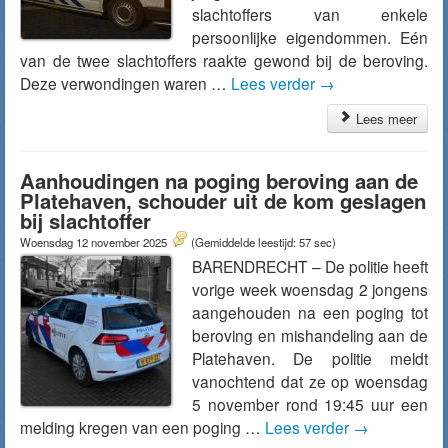
slachtoffers van enkele
persoonlijke eigendommen. Eén
van de twee slachtoffers raakte gewond bij de beroving.
Deze verwondingen waren …
Lees verder
→
Lees meer
Aanhoudingen na poging beroving aan de
Platehaven, schouder uit de kom geslagen
bij slachtoffer
Woensdag 12 november 2025
(Gemiddelde leestijd: 57 sec)
BARENDRECHT – De politie heeft
vorige week woensdag 2 jongens
aangehouden na een poging tot
beroving en mishandeling aan de
Platehaven. De politie meldt
vanochtend dat ze op woensdag
5 november rond 19:45 uur een
melding kregen van een poging …
Lees verder
→