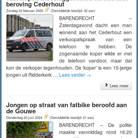
beroving Cederhout
Zondag 23 februari 2025
(Gemiddelde leestijd: 32 sec)
BARENDRECHT –
Zaterdagavond dacht een man
wonend aan het Cederhout een
verkoopafspraak van een
telefoon te hebben. De
zogenaamde koper wilde er met
de telefoon vandoor, maar dat
kon de verkoper tegenhouden. De ‘koper’ is een 15-jarige
jongen uit Ridderkerk …
Lees verder
→
Lees meer
Jongen op straat van fatbike beroofd aan
de Gouwe
Donderdag 20 juni 2024
(Gemiddelde leestijd: 21 sec)
BARENDRECHT – De politie
maakte vanmiddag rond 16:20