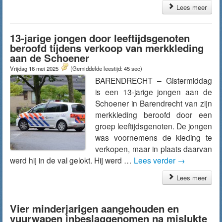
Lees meer
13-jarige jongen door leeftijdsgenoten
beroofd tijdens verkoop van merkkleding
aan de Schoener
Vrijdag 16 mei 2025
(Gemiddelde leestijd: 45 sec)
BARENDRECHT – Gistermiddag
is een 13-jarige jongen aan de
Schoener in Barendrecht van zijn
merkkleding beroofd door een
groep leeftijdsgenoten. De jongen
was voornemens de kleding te
verkopen, maar in plaats daarvan
werd hij in de val gelokt. Hij werd …
Lees verder
→
Lees meer
Vier minderjarigen aangehouden en
vuurwapen inbeslaggenomen na mislukte