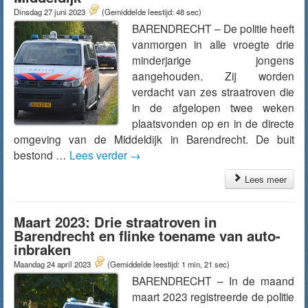
Dinsdag 27 juni 2023
(Gemiddelde leestijd: 48 sec)
BARENDRECHT – De politie heeft
vanmorgen in alle vroegte drie
minderjarige jongens
aangehouden. Zij worden
verdacht van zes straatroven die
in de afgelopen twee weken
plaatsvonden op en in de directe
omgeving van de Middeldijk in Barendrecht. De buit
bestond …
Lees verder
→
Lees meer
Maart 2023: Drie straatroven in
Barendrecht en flinke toename van auto-
inbraken
Maandag 24 april 2023
(Gemiddelde leestijd: 1 min, 21 sec)
BARENDRECHT – In de maand
maart 2023 registreerde de politie