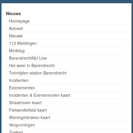
Nieuws
Homepage
Actueel
Nieuws
112 Meldingen
Miniblog
BarendrechtNU Live
Het weer in Barendrecht
Treintijden station Barendrecht
Incidenten
Evenementen
Incidenten & Evenementen kaart
Straatroven kaart
Fietsendiefstal kaart
Woninginbraken kaart
Vergunningen
Zoeken