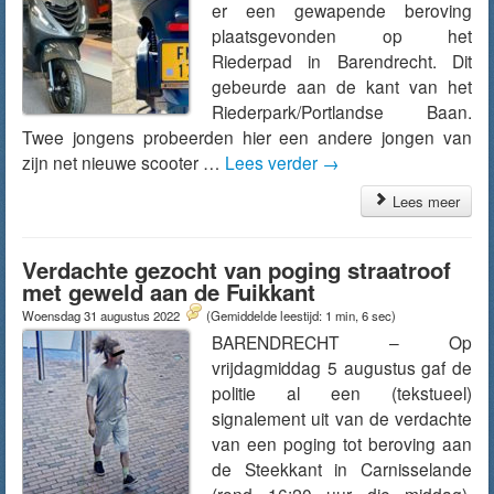
er een gewapende beroving
plaatsgevonden op het
Riederpad in Barendrecht. Dit
gebeurde aan de kant van het
Riederpark/Portlandse Baan.
Twee jongens probeerden hier een andere jongen van
zijn net nieuwe scooter …
Lees verder
→
Lees meer
Verdachte gezocht van poging straatroof
met geweld aan de Fuikkant
Woensdag 31 augustus 2022
(Gemiddelde leestijd: 1 min, 6 sec)
BARENDRECHT – Op
vrijdagmiddag 5 augustus gaf de
politie al een (tekstueel)
signalement uit van de verdachte
van een poging tot beroving aan
de Steekkant in Carnisselande