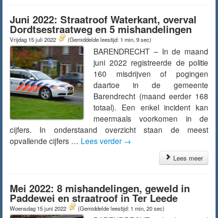
Juni 2022: Straatroof Waterkant, overval
Dordtsestraatweg en 5 mishandelingen
Vrijdag 15 juli 2022
(Gemiddelde leestijd: 1 min, 9 sec)
BARENDRECHT – In de maand
juni 2022 registreerde de politie
160 misdrijven of pogingen
daartoe in de gemeente
Barendrecht (maand eerder 168
totaal). Een enkel incident kan
meermaals voorkomen in de
cijfers. In onderstaand overzicht staan de meest
opvallende cijfers …
Lees verder
→
Lees meer
Mei 2022: 8 mishandelingen, geweld in
Paddewei en straatroof in Ter Leede
Woensdag 15 juni 2022
(Gemiddelde leestijd: 1 min, 20 sec)