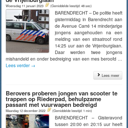
Woensdag 11 januari 2023
(Gemiddelde leestijd: 48 sec)
BARENDRECHT – De politie heeft
gistermiddag in Barendrecht aan
de Avenue Carré 14 minderjarige
jongens aangehouden na een
melding van een straatroof rond
14:25 uur aan de Vrijenburglaan.
Daar werden twee jongens
mishandeld en onder bedreiging van een mes beroofd …
Lees verder
→
Lees meer
Berovers proberen jongen van scooter te
trappen op Riederpad, behulpzame
passant met vuurwapen bedreigd
Maandag 12 december 2022
(Gemiddelde leestijd: 1 min)
BARENDRECHT – Gisteravond
tussen 20:00 en 20:15 uur heeft