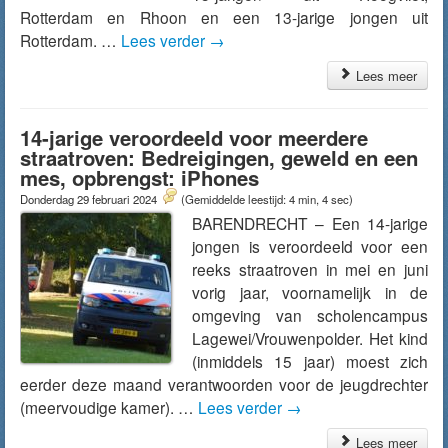
Rotterdam en Rhoon en een 13-jarige jongen uit
Rotterdam. …
Lees verder
→
Lees meer
14-jarige veroordeeld voor meerdere
straatroven: Bedreigingen, geweld en een
mes, opbrengst: iPhones
Donderdag 29 februari 2024
(Gemiddelde leestijd: 4 min, 4 sec)
BARENDRECHT – Een 14-jarige
jongen is veroordeeld voor een
reeks straatroven in mei en juni
vorig jaar, voornamelijk in de
omgeving van scholencampus
Lagewei/Vrouwenpolder. Het kind
(inmiddels 15 jaar) moest zich
eerder deze maand verantwoorden voor de jeugdrechter
(meervoudige kamer). …
Lees verder
→
Lees meer