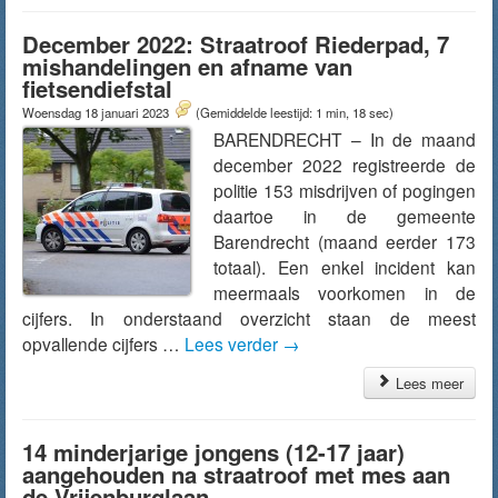
December 2022: Straatroof Riederpad, 7
mishandelingen en afname van
fietsendiefstal
Woensdag 18 januari 2023
(Gemiddelde leestijd: 1 min, 18 sec)
BARENDRECHT – In de maand
december 2022 registreerde de
politie 153 misdrijven of pogingen
daartoe in de gemeente
Barendrecht (maand eerder 173
totaal). Een enkel incident kan
meermaals voorkomen in de
cijfers. In onderstaand overzicht staan de meest
opvallende cijfers …
Lees verder
→
Lees meer
14 minderjarige jongens (12-17 jaar)
aangehouden na straatroof met mes aan
de Vrijenburglaan