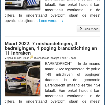
totaal). Een enkel incident kan
meermaals voorkomen in de
cijfers. In onderstaand overzicht staan de meest
opvallende cijfers …
Lees verder
→
Lees meer
Maart 2022: 7 mishandelingen, 3
bedreigingen, 1 poging brandstichting en
11 inbraken
Vrijdag 15 april 2022
(Gemiddelde leestijd: 1 min, 16 sec)
BARENDRECHT – In de maand
maart 2022 registreerde de politie
149 misdrijven of pogingen
daartoe in de gemeente
Barendrecht (maand eerder 154
totaal). Een enkel incident kan
meermaals voorkomen in de
cijfers. In onderstaand overzicht staan de meest