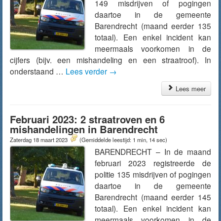
149 misdrijven of pogingen
daartoe in de gemeente
Barendrecht (maand eerder 135
totaal). Een enkel incident kan
meermaals voorkomen in de
cijfers (bijv. een mishandeling en een straatroof). In
onderstaand …
Lees verder
→
Lees meer
Februari 2023: 2 straatroven en 6
mishandelingen in Barendrecht
Zaterdag 18 maart 2023
(Gemiddelde leestijd: 1 min, 14 sec)
BARENDRECHT – In de maand
februari 2023 registreerde de
politie 135 misdrijven of pogingen
daartoe in de gemeente
Barendrecht (maand eerder 145
totaal). Een enkel incident kan
meermaals voorkomen in de