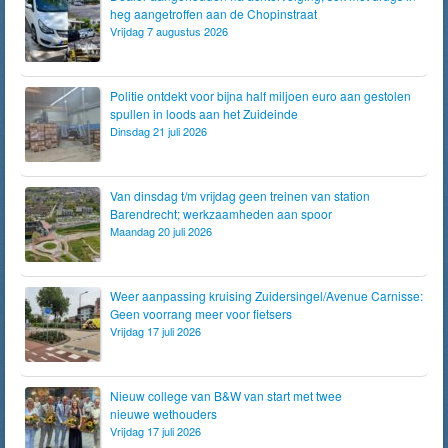
heg aangetroffen aan de Chopinstraat
Vrijdag 7 augustus 2026
Politie ontdekt voor bijna half miljoen euro aan gestolen
spullen in loods aan het Zuideinde
Dinsdag 21 juli 2026
Van dinsdag t/m vrijdag geen treinen van station
Barendrecht; werkzaamheden aan spoor
Maandag 20 juli 2026
Weer aanpassing kruising Zuidersingel/Avenue Carnisse:
Geen voorrang meer voor fietsers
Vrijdag 17 juli 2026
Nieuw college van B&W van start met twee
nieuwe wethouders
Vrijdag 17 juli 2026