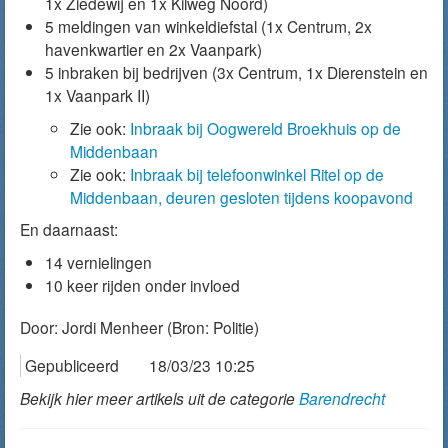
1x Ziedewij en 1x Kilweg Noord)
5 meldingen van winkeldiefstal (1x Centrum, 2x
havenkwartier en 2x Vaanpark)
5 inbraken bij bedrijven (3x Centrum, 1x Dierenstein en
1x Vaanpark II)
Zie ook:
Inbraak bij Oogwereld Broekhuis op de
Middenbaan
Zie ook:
Inbraak bij telefoonwinkel Ritel op de
Middenbaan, deuren gesloten tijdens koopavond
En daarnaast:
14 vernielingen
10 keer rijden onder invloed
Door:
Jordi Menheer
(Bron: Politie)
Gepubliceerd
18/03/23 10:25
Bekijk hier meer artikels uit de categorie
Barendrecht