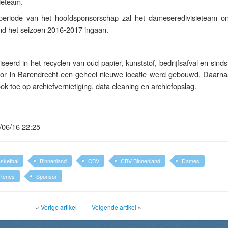
ieteam.
 periode van het hoofdsponsorschap zal het dameseredivisieteam o
d het seizoen 2016-2017 ingaan.
liseerd in het recyclen van oud papier, kunststof, bedrijfsafval en sind
or in Barendrecht een geheel nieuwe locatie werd gebouwd. Daarnaa
k toe op archiefvernietiging, data cleaning en archiefopslag.
/06/16 22:25
sketbal
Binnenland
CBV
CBV Binnenland
Dames
Renes
Sponsor
«
Vorige artikel
|
Volgende artikel
»