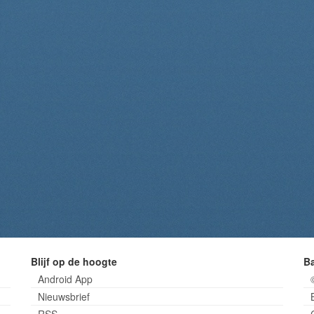
Blijf op de hoogte
B
Android App
Nieuwsbrief
RSS