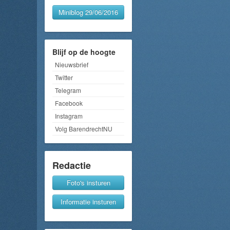
Miniblog 29/06/2016
Blijf op de hoogte
Nieuwsbrief
Twitter
Telegram
Facebook
Instagram
Volg BarendrechtNU
Redactie
Foto's insturen
Informatie insturen