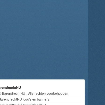
arendrechtNU
© BarendrechtNU - Alle rechten voorbehouden
BarendrechtNU logo's en banners
Copyrightbeleid BarendrechtNU