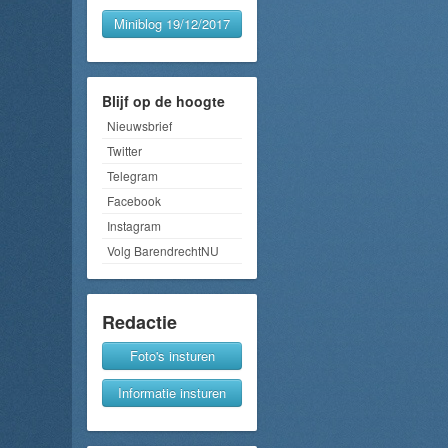
Miniblog 19/12/2017
Blijf op de hoogte
Nieuwsbrief
Twitter
Telegram
Facebook
Instagram
Volg BarendrechtNU
Redactie
Foto's insturen
Informatie insturen