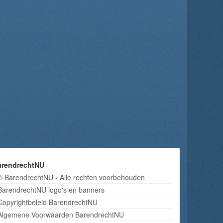
arendrechtNU
© BarendrechtNU - Alle rechten voorbehouden
BarendrechtNU logo's en banners
Copyrightbeleid BarendrechtNU
Algemene Voorwaarden BarendrechtNU