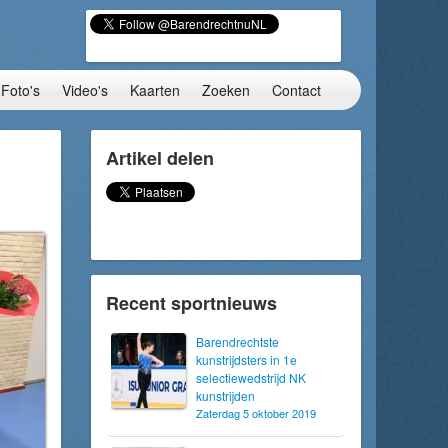
Foto's
Video's
Kaarten
Zoeken
Contact
Artikel delen
Recent sportnieuws
Barendrechtste
kunstrijdsters in 1e
selectiewedstrijd NK
kunstrijden
Zaterdag 5 oktober 2019