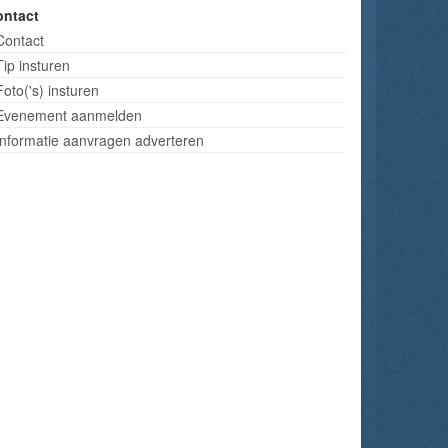
ontact
Contact
Tip insturen
Foto('s) insturen
Evenement aanmelden
Informatie aanvragen adverteren