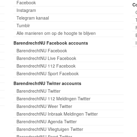
Facebook
C
Instagram
Telegram kanaal
Tumblr
Alle manieren om op de hoogte te blijven
BarendrechtNU Facebook accounts
BarendrechtNU Facebook
BarendrechtNU Live Facebook
BarendrechtNU 112 Facebook
BarendrechtNU Sport Facebook
BarendrechtNU Twitter accounts
BarendrechtNU Twitter
BarendrechtNU 112 Meldingen Twitter
BarendrechtNU Weer Twitter
BarendrechtNU Inbraak Meldingen Twitter
BarendrechtNU Agenda Twitter
BarendrechtNU Vliegtuigen Twitter
BarendrechtNU Sport Twitter