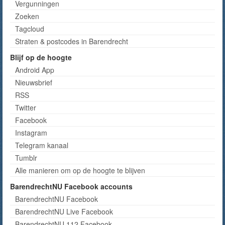
Vergunningen
Zoeken
Tagcloud
Straten & postcodes in Barendrecht
Blijf op de hoogte
Android App
Nieuwsbrief
RSS
Twitter
Facebook
Instagram
Telegram kanaal
Tumblr
Alle manieren om op de hoogte te blijven
BarendrechtNU Facebook accounts
BarendrechtNU Facebook
BarendrechtNU Live Facebook
BarendrechtNU 112 Facebook