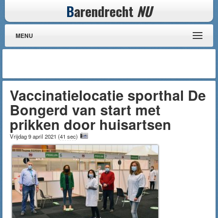
B
arendrecht
NU
MENU
Vaccinatielocatie sporthal De
Bongerd van start met
prikken door huisartsen
Vrijdag 9 april 2021
(
41 sec
)