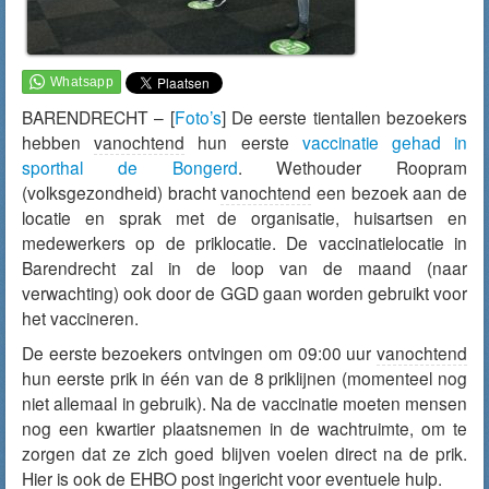
BARENDRECHT – [
Foto’s
] De eerste tientallen bezoekers
hebben
vanochtend
hun eerste
vaccinatie gehad in
sporthal de Bongerd
. Wethouder Roopram
(volksgezondheid) bracht
vanochtend
een bezoek aan de
locatie en sprak met de organisatie, huisartsen en
medewerkers op de priklocatie. De vaccinatielocatie in
Barendrecht zal in de loop van de maand (naar
verwachting) ook door de GGD gaan worden gebruikt voor
het vaccineren.
De eerste bezoekers ontvingen om 09:00 uur
vanochtend
hun eerste prik in één van de 8 priklijnen (momenteel nog
niet allemaal in gebruik). Na de vaccinatie moeten mensen
nog een kwartier plaatsnemen in de wachtruimte, om te
zorgen dat ze zich goed blijven voelen direct na de prik.
Hier is ook de EHBO post ingericht voor eventuele hulp.