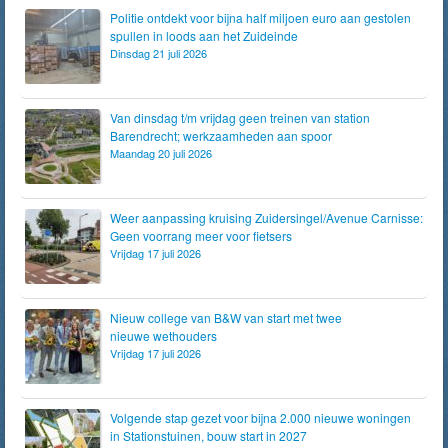
Politie ontdekt voor bijna half miljoen euro aan gestolen
spullen in loods aan het Zuideinde
Dinsdag 21 juli 2026
Van dinsdag t/m vrijdag geen treinen van station
Barendrecht; werkzaamheden aan spoor
Maandag 20 juli 2026
Weer aanpassing kruising Zuidersingel/Avenue Carnisse:
Geen voorrang meer voor fietsers
Vrijdag 17 juli 2026
Nieuw college van B&W van start met twee
nieuwe wethouders
Vrijdag 17 juli 2026
Volgende stap gezet voor bijna 2.000 nieuwe woningen
in Stationstuinen, bouw start in 2027