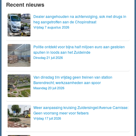
Recent nieuws
Dealer aangehouden na achtervolging, sok met drugs in
heg aangetroffen aan de Chopinstraat
Vrijdag 7 augustus 2026
Politie ontdekt voor bijna half miljoen euro aan gestolen
spullen in loods aan het Zuideinde
Dinsdag 21 juli 2026
Van dinsdag t/m vrijdag geen treinen van station
Barendrecht; werkzaamheden aan spoor
Maandag 20 juli 2026
Weer aanpassing kruising Zuidersingel/Avenue Carnisse:
Geen voorrang meer voor fietsers
Vrijdag 17 juli 2026