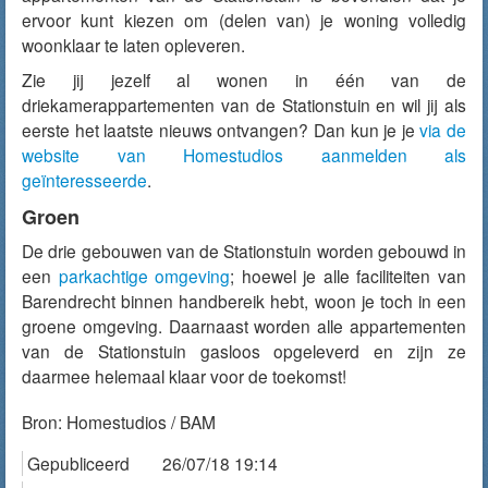
ervoor kunt kiezen om (delen van) je woning volledig
woonklaar te laten opleveren.
Zie jij jezelf al wonen in één van de
driekamerappartementen van de Stationstuin en wil jij als
eerste het laatste nieuws ontvangen? Dan kun je je
via de
website van Homestudios aanmelden als
geïnteresseerde
.
Groen
De drie gebouwen van de Stationstuin worden gebouwd in
een
parkachtige omgeving
; hoewel je alle faciliteiten van
Barendrecht binnen handbereik hebt, woon je toch in een
groene omgeving. Daarnaast worden alle appartementen
van de Stationstuin gasloos opgeleverd en zijn ze
daarmee helemaal klaar voor de toekomst!
Bron:
Homestudios / BAM
Gepubliceerd
26/07/18 19:14