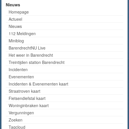
Nieuws
Homepage
Actueel
Nieuws
112 Meldingen
Miniblog
BarendrechtNU Live
Het weer in Barendrecht
Treintijden station Barendrecht
Incidenten
Evenementen
Incidenten & Evenementen kaart
Straatroven kaart
Fietsendiefstal kaart
Woninginbraken kaart
Vergunningen
Zoeken
Tagcloud