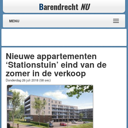
B
arendrecht
NU
MENU
Nieuwe appartementen
‘Stationstuin’ eind van de
zomer in de verkoop
Donderdag 26 juli 2018
(
58 sec
)