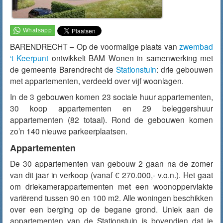
BARENDRECHT – Op de voormalige plaats van
zwembad
‘t Keerpunt
ontwikkelt BAM Wonen in samenwerking met
de gemeente Barendrecht de
Stationstuin
: drie gebouwen
met appartementen, verdeeld over vijf woonlagen.
In de 3 gebouwen komen 23 sociale huur appartementen,
30 koop appartementen en 29 beleggershuur
appartementen (82 totaal). Rond de gebouwen komen
zo’n 140 nieuwe parkeerplaatsen.
Appartementen
De 30 appartementen van gebouw 2 gaan na de zomer
van dit jaar in verkoop (vanaf € 270.000,- v.o.n.). Het gaat
om driekamerappartementen met een woonoppervlakte
variërend tussen 90 en 100 m2. Alle woningen beschikken
over een berging op de begane grond. Uniek aan de
appartementen van de Stationstuin is bovendien dat je