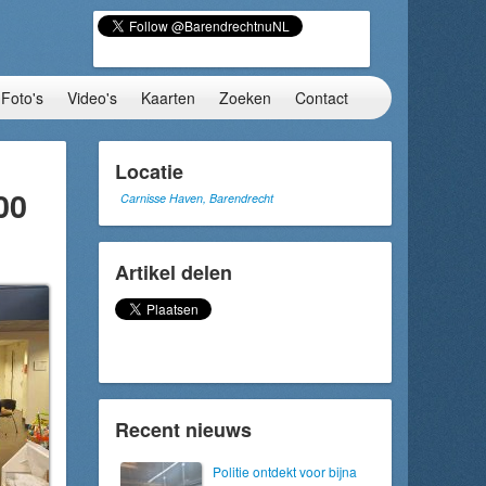
Foto's
Video's
Kaarten
Zoeken
Contact
Locatie
00
Carnisse Haven, Barendrecht
Artikel delen
Recent nieuws
Politie ontdekt voor bijna