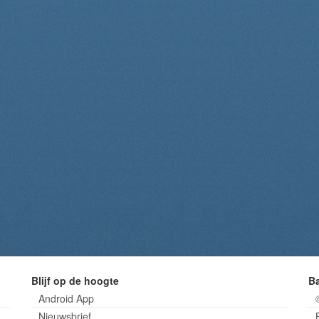
Blijf op de hoogte
B
Android App
Nieuwsbrief