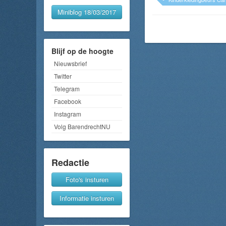
Miniblog 18/03/2017
Blijf op de hoogte
Nieuwsbrief
Twitter
Telegram
Facebook
Instagram
Volg BarendrechtNU
Redactie
Foto's insturen
Informatie insturen