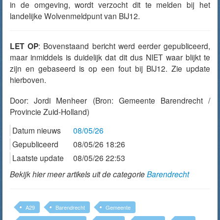
in de omgeving, wordt verzocht dit te melden bij het
landelijke Wolvenmeldpunt van BIJ12.
LET OP
: Bovenstaand bericht werd eerder gepubliceerd,
maar inmiddels is duidelijk dat dit dus NIET waar blijkt te
zijn en gebaseerd is op een fout bij BIJ12. Zie update
hierboven.
Door:
Jordi Menheer
(Bron: Gemeente Barendrecht /
Provincie Zuid-Holland)
Datum nieuws
08/05/26
Gepubliceerd
08/05/26 18:26
Laatste update
08/05/26 22:53
Bekijk hier meer artikels uit de categorie
Barendrecht
A29
Barendrecht
Gemeente