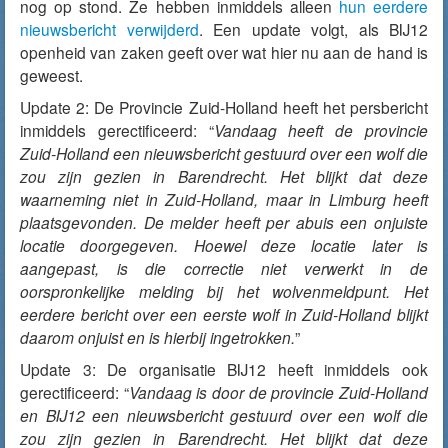
nog op stond. Ze hebben inmiddels alleen
hun eerdere
nieuwsbericht verwijderd
. Een update volgt, als BIJ12
openheid van zaken geeft over wat hier nu aan de hand is
geweest.
Update 2: De Provincie Zuid-Holland heeft het persbericht
inmiddels gerectificeerd: “
Vandaag heeft de provincie
Zuid-Holland een nieuwsbericht gestuurd over een wolf die
zou zijn gezien in Barendrecht. Het blijkt dat deze
waarneming niet in Zuid-Holland, maar in Limburg heeft
plaatsgevonden. De melder heeft per abuis een onjuiste
locatie doorgegeven. Hoewel deze locatie later is
aangepast, is die correctie niet verwerkt in de
oorspronkelijke melding bij het wolvenmeldpunt. Het
eerdere bericht over een eerste wolf in Zuid-Holland blijkt
daarom onjuist en is hierbij ingetrokken.
”
Update 3: De organisatie BIJ12 heeft inmiddels ook
gerectificeerd: “
Vandaag is door de provincie Zuid-Holland
en BIJ12 een nieuwsbericht gestuurd over een wolf die
zou zijn gezien in Barendrecht. Het blijkt dat deze