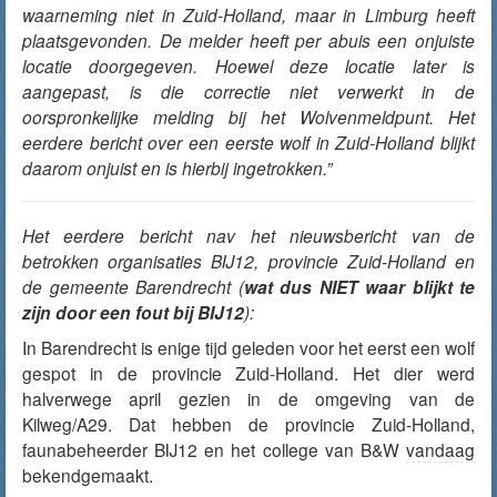
waarneming niet in Zuid-Holland, maar in Limburg heeft
plaatsgevonden. De melder heeft per abuis een onjuiste
locatie doorgegeven. Hoewel deze locatie later is
aangepast, is die correctie niet verwerkt in de
oorspronkelijke melding bij het Wolvenmeldpunt. Het
eerdere bericht over een eerste wolf in Zuid-Holland blijkt
daarom onjuist en is hierbij ingetrokken.”
Het eerdere bericht nav het nieuwsbericht van de
betrokken organisaties BIJ12, provincie Zuid-Holland en
de gemeente Barendrecht (
wat dus NIET waar blijkt te
zijn door een fout bij BIJ12
):
In Barendrecht is enige tijd geleden voor het eerst een wolf
gespot in de provincie Zuid-Holland. Het dier werd
halverwege april gezien in de omgeving van de
Kilweg/A29. Dat hebben de provincie Zuid-Holland,
faunabeheerder BIJ12 en het college van B&W
vandaag
bekendgemaakt.