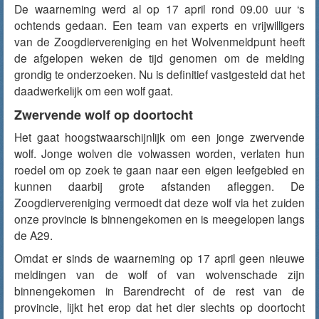
De waarneming werd al op 17 april rond 09.00 uur ‘s
ochtends gedaan. Een team van experts en vrijwilligers
van de Zoogdiervereniging en het Wolvenmeldpunt heeft
de afgelopen weken de tijd genomen om de melding
grondig te onderzoeken. Nu is definitief vastgesteld dat het
daadwerkelijk om een wolf gaat.
Zwervende wolf op doortocht
Het gaat hoogstwaarschijnlijk om een jonge zwervende
wolf. Jonge wolven die volwassen worden, verlaten hun
roedel om op zoek te gaan naar een eigen leefgebied en
kunnen daarbij grote afstanden afleggen. De
Zoogdiervereniging vermoedt dat deze wolf via het zuiden
onze provincie is binnengekomen en is meegelopen langs
de A29.
Omdat er sinds de waarneming op 17 april geen nieuwe
meldingen van de wolf of van wolvenschade zijn
binnengekomen in Barendrecht of de rest van de
provincie, lijkt het erop dat het dier slechts op doortocht