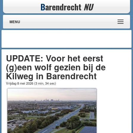
B
arendrecht
NU
MENU
UPDATE: Voor het eerst
(g)een wolf gezien bij de
Kilweg in Barendrecht
Vrijdag 8 mei 2026
(
3 min, 34 sec
)