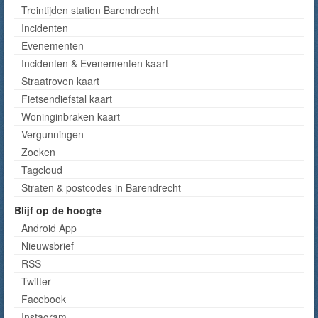
Treintijden station Barendrecht
Incidenten
Evenementen
Incidenten & Evenementen kaart
Straatroven kaart
Fietsendiefstal kaart
Woninginbraken kaart
Vergunningen
Zoeken
Tagcloud
Straten & postcodes in Barendrecht
Blijf op de hoogte
Android App
Nieuwsbrief
RSS
Twitter
Facebook
Instagram