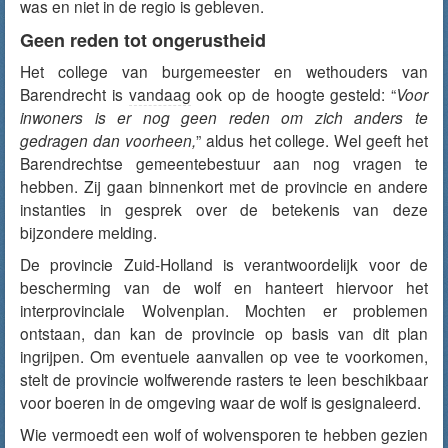
was en niet in de regio is gebleven.
Geen reden tot ongerustheid
Het college van burgemeester en wethouders van
Barendrecht is
vandaag
ook op de hoogte gesteld: “
Voor
inwoners is er nog geen reden om zich anders te
gedragen dan voorheen,
” aldus het college. Wel geeft het
Barendrechtse gemeentebestuur aan nog vragen te
hebben. Zij gaan binnenkort met de provincie en andere
instanties in gesprek over de betekenis van deze
bijzondere melding.
De provincie Zuid-Holland is verantwoordelijk voor de
bescherming van de wolf en hanteert hiervoor het
interprovinciale Wolvenplan. Mochten er problemen
ontstaan, dan kan de provincie op basis van dit plan
ingrijpen. Om eventuele aanvallen op vee te voorkomen,
stelt de provincie wolfwerende rasters te leen beschikbaar
voor boeren in de omgeving waar de wolf is gesignaleerd.
Wie vermoedt een wolf of wolvensporen te hebben gezien