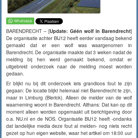
BARENDRECHT – [
Update: Géén wolf in Barendrecht
]
De organisatie achter BIJ12 heeft eerder
vandaag
bekend
gemaakt dat er een wolf was waargenomen in
Barendrecht. De organisatie maakte dat 3 weken nadat de
melding bij hen werd gemaakt bekend, omdat er
uitgebreid onderzoek naar de melding moest worden
gedaan.
Er blijkt nu bij dit onderzoek iets grandioos fout te zijn
gegaan: De locatie blijkt helemaal niet Barendrecht te zijn,
maar in Limburg (
Blerick
). Alleen de melder van de wolf
waarneming woont in Barendrecht. Althans: Dat kan op dit
moment alleen worden opgemaakt uit berichtgeving door
o.a. NU.nl en de NOS. Organisatie BIJ12 heeft -ondanks
dat landelijke media deze fout al melden- nog niets recht
gezet op hun eigen website, waar het artikel om 18:00 uur