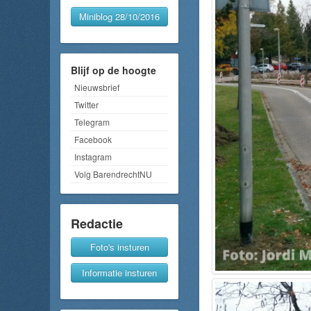
Miniblog 28/10/2016
Blijf op de hoogte
Nieuwsbrief
Twitter
Telegram
Facebook
Instagram
Volg BarendrechtNU
Redactie
Foto's insturen
Informatie insturen