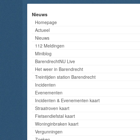
Nieuws
Homepage
Actueel
Nieuws
112 Meldingen
Miniblog
BarendrechtNU Live
Het weer in Barendrecht
Treintijden station Barendrecht
Incidenten
Evenementen
Incidenten & Evenementen kaart
Straatroven kaart
Fietsendiefstal kaart
Woninginbraken kaart
Vergunningen
Zoeken