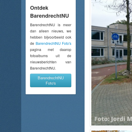
Ontdek
BarendrechtNU
BarendrechtNU is meer
dan alleen nieuws, we
hebben bijvoorbeeld ook
de
BarendrechtNU Foto's
pagina met daarop
fotoalbums uit de
nieuwsberichten van
BarendrechtNU.
BarendrechtNU
Foto's