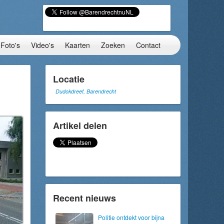
Foto's
Video's
Kaarten
Zoeken
Contact
Locatie
Dudokdreef, Barendrecht
Artikel delen
Recent nieuws
Politie ontdekt voor bijna