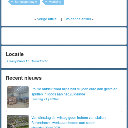
Schoolgebouyw
Vestiging
«
Vorige artikel
|
Volgende artikel
»
Locatie
Haarspitswei 11, Barendrecht
Recent nieuws
Politie ontdekt voor bijna half miljoen euro aan gestolen
spullen in loods aan het Zuideinde
Dinsdag 21 juli 2026
Van dinsdag t/m vrijdag geen treinen van station
Barendrecht; werkzaamheden aan spoor
Maandag 20 juli 2026