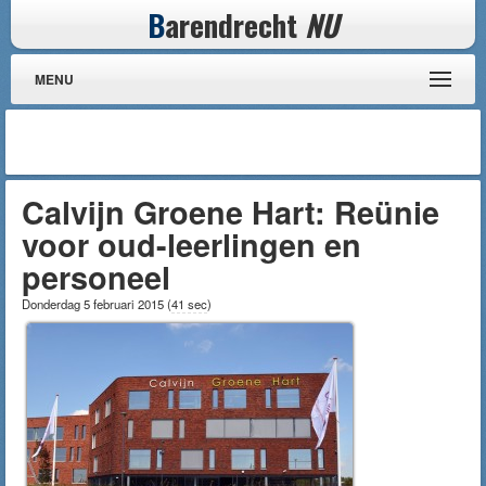
B
arendrecht
NU
MENU
Calvijn Groene Hart: Reünie
voor oud-leerlingen en
personeel
Donderdag 5 februari 2015
(
41 sec
)