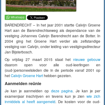
BARENDRECHT – In het jaar 2001 startte Calvijn Groene
Hart aan de Barendrechtseweg als dependance van de
vestiging Johannes Calvijn Barendrecht aan de Botter. In
2004 ging het Groene Hart verder als zelfstandige
vestiging van Calvijn, onder leiding van vestigingsdirecteur
Jan Bijsterbosch.
Op vrijdag 27 maart 2015 staat het
nieuwe
gebouw
daarom open voor alle oud-leerlingen en
(oud-)personeelsleden die in de periode vanaf 2001 op
het
Calvijn Groene Hart
hebben gezeten.
Aanmelden reünie
Je kan je aanmelden op
deze pagina
. Je kan je per
examenjaar inschrijven en tevens kun je zien
wie zich
inmiddels al heeft aangemeld
. De kosten voor de oud-