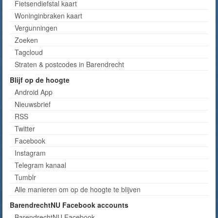
Fietsendiefstal kaart
Woninginbraken kaart
Vergunningen
Zoeken
Tagcloud
Straten & postcodes in Barendrecht
Blijf op de hoogte
Android App
Nieuwsbrief
RSS
Twitter
Facebook
Instagram
Telegram kanaal
Tumblr
Alle manieren om op de hoogte te blijven
BarendrechtNU Facebook accounts
BarendrechtNU Facebook