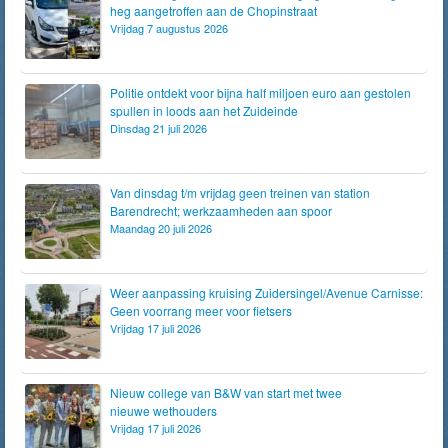
heg aangetroffen aan de Chopinstraat
Vrijdag 7 augustus 2026
Politie ontdekt voor bijna half miljoen euro aan gestolen
spullen in loods aan het Zuideinde
Dinsdag 21 juli 2026
Van dinsdag t/m vrijdag geen treinen van station
Barendrecht; werkzaamheden aan spoor
Maandag 20 juli 2026
Weer aanpassing kruising Zuidersingel/Avenue Carnisse:
Geen voorrang meer voor fietsers
Vrijdag 17 juli 2026
Nieuw college van B&W van start met twee
nieuwe wethouders
Vrijdag 17 juli 2026