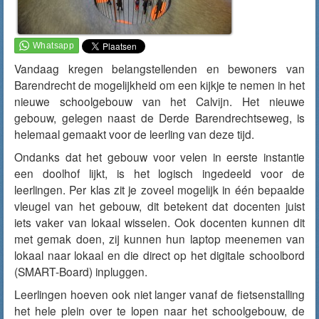
Vandaag kregen belangstellenden en bewoners van
Barendrecht de mogelijkheid om een kijkje te nemen in het
nieuwe schoolgebouw van het Calvijn. Het nieuwe
gebouw, gelegen naast de Derde Barendrechtseweg, is
helemaal gemaakt voor de leerling van deze tijd.
Ondanks dat het gebouw voor velen in eerste instantie
een doolhof lijkt, is het logisch ingedeeld voor de
leerlingen. Per klas zit je zoveel mogelijk in één bepaalde
vleugel van het gebouw, dit betekent dat docenten juist
iets vaker van lokaal wisselen. Ook docenten kunnen dit
met gemak doen, zij kunnen hun laptop meenemen van
lokaal naar lokaal en die direct op het digitale schoolbord
(SMART-Board) inpluggen.
Leerlingen hoeven ook niet langer vanaf de fietsenstalling
het hele plein over te lopen naar het schoolgebouw, de