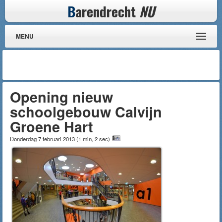
B
arendrecht
NU
MENU
Opening nieuw
schoolgebouw Calvijn
Groene Hart
Donderdag 7 februari 2013
(
1 min, 2 sec
)