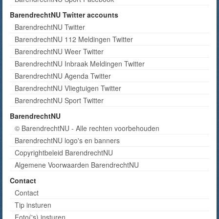
BarendrechtNU Twitter accounts
BarendrechtNU Twitter
BarendrechtNU 112 Meldingen Twitter
BarendrechtNU Weer Twitter
BarendrechtNU Inbraak Meldingen Twitter
BarendrechtNU Agenda Twitter
BarendrechtNU Vliegtuigen Twitter
BarendrechtNU Sport Twitter
BarendrechtNU
© BarendrechtNU - Alle rechten voorbehouden
BarendrechtNU logo's en banners
Copyrightbeleid BarendrechtNU
Algemene Voorwaarden BarendrechtNU
Contact
Contact
Tip insturen
Foto('s) insturen