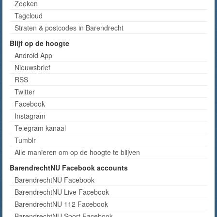
Zoeken
Tagcloud
Straten & postcodes in Barendrecht
Blijf op de hoogte
Android App
Nieuwsbrief
RSS
Twitter
Facebook
Instagram
Telegram kanaal
Tumblr
Alle manieren om op de hoogte te blijven
BarendrechtNU Facebook accounts
BarendrechtNU Facebook
BarendrechtNU Live Facebook
BarendrechtNU 112 Facebook
BarendrechtNU Sport Facebook