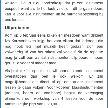
welkom. Het is niet noodzakelijk dat je een instrument
bespeelt want als je het leuk vindt om dit te gaan doen,
kan je voor alle instrumenten uit de harmoniebezetting bij
ons terecht.
Uitproberen
Kom op 5 februari eens kijken en meedoen want dirigent
Ivo Kouwenhoven krijgt het voor elkaar dat iedereen die
nog nooit iets met muziek heeft gedaan zich een
volwaardig lid van het orkest zal voelen! Na de repetitie
mag je zelf een aantal instrumenten uitproberen, neem
gerust je vader of moeder mee.
Als je al blokfluit speelt en je wilt naar een ander instrument
overstappen dan ben je ook welkom. Er zijn
mogelijkheden om direct al op een ander instrument
lessen te gaan volgen. Voor koperen blaasinstrumenten
(trompet, hoorn en trombone) begint de vereniging
binnenkort een workshop van 4 lessen voor de zeer
aantrekkelijke prijs van € 20,00.