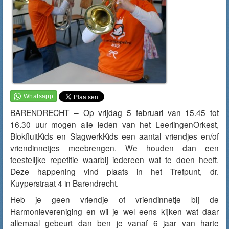
BARENDRECHT – Op vrijdag 5 februari van 15.45 tot
16.30 uur mogen alle leden van het LeerlingenOrkest,
BlokfluitKids en SlagwerkKids een aantal vriendjes en/of
vriendinnetjes meebrengen. We houden dan een
feestelijke repetitie waarbij iedereen wat te doen heeft.
Deze happening vind plaats in het Trefpunt, dr.
Kuyperstraat 4 in Barendrecht.
Heb je geen vriendje of vriendinnetje bij de
Harmonievereniging en wil je wel eens kijken wat daar
allemaal gebeurt dan ben je vanaf 6 jaar van harte