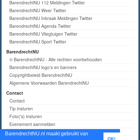
BarendrechtNU 112 Meldingen Twitter
BarendrechtNU Weer Twitter
BarendrechtNU Inbraak Meldingen Twitter
BarendrechtNU Agenda Twitter
BarendrechtNU Vliegtuigen Twitter
BarendrechtNU Sport Twitter
BarendrechtNU
© BarendrechtNU - Alle rechten voorbehouden
BarendrechtNU logo's en banners
Copyrightbeleid BarendrechtNU
Algemene Voorwaarden BarendrechtNU
Contact
Contact
Tip insturen
Foto('s) insturen
Evenement aanmelden
Informatie aanvragen adverteren
BarendrechtNU.nl maakt gebruikt van
OK!