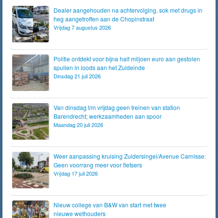
Dealer aangehouden na achtervolging, sok met drugs in
heg aangetroffen aan de Chopinstraat
Vrijdag 7 augustus 2026
Politie ontdekt voor bijna half miljoen euro aan gestolen
spullen in loods aan het Zuideinde
Dinsdag 21 juli 2026
Van dinsdag t/m vrijdag geen treinen van station
Barendrecht; werkzaamheden aan spoor
Maandag 20 juli 2026
Weer aanpassing kruising Zuidersingel/Avenue Carnisse:
Geen voorrang meer voor fietsers
Vrijdag 17 juli 2026
Nieuw college van B&W van start met twee
nieuwe wethouders