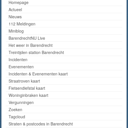
Homepage
Actueel
Nieuws
112 Meldingen
Miniblog
BarendrechtNU Live
Het weer in Barendrecht
Treintijden station Barendrecht
Incidenten
Evenementen
Incidenten & Evenementen kaart
Straatroven kaart
Fietsendiefstal kaart
Woninginbraken kaart
Vergunningen
Zoeken
Tagcloud
Straten & postcodes in Barendrecht