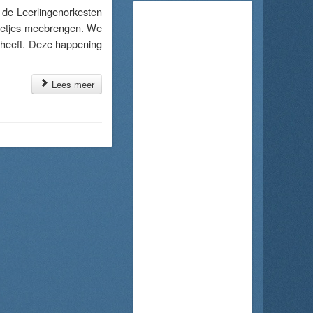
de Leerlingenorkesten
innetjes meebrengen. We
n heeft. Deze happening
Lees meer