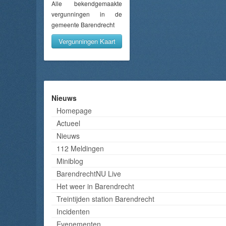
Alle bekendgemaakte
vergunningen in de
gemeente Barendrecht
Vergunningen Kaart
Nieuws
Homepage
Actueel
Nieuws
112 Meldingen
Miniblog
BarendrechtNU Live
Het weer in Barendrecht
Treintijden station Barendrecht
Incidenten
Evenementen