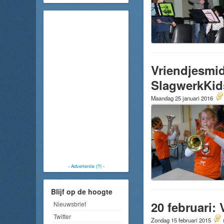
Vriendjesmid
SlagwerkKid
Maandag 25 januari 2016
-
Advertentie (?)
-
Blijf op de hoogte
20 februari:
Nieuwsbrief
Twitter
Zondag 15 februari 2015