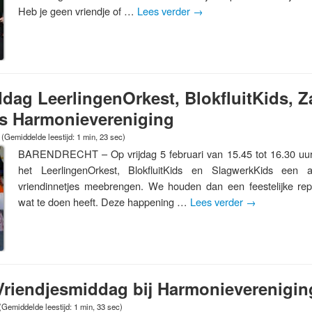
Heb je geen vriendje of …
Lees verder
→
dag LeerlingenOrkest, BlokfluitKids, 
s Harmonievereniging
(Gemiddelde leestijd: 1 min, 23 sec)
BARENDRECHT – Op vrijdag 5 februari van 15.45 tot 16.30 uur
het LeerlingenOrkest, BlokfluitKids en SlagwerkKids een a
vriendinnetjes meebrengen. We houden dan een feestelijke repe
wat te doen heeft. Deze happening …
Lees verder
→
 Vriendjesmiddag bij Harmonieverenigin
(Gemiddelde leestijd: 1 min, 33 sec)