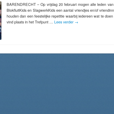
BARENDRECHT – Op vrijdag 20 februari mogen alle leden van 
BlokfluitKids en SlagwerkKids een aantal vriendjes en/of vriend
houden dan een feestelijke repetitie waarbij iedereen wat te doe
vind plaats in het Trefpunt …
Lees verder
→