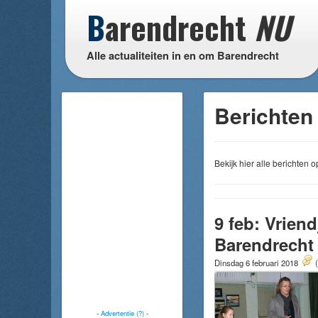
B
arendrecht
NU
Alle actualiteiten in en om Barendrecht
Berichten 
Bekijk hier alle berichten
9 feb: Vrien
Barendrecht
Dinsdag 6 februari 2018
-
Advertentie (?)
-