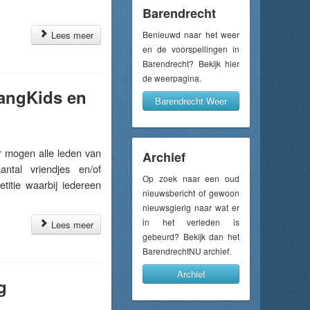
Barendrecht
Lees meer
Benieuwd naar het weer
en de voorspellingen in
Barendrecht? Bekijk hier
de weerpagina.
ZangKids en
Barendrecht Weer
 mogen alle leden van
Archief
antal vriendjes en/of
Op zoek naar een oud
titie waarbij iedereen
nieuwsbericht of gewoon
nieuwsgierig naar wat er
in het verleden is
Lees meer
gebeurd? Bekijk dan het
BarendrechtNU archief.
Archief
g