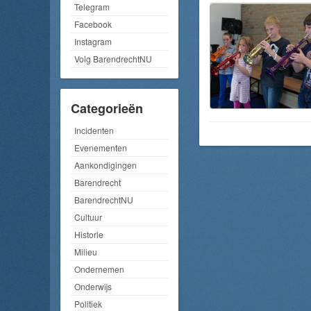
Telegram
Facebook
Instagram
Volg BarendrechtNU
Categorieën
Incidenten
Evenementen
Aankondigingen
Barendrecht
BarendrechtNU
Cultuur
Historie
Milieu
Ondernemen
Onderwijs
Politiek