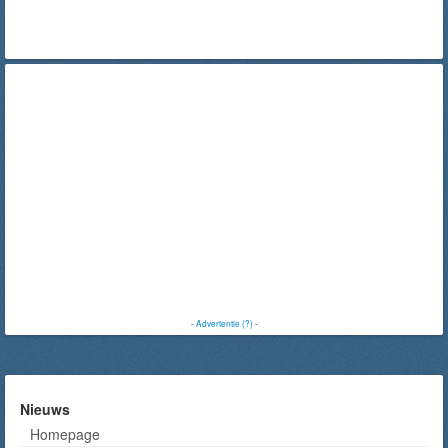
-
Advertentie (?)
-
Nieuws
Homepage