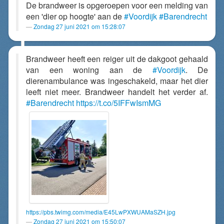
De brandweer is opgeroepen voor een melding van
een 'dier op hoogte' aan de
#Voordijk
#Barendrecht
Zondag 27 juni 2021 om 15:28:07
Brandweer heeft een reiger uit de dakgoot gehaald
van een woning aan de
#Voordijk
. De
dierenambulance was ingeschakeld, maar het dier
leeft niet meer. Brandweer handelt het verder af.
#Barendrecht
https://t.co/5IFFwIsmMG
https://pbs.twimg.com/media/E45LwPXWUAMaSZH.jpg
Zondag 27 juni 2021 om 15:50:07