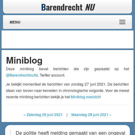
B
arendrecht
NU
MENU
Miniblog
Deze miniblog bevat berichten die zijn geplaatst op het
@BarendrechtnuNL
Twitter account.
Je bekijkt momenteel de berichten van zondag 27 juni 2021. De berichten
staan van boven naar beneden in chronologische volgorde. Voor de meest
recente miniblog berichten bekijk je het
Miniblog overzicht
« Zaterdag 26 juni 2021
|
Maandag 28 juni 2021 »
De politie heeft melding gemaakt van een ongeval