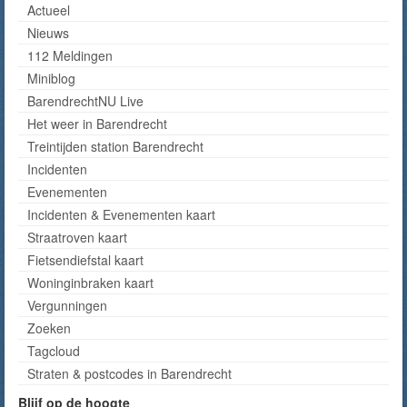
Actueel
Nieuws
112 Meldingen
Miniblog
BarendrechtNU Live
Het weer in Barendrecht
Treintijden station Barendrecht
Incidenten
Evenementen
Incidenten & Evenementen kaart
Straatroven kaart
Fietsendiefstal kaart
Woninginbraken kaart
Vergunningen
Zoeken
Tagcloud
Straten & postcodes in Barendrecht
Blijf op de hoogte