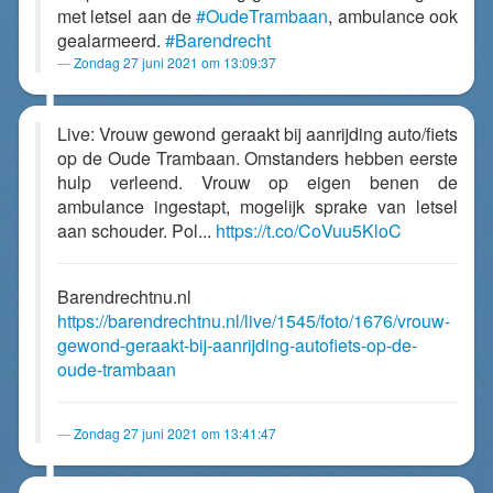
met letsel aan de
#OudeTrambaan
, ambulance ook
gealarmeerd.
#Barendrecht
Zondag 27 juni 2021 om 13:09:37
Live: Vrouw gewond geraakt bij aanrijding auto/fiets
op de Oude Trambaan. Omstanders hebben eerste
hulp verleend. Vrouw op eigen benen de
ambulance ingestapt, mogelijk sprake van letsel
aan schouder. Pol...
https://t.co/CoVuu5KloC
Barendrechtnu.nl
https://barendrechtnu.nl/live/1545/foto/1676/vrouw-
gewond-geraakt-bij-aanrijding-autofiets-op-de-
oude-trambaan
Zondag 27 juni 2021 om 13:41:47