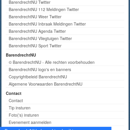
BarendrechtNU Twitter
BarendrechtNU 112 Meldingen Twitter
BarendrechtNU Weer Twitter
BarendrechtNU Inbraak Meldingen Twitter
BarendrechtNU Agenda Twitter
BarendrechtNU Vliegtuigen Twitter
BarendrechtNU Sport Twitter
BarendrechtNU
© BarendrechtNU - Alle rechten voorbehouden
BarendrechtNU logo's en banners
Copyrightbeleid BarendrechtNU
Algemene Voorwaarden BarendrechtNU
Contact
Contact
Tip insturen
Foto('s) insturen
Evenement aanmelden
Informatie aanvragen adverteren