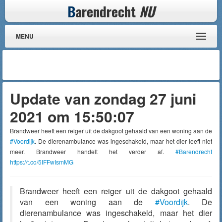
B
arendrecht
NU
MENU
Update van zondag 27 juni
2021 om 15:50:07
Brandweer heeft een reiger uit de dakgoot gehaald van een woning aan de
#Voordijk
. De dierenambulance was ingeschakeld, maar het dier leeft niet
meer. Brandweer handelt het verder af.
#Barendrecht
https://t.co/5IFFwIsmMG
Brandweer heeft een reiger uit de dakgoot gehaald
van een woning aan de
#Voordijk
. De
dierenambulance was ingeschakeld, maar het dier