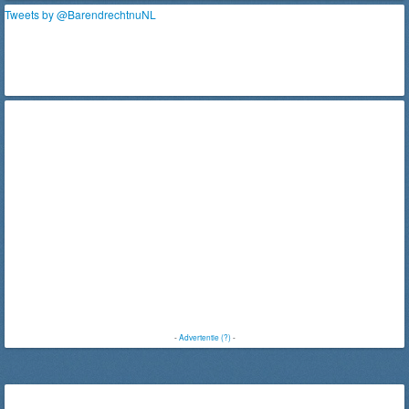
Tweets by @BarendrechtnuNL
-
Advertentie (?)
-