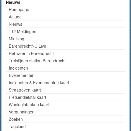
Nieuws
Homepage
Actueel
Nieuws
112 Meldingen
Miniblog
BarendrechtNU Live
Het weer in Barendrecht
Treintijden station Barendrecht
Incidenten
Evenementen
Incidenten & Evenementen kaart
Straatroven kaart
Fietsendiefstal kaart
Woninginbraken kaart
Vergunningen
Zoeken
Tagcloud