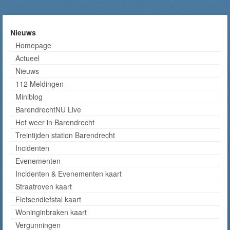
Nieuws
Homepage
Actueel
Nieuws
112 Meldingen
Miniblog
BarendrechtNU Live
Het weer in Barendrecht
Treintijden station Barendrecht
Incidenten
Evenementen
Incidenten & Evenementen kaart
Straatroven kaart
Fietsendiefstal kaart
Woninginbraken kaart
Vergunningen