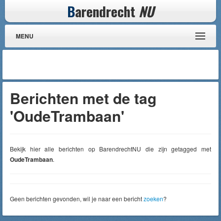
B
arendrecht
NU
MENU
Berichten met de tag
'OudeTrambaan'
Bekijk hier alle berichten op BarendrechtNU die zijn getagged met
OudeTrambaan
.
Geen berichten gevonden, wil je naar een bericht
zoeken
?